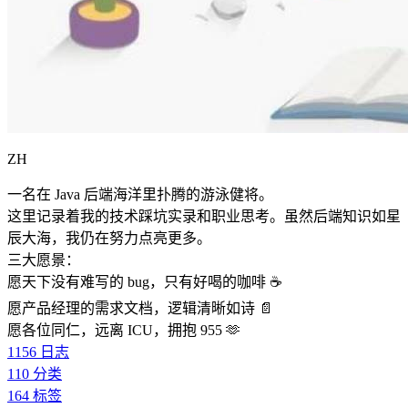
ZH
一名在 Java 后端海洋里扑腾的游泳健将。
这里记录着我的技术踩坑实录和职业思考。虽然后端知识如星
辰大海，我仍在努力点亮更多。
三大愿景：
愿天下没有难写的 bug，只有好喝的咖啡 ☕️
愿产品经理的需求文档，逻辑清晰如诗 📄
愿各位同仁，远离 ICU，拥抱 955 🫶
1156
日志
110
分类
164
标签