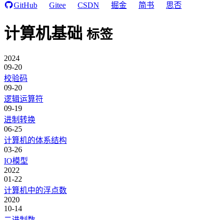
GitHub
Gitee
CSDN
掘金
简书
思否
计算机基础
标签
2024
09-20
校验码
09-20
逻辑运算符
09-19
进制转换
06-25
计算机的体系结构
03-26
IO模型
2022
01-22
计算机中的浮点数
2020
10-14
二进制数