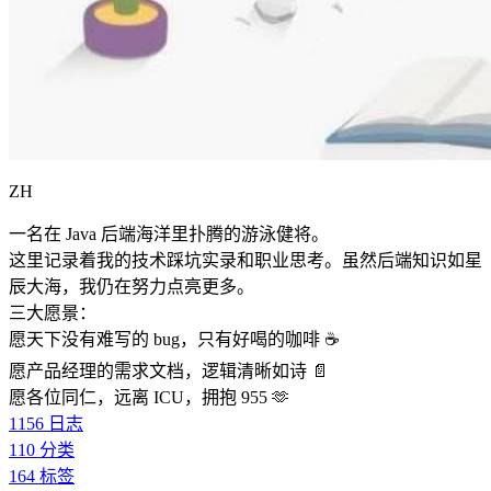
ZH
一名在 Java 后端海洋里扑腾的游泳健将。
这里记录着我的技术踩坑实录和职业思考。虽然后端知识如星
辰大海，我仍在努力点亮更多。
三大愿景：
愿天下没有难写的 bug，只有好喝的咖啡 ☕️
愿产品经理的需求文档，逻辑清晰如诗 📄
愿各位同仁，远离 ICU，拥抱 955 🫶
1156
日志
110
分类
164
标签