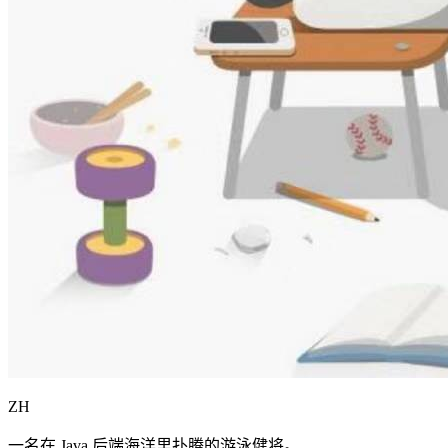
ZH
一名在 Java 后端海洋里扑腾的游泳健将。