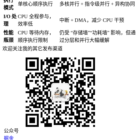
执行
单核心顺序执行
多核并行 + 指令级并行 + 异构协同
模式
I/O 处
CPU 全程参与，
中断 + DMA，减少 CPU 干预
理
效率低
性能
CPU 等待内存，
仍受 “存储墙”“功耗墙” 影响，但通
瓶颈
顺序执行限制
过分层和并行大幅缓解
欢迎关注我的其它发布渠道
公众号
掘金