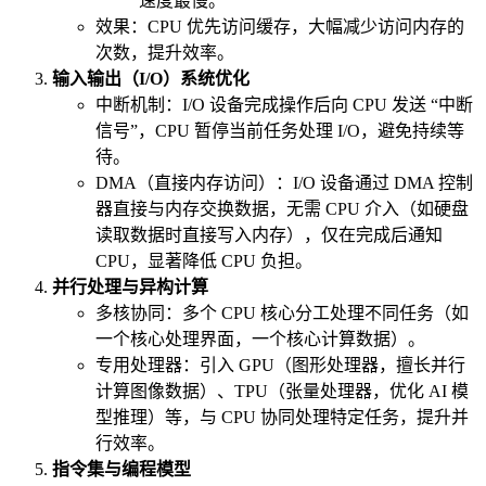
速度最慢。
效果：CPU 优先访问缓存，大幅减少访问内存的
次数，提升效率。
输入输出（I/O）系统优化
中断机制：I/O 设备完成操作后向 CPU 发送 “中断
信号”，CPU 暂停当前任务处理 I/O，避免持续等
待。
DMA（直接内存访问）：I/O 设备通过 DMA 控制
器直接与内存交换数据，无需 CPU 介入（如硬盘
读取数据时直接写入内存），仅在完成后通知
CPU，显著降低 CPU 负担。
并行处理与异构计算
多核协同：多个 CPU 核心分工处理不同任务（如
一个核心处理界面，一个核心计算数据）。
专用处理器：引入 GPU（图形处理器，擅长并行
计算图像数据）、TPU（张量处理器，优化 AI 模
型推理）等，与 CPU 协同处理特定任务，提升并
行效率。
指令集与编程模型