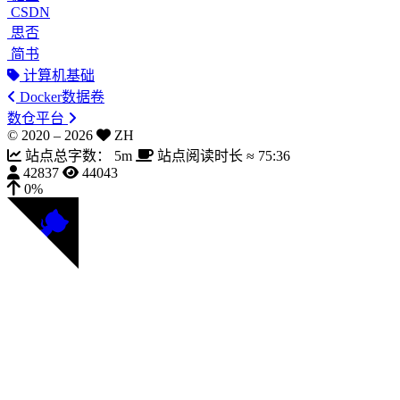
CSDN
思否
简书
计算机基础
Docker数据卷
数仓平台
© 2020 –
2026
ZH
站点总字数：
5m
站点阅读时长 ≈
75:36
42837
44043
0%