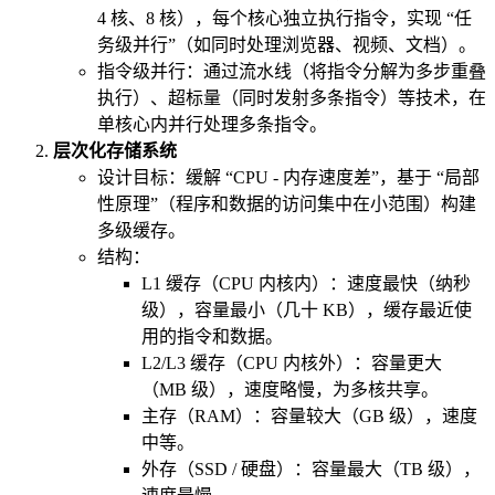
4 核、8 核），每个核心独立执行指令，实现 “任
务级并行”（如同时处理浏览器、视频、文档）。
指令级并行：通过流水线（将指令分解为多步重叠
执行）、超标量（同时发射多条指令）等技术，在
单核心内并行处理多条指令。
层次化存储系统
设计目标：缓解 “CPU - 内存速度差”，基于 “局部
性原理”（程序和数据的访问集中在小范围）构建
多级缓存。
结构：
L1 缓存（CPU 内核内）：速度最快（纳秒
级），容量最小（几十 KB），缓存最近使
用的指令和数据。
L2/L3 缓存（CPU 内核外）：容量更大
（MB 级），速度略慢，为多核共享。
主存（RAM）：容量较大（GB 级），速度
中等。
外存（SSD / 硬盘）：容量最大（TB 级），