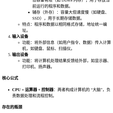
但容量有限（如 DDR4 内存），用于存放当
前运行的程序和数据。
辅存（外存）：容量大但速度慢（如硬盘、
SSD），用于长期存储数据。
特点：程序和数据以相同格式存储，地址统一编
址。
输入设备
功能：将外部信息（如用户指令、数据）传入计算
机，如键盘、鼠标、扫描仪。
输出设备
功能：将计算机处理结果反馈给外部，如显示器、
打印机、扬声器。
核心公式
CPU = 运算器 + 控制器
：两者构成计算机的 “大脑”，负
责数据处理和流程控制。
存在的瓶颈