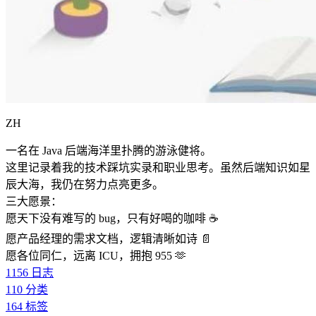
ZH
一名在 Java 后端海洋里扑腾的游泳健将。
这里记录着我的技术踩坑实录和职业思考。虽然后端知识如星
辰大海，我仍在努力点亮更多。
三大愿景：
愿天下没有难写的 bug，只有好喝的咖啡 ☕️
愿产品经理的需求文档，逻辑清晰如诗 📄
愿各位同仁，远离 ICU，拥抱 955 🫶
1156
日志
110
分类
164
标签