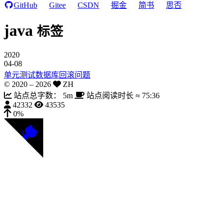
GitHub
Gitee
CSDN
掘金
简书
思否
java
标签
2020
04-08
单元测试数据库回滚问题
© 2020 –
2026
ZH
站点总字数：
5m
站点阅读时长 ≈
75:36
42332
43535
0%