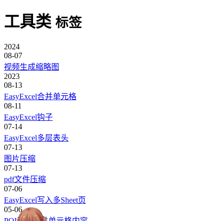
工具类
标签
2024
08-07
视频生成缩略图
2023
08-13
EasyExcel合并单元格
08-11
EasyExcel钩子
07-14
EasyExcel多层表头
07-13
图片压缩
07-13
pdf文件压缩
07-06
EasyExcel写入多Sheet页
05-06
POI读取合并单元格内容