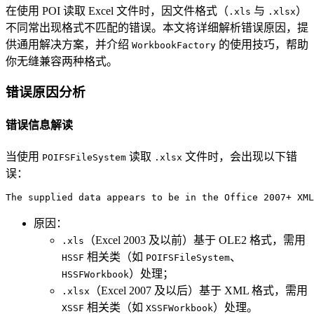
在使用 POI 读取 Excel 文件时，因文件格式（
与
）
.xls
.xlsx
不同常出现格式不匹配的错误。本文将详细解析错误原因，提
供通用解决方案，并介绍
的使用技巧，帮助
WorkbookFactory
你无缝兼容两种格式。
错误原因分析
错误信息解读
当使用
读取
文件时，会出现以下错
POIFSFileSystem
.xlsx
误：
The supplied data appears to be in the Office 2007+ XML
原因：
（Excel 2003 及以前）基于 OLE2 格式，需用
.xls
相关类（如
、
HSSF
POIFSFileSystem
）处理；
HSSFWorkbook
（Excel 2007 及以后）基于 XML 格式，需用
.xlsx
相关类（如
）处理。
XSSF
XSSFWorkbook