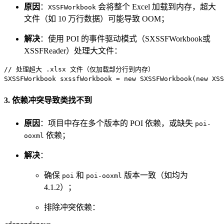
原因
：
会将整个 Excel 加载到内存，超大
XSSFWorkbook
文件（如 10 万行数据）可能导致 OOM；
解决
：使用 POI 的事件驱动模式（SXSSFWorkbook或
XSSFReader）处理大文件：
// 处理超大 .xlsx 文件（仅加载部分行到内存）  
SXSSFWorkbook
sxssfWorkbook
=
new
SXSSFWorkbook
(
new
XSS
3. 依赖冲突导致类找不到
原因
：项目中存在多个版本的 POI 依赖，或缺失
poi-
依赖；
ooxml
解决
：
确保
和
版本一致（如均为
poi
poi-ooxml
4.1.2）；
排除冲突依赖：