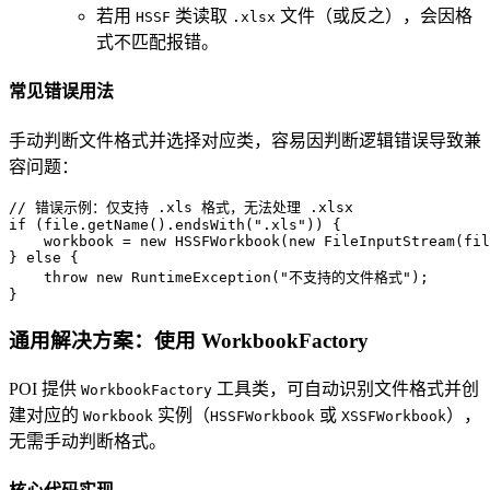
若用
类读取
文件（或反之），会因格
HSSF
.xlsx
式不匹配报错。
常见错误用法
手动判断文件格式并选择对应类，容易因判断逻辑错误导致兼
容问题：
// 错误示例：仅支持 .xls 格式，无法处理 .xlsx  
if
 (file.getName().endsWith(
".xls"
)) {  

    workbook = 
new
HSSFWorkbook
(
new
FileInputStream
(fil
} 
else
 {  

throw
new
RuntimeException
(
"不支持的文件格式"
);  

}
通用解决方案：使用 WorkbookFactory
POI 提供
工具类，可自动识别文件格式并创
WorkbookFactory
建对应的
实例（
或
），
Workbook
HSSFWorkbook
XSSFWorkbook
无需手动判断格式。