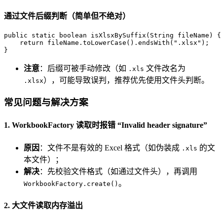
通过文件后缀判断（简单但不绝对）
public
static
boolean
isXlsxBySuffix
(String fileName)
 {
return
 fileName.toLowerCase().endsWith(
".xlsx"
);  

}
注意
：后缀可被手动修改（如
文件改名为
.xls
），可能导致误判，推荐优先使用文件头判断。
.xlsx
常见问题与解决方案
1. WorkbookFactory 读取时报错 “Invalid header signature”
原因
：文件不是有效的 Excel 格式（如伪装成
的文
.xls
本文件）；
解决
：先校验文件格式（如通过文件头），再调用
。
WorkbookFactory.create()
2. 大文件读取内存溢出