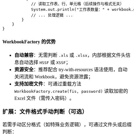
// 读取工作表、行、单元格（后续操作与格式无关）  
            System.out.println(
"工作表数量："
 + workbook.
// ... 处理逻辑 ...  
        }  

    }  

}
WorkbookFactory 的优势
自动兼容
：无需判断
或
，内部根据文件头信
.xls
.xlsx
息自动选择
或
；
HSSF
XSSF
资源安全
：推荐配合 try-with-resources 语法使用，自动
关闭流和 Workbook，避免资源泄露；
支持加密文件
：可通过重载方法
读取加密的
WorkbookFactory.create(fis, password)
Excel 文件（需传入密码）。
扩展：文件格式手动判断（可选）
若需手动区分格式（如特殊业务逻辑），可通过文件头或后缀
判断：