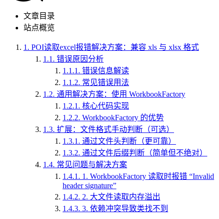
文章目录
站点概览
1.
POI读取excel报错解决方案：兼容 xls 与 xlsx 格式
1.1.
错误原因分析
1.1.1.
错误信息解读
1.1.2.
常见错误用法
1.2.
通用解决方案：使用 WorkbookFactory
1.2.1.
核心代码实现
1.2.2.
WorkbookFactory 的优势
1.3.
扩展：文件格式手动判断（可选）
1.3.1.
通过文件头判断（更可靠）
1.3.2.
通过文件后缀判断（简单但不绝对）
1.4.
常见问题与解决方案
1.4.1.
1. WorkbookFactory 读取时报错 “Invalid
header signature”
1.4.2.
2. 大文件读取内存溢出
1.4.3.
3. 依赖冲突导致类找不到