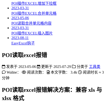
POI操作EXCEL增加下拉框
2023-03-31
POI操作EXCEL合并单元格
2023-05-06
POI读取合并单元格内容
2023-03-31
POI操作EXCEL插入图片
2023-08-11
EasyExcel钩子
POI读取excel报错
发表于
2023-05-06
更新于
2025-07-29
分类于
工具类
Waline：
阅读次数：
本文字数：
3.4k
阅读时长 ≈
3
分钟
POI读取excel报错解决方案：兼容 xls 与
xlsx 格式