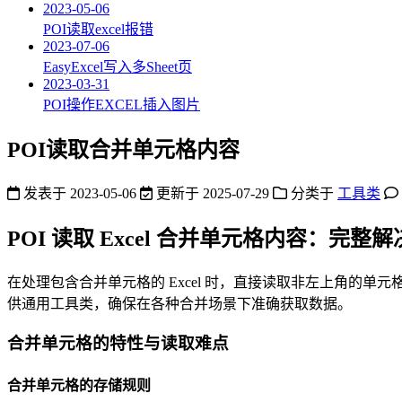
2023-05-06
POI读取excel报错
2023-07-06
EasyExcel写入多Sheet页
2023-03-31
POI操作EXCEL插入图片
POI读取合并单元格内容
发表于
2023-05-06
更新于
2025-07-29
分类于
工具类
POI 读取 Excel 合并单元格内容：完整
在处理包含合并单元格的 Excel 时，直接读取非左上角
供通用工具类，确保在各种合并场景下准确获取数据。
合并单元格的特性与读取难点
合并单元格的存储规则