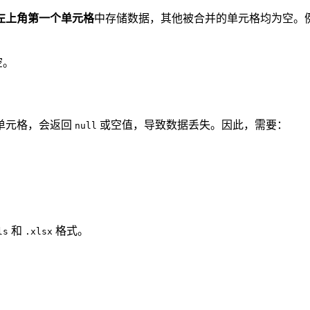
左上角第一个单元格
中存储数据，其他被合并的单元格均为空。
空。
单元格，会返回
或空值，导致数据丢失。因此，需要：
null
和
格式。
ls
.xlsx