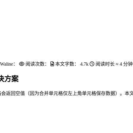
Waline：
阅读次数：
本文字数：
4.7k
阅读时长 ≈
4 分钟
解决方案
的单元格会返回空值（因为合并单元格仅左上角单元格保存数据）。