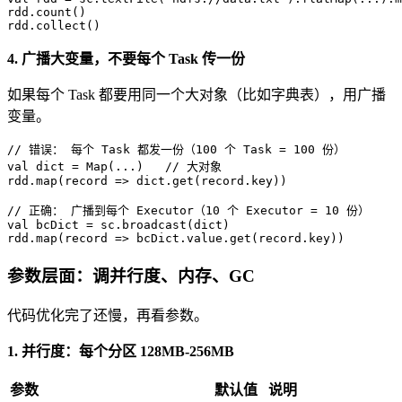
rdd.count()

rdd.collect()
4. 广播大变量，不要每个 Task 传一份
如果每个 Task 都要用同一个大对象（比如字典表），用广播
变量。
// 错误： 每个 Task 都发一份（100 个 Task = 100 份）
val
 dict = 
Map
(...)   
// 大对象
rdd.map(record => dict.get(record.key))

// 正确： 广播到每个 Executor（10 个 Executor = 10 份）
val
 bcDict = sc.broadcast(dict)

rdd.map(record => bcDict.value.get(record.key))
参数层面：调并行度、内存、GC
代码优化完了还慢，再看参数。
1. 并行度：每个分区 128MB-256MB
参数
默认值
说明