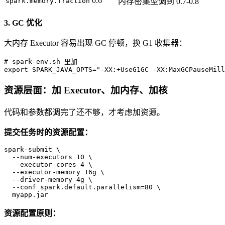
0.6
spark.memory.fraction
内存密集型调到 0.7-0.8
3. GC 优化
大内存 Executor 容易出现 GC 停顿，换 G1 收集器：
# 
spark-env.sh 里加
export SPARK_JAVA_OPTS="-XX:+UseG1GC -XX:MaxGCPauseMill
资源层面：加 Executor、加内存、加核
代码和参数都调完了还不够，才考虑加资源。
提交任务时的资源配置：
spark-submit \

  --num-executors 10 \

  --executor-cores 4 \

  --executor-memory 16g \

  --driver-memory 4g \

  --conf spark.default.parallelism=80 \

  myapp.jar
资源配置原则：