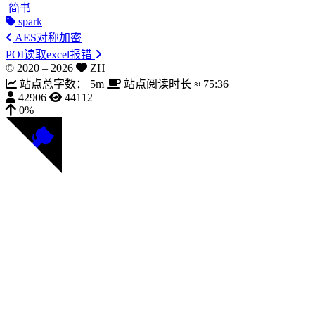
简书
spark
AES对称加密
POI读取excel报错
© 2020 –
2026
ZH
站点总字数：
5m
站点阅读时长 ≈
75:36
42906
44112
0%