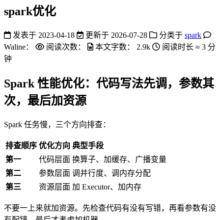
spark优化
发表于
2023-04-18
更新于
2026-07-28
分类于
spark
Waline：
阅读次数：
本文字数：
2.9k
阅读时长 ≈
3 分
钟
Spark 性能优化：代码写法先调，参数其
次，最后加资源
Spark 任务慢，三个方向排查：
排查顺序
优化方向
典型手段
第一
代码层面
换算子、加缓存、广播变量
第二
参数层面
调并行度、调内存分配
第三
资源层面
加 Executor、加内存
不要一上来就加资源。先检查代码有没有写错，再看参数有没
有配错，最后才考虑加机器