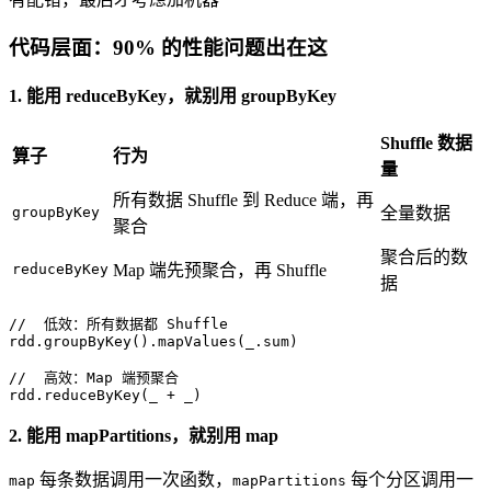
代码层面：90% 的性能问题出在这
1. 能用 reduceByKey，就别用 groupByKey
Shuffle 数据
算子
行为
量
所有数据 Shuffle 到 Reduce 端，再
groupByKey
全量数据
聚合
聚合后的数
reduceByKey
Map 端先预聚合，再 Shuffle
据
//  低效：所有数据都 Shuffle
rdd.groupByKey().mapValues(_.sum)

//  高效：Map 端预聚合
rdd.reduceByKey(_ + _)
2. 能用 mapPartitions，就别用 map
每条数据调用一次函数，
每个分区调用一
map
mapPartitions