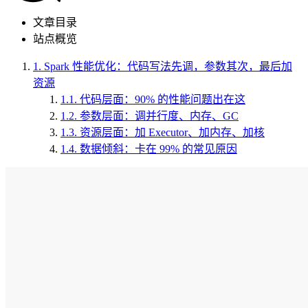
文章目录
站点概览
1.
Spark 性能优化：代码写法先调，参数其次，最后加
资源
1.1.
代码层面：90% 的性能问题出在这
1.2.
参数层面：调并行度、内存、GC
1.3.
资源层面：加 Executor、加内存、加核
1.4.
数据倾斜：卡在 99% 的常见原因