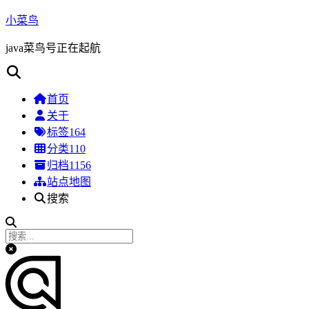
小菜鸟
java菜鸟号正在起航
首页
关于
标签
164
分类
110
归档
1156
站点地图
搜索