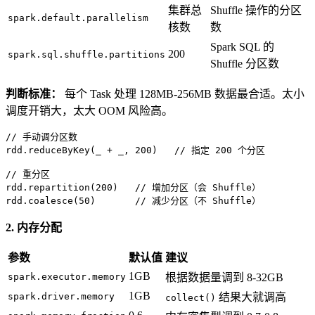
集群总
Shuffle 操作的分区
spark.default.parallelism
核数
数
Spark SQL 的
200
spark.sql.shuffle.partitions
Shuffle 分区数
判断标准：
每个 Task 处理 128MB-256MB 数据最合适。太小
调度开销大，太大 OOM 风险高。
// 手动调分区数
rdd.reduceByKey(_ + _, 
200
)   
// 指定 200 个分区
// 重分区
rdd.repartition(
200
)   
// 增加分区（会 Shuffle）
rdd.coalesce(
50
)       
// 减少分区（不 Shuffle）
2. 内存分配
参数
默认值
建议
1GB
spark.executor.memory
根据数据量调到 8-32GB
1GB
spark.driver.memory
结果大就调高
collect()