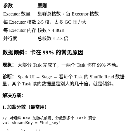
参数
原则
Executor 数量
集群总核数 ÷ 每 Executor 核数
每 Executor 核数
2-5 核，太多 GC 压力大
每 Executor 内存
核数 × 4-8GB
并行度
总核数 × 2-3 倍
数据倾斜：卡在 99% 的常见原因
现象：
大部分 Task 完成了，一两个 Task 卡在 99% 不动。
诊断：
Spark UI → Stage → 看每个 Task 的 Shuffle Read 数据
量，某个 Task 读的数据量是别人的几十倍，就是倾斜。
解决方案：
1. 加盐分散（最常用）
// 对倾斜 Key 加随机前缀，分散到多个 Task 聚合
val
 skewedKey = 
"hot_key"