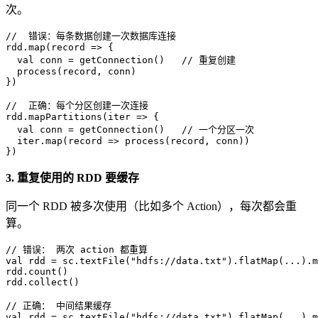
次。
//  错误：每条数据创建一次数据库连接
rdd.map(record => {

val
 conn = getConnection()   
// 重复创建
  process(record, conn)

})

//  正确：每个分区创建一次连接
rdd.mapPartitions(iter => {

val
 conn = getConnection()   
// 一个分区一次
  iter.map(record => process(record, conn))

})
3. 重复使用的 RDD 要缓存
同一个 RDD 被多次使用（比如多个 Action），每次都会重
算。
// 错误： 两次 action 都重算
val
 rdd = sc.textFile(
"hdfs://data.txt"
).flatMap(...).m
rdd.count()

rdd.collect()

// 正确： 中间结果缓存
val
 rdd = sc.textFile(
"hdfs://data.txt"
).flatMap(...).m