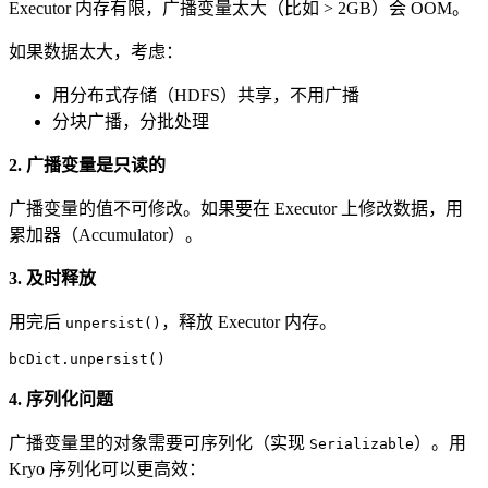
Executor 内存有限，广播变量太大（比如 > 2GB）会 OOM。
如果数据太大，考虑：
用分布式存储（HDFS）共享，不用广播
分块广播，分批处理
2. 广播变量是只读的
广播变量的值不可修改。如果要在 Executor 上修改数据，用
累加器（Accumulator）。
3. 及时释放
用完后
，释放 Executor 内存。
unpersist()
bcDict.unpersist()
4. 序列化问题
广播变量里的对象需要可序列化（实现
）。用
Serializable
Kryo 序列化可以更高效：