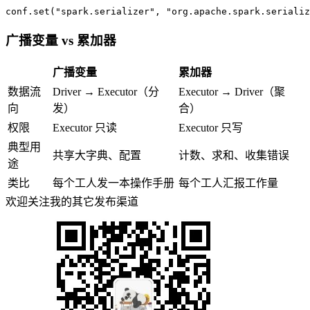
conf.set(
"spark.serializer"
, 
"org.apache.spark.serializ
广播变量 vs 累加器
广播变量
累加器
数据流
Driver → Executor（分
Executor → Driver（聚
向
发）
合）
权限
Executor 只读
Executor 只写
典型用
共享大字典、配置
计数、求和、收集错误
途
类比
每个工人发一本操作手册
每个工人汇报工作量
欢迎关注我的其它发布渠道