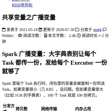
RDD序列化
共享变量之广播变量
发表于
2021-05-18
更新于
2026-07-30
分类于
spark
Waline：
阅读次数：
本文字数：
2.4k
阅读时长 ≈
2 分
钟
Spark 广播变量：大字典表别让每个
Task 都传一份，发给每个 Executor 一份
就够了
Spark 里每个 Task 执行时，闭包里的变量会被复制一份到该
Task。如果变量很小（几 KB），没问题。但如果变量很大
（比如 1GB 的字典表），100 个 Task 就是 100 份拷贝。
分发方
拷贝数
网络传输
内存占用