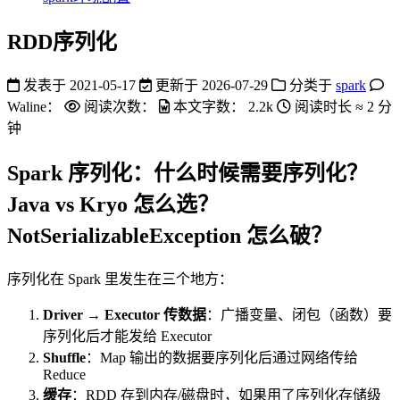
RDD序列化
发表于
2021-05-17
更新于
2026-07-29
分类于
spark
Waline：
阅读次数：
本文字数：
2.2k
阅读时长 ≈
2 分
钟
Spark 序列化：什么时候需要序列化？
Java vs Kryo 怎么选？
NotSerializableException 怎么破？
序列化在 Spark 里发生在三个地方：
Driver → Executor 传数据
：广播变量、闭包（函数）要
序列化后才能发给 Executor
Shuffle
：Map 输出的数据要序列化后通过网络传给
Reduce
缓存
：RDD 存到内存/磁盘时，如果用了序列化存储级