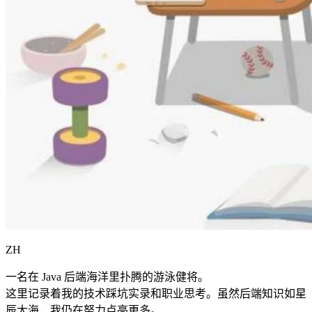
ZH
一名在 Java 后端海洋里扑腾的游泳健将。
这里记录着我的技术踩坑实录和职业思考。虽然后端知识如星
辰大海，我仍在努力点亮更多。