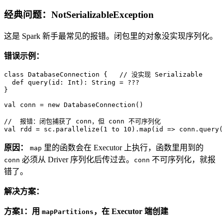
经典问题：NotSerializableException
这是 Spark 新手最常见的报错。闭包里的对象没实现序列化。
错误示例：
class
DatabaseConnection
{   
// 没实现 Serializable
def
query
(id: 
Int
): 
String
 = ???

}

val
 conn = 
new
DatabaseConnection
()

//  报错：闭包捕获了 conn，但 conn 不可序列化
val
 rdd = sc.parallelize(
1
 to 
10
).map(id => conn.query(
原因：
里的函数会在 Executor 上执行，函数里用到的
map
必须从 Driver 序列化后传过去。
不可序列化，就报
conn
conn
错了。
解决方案：
方案1：用
，在 Executor 端创建
mapPartitions