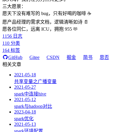
三大愿景：
愿天下没有难写的 bug，只有好喝的咖啡 ☕️
愿产品经理的需求文档，逻辑清晰如诗 📄
愿各位同仁，远离 ICU，拥抱 955 🫶
1156
日志
110
分类
164
标签
GitHub
Gitee
CSDN
掘金
简书
思否
相关文章
2021-05-18
共享变量之广播变量
2021-05-27
spark中连接hive
2021-05-12
spark与hadoop对比
2023-04-18
spark优化
2021-05-13
spark环境配置