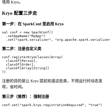
境用 Kryo。
Kryo 配置三步走
第一步：在 SparkConf 里启用 Kryo
val
 conf = 
new
SparkConf
()

  .setAppName(
"MyApp"
)

  .set(
"spark.serializer"
, 
"org.apache.spark.serializer
第二步：注册自定义类
conf.registerKryoClasses(
Array
(

  classOf[
Person
],

  classOf[
Order
],

  classOf[
Array
[
String
]]

))
注册的目的是让 Kryo 提前知道这些类，不用运行时动态发
现，省时间。
第三步（推荐）：强制注册
conf.set(
"spark.kryo.registrationRequired"
, 
"true"
)