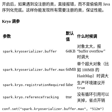
开启后，如果遇到没注册的类，直接报错，而不是偷偷用 Java
序列化兜底。这样你能发现所有需要注册的类，保证性能。
Kryo 调参
默认
参数
什么时候调
值
对象太大，报
64KB
“buffer overflow”
spark.kryoserializer.buffer
时调大
单个超大对象（比
64MB
spark.kryoserializer.buffer.max
如 100MB 的
HashMap）时调大
生产环境建议开
false
spark.kryo.registrationRequired
true
没有循环引用可以
true
spark.kryo.referenceTracking
关掉，省点开销
conf.set(
"spark.kryoserializer.buffer.max"
, 
"512m"
)