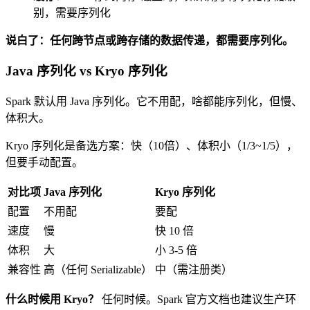
别，需要序列化
说白了：任何跨节点或跨存储的数据传递，都需要序列化。
Java 序列化 vs Kryo 序列化
Spark 默认用 Java 序列化。它不用配，啥都能序列化，但慢、
体积大。
Kryo 序列化是备选方案：快（10倍）、体积小（1/3~1/5），
但要手动配置。
对比项
Java 序列化
Kryo 序列化
配置
不用配
要配
速度
慢
快 10 倍
体积
大
小 3-5 倍
兼容性
高（任何 Serializable）
中（需注册类）
什么时候用 Kryo？
任何时候。Spark 官方文档也建议生产环