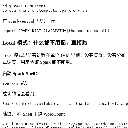
cd $SPARK_HOME/conf

cp spark-env.sh.template spark-env.sh
在
里加一行：
spark-env.sh
export SPARK_DIST_CLASSPATH=$(hadoop classpath)
Local 模式：什么都不用配，直接跑
Local 模式是所有进程在单个 JVM 里跑，没有集群，没有分布
式调度，用来验证 Spark 能不能用。
启动 Spark Shell：
spark-shell
成功的话会看到：
Spark context available 
as
 '
sc
' (master = 
local
[*], 
app
验证：
在 Shell 里跑 WordCount
val
 lines = sc.textFile(
"file:///path/to/wordcount.txt"