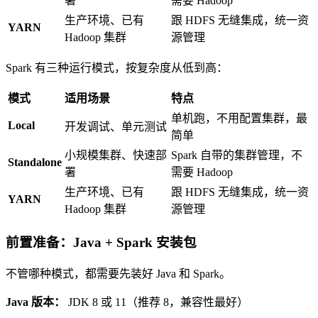
署
需要 Hadoop
生产环境、已有
跟 HDFS 无缝集成，统一资
YARN
Hadoop 集群
源管理
Spark 有三种运行模式，按复杂度从低到高：
模式
适用场景
特点
单机跑，不用配置集群，最
Local
开发调试、单元测试
简单
小规模集群、快速部
Spark 自带的集群管理，不
Standalone
署
需要 Hadoop
生产环境、已有
跟 HDFS 无缝集成，统一资
YARN
Hadoop 集群
源管理
前置准备：Java + Spark 安装包
不管哪种模式，都需要先装好 Java 和 Spark。
Java 版本：
JDK 8 或 11（推荐 8，兼容性最好）