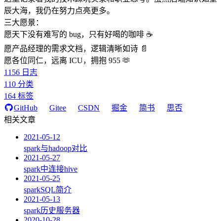
辰大海，我仍在努力点亮更多。
三大愿景：
愿天下没有难写的 bug，只有好喝的咖啡 ☕️
愿产品经理的需求文档，逻辑清晰如诗 📄
愿各位同仁，远离 ICU，拥抱 955 🫶
1156
日志
110
分类
164
标签
GitHub
Gitee
CSDN
掘金
简书
思否
相关文章
2021-05-12
spark与hadoop对比
2021-05-27
spark中连接hive
2021-05-25
sparkSQL简介
2021-05-13
spark历史服务器
2020-10-28