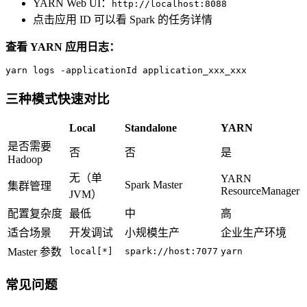
YARN Web UI：
http://localhost:8088
点击应用 ID 可以看 Spark 的任务详情
查看 YARN 应用日志：
yarn logs -applicationId application_xxx_xxx
三种模式快速对比
Local
Standalone
YARN
是否需要
否
否
是
Hadoop
无（单
YARN
Spark Master
集群管理
ResourceManager
JVM）
配置复杂度
最低
中
高
适合场景
开发调试
小规模生产
企业生产环境
Master 参数
local[*]
spark://host:7077
yarn
常见问题