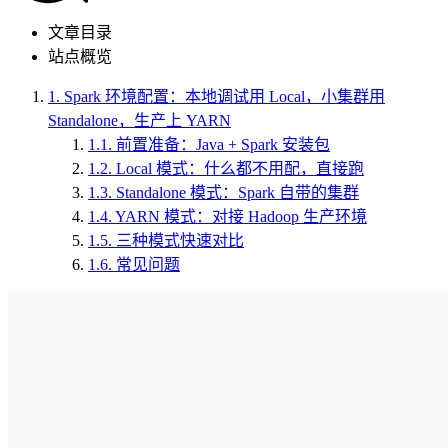
文章目录
站点概览
1.
Spark 环境配置：本地调试用 Local，小集群用
Standalone，生产上 YARN
1.1.
前置准备：Java + Spark 安装包
1.2.
Local 模式：什么都不用配，直接跑
1.3.
Standalone 模式：Spark 自带的集群
1.4.
YARN 模式：对接 Hadoop 生产环境
1.5.
三种模式快速对比
1.6.
常见问题