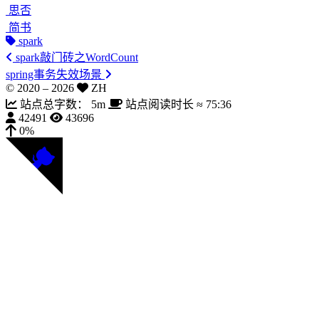
思否
简书
spark
spark敲门砖之WordCount
spring事务失效场景
© 2020 –
2026
ZH
站点总字数：
5m
站点阅读时长 ≈
75:36
42491
43696
0%