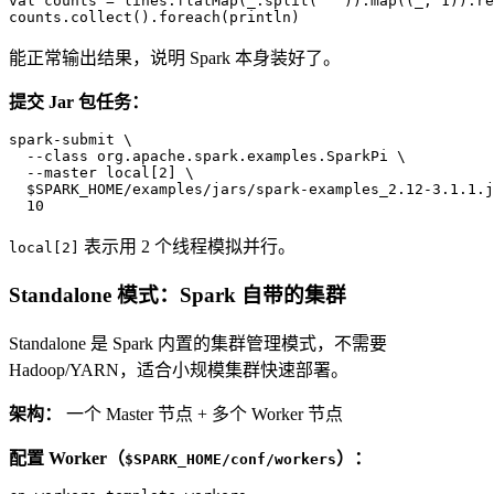
val
 counts = lines.flatMap(_.split(
" "
)).map((_, 
1
)).re
counts.collect().foreach(println)
能正常输出结果，说明 Spark 本身装好了。
提交 Jar 包任务：
spark-submit \

  --class org.apache.spark.examples.SparkPi \

  $
SPARK_HOME/examples/jars/spark-examples_2.12-3.1.1.j
  10
表示用 2 个线程模拟并行。
local[2]
Standalone 模式：Spark 自带的集群
Standalone 是 Spark 内置的集群管理模式，不需要
Hadoop/YARN，适合小规模集群快速部署。
架构：
一个 Master 节点 + 多个 Worker 节点
配置 Worker（
）：
$SPARK_HOME/conf/workers