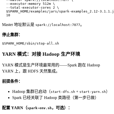
  --executor-memory 512m \

  $
SPARK_HOME/examples/jars/spark-examples_2.12-3.1.1.j
  10
Master 地址默认是
。
spark://localhost:7077
停止集群：
$
SPARK_HOME/sbin/stop-all.sh
YARN 模式：对接 Hadoop 生产环境
YARN 模式是生产环境最常用的——Spark 跑在 Hadoop
YARN 上，跟 HDFS 天然集成。
前提条件：
Hadoop 集群已启动（
+
）
start-dfs.sh
start-yarn.sh
Spark 已经关联了 Hadoop 类路径（第一步已做）
配置 YARN（
，可选）：
spark-env.sh