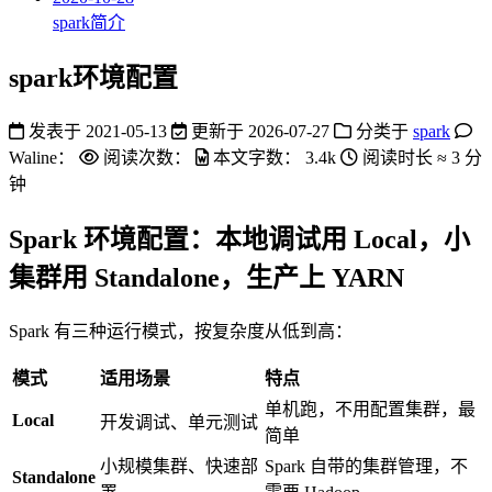
spark简介
spark环境配置
发表于
2021-05-13
更新于
2026-07-27
分类于
spark
Waline：
阅读次数：
本文字数：
3.4k
阅读时长 ≈
3 分
钟
Spark 环境配置：本地调试用 Local，小
集群用 Standalone，生产上 YARN
Spark 有三种运行模式，按复杂度从低到高：
模式
适用场景
特点
单机跑，不用配置集群，最
Local
开发调试、单元测试
简单
小规模集群、快速部
Spark 自带的集群管理，不
Standalone