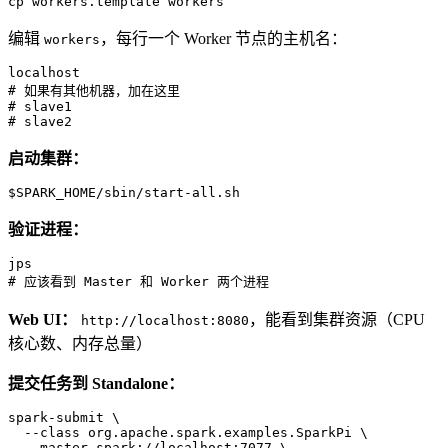
cp workers.template workers
编辑
，每行一个 Worker 节点的主机名：
workers
localhost
# 如果有其他机器，加在这里
# slave1
# slave2
启动集群：
$
SPARK_HOME/sbin/start-all.sh
验证进程：
# 
应该看到 Master 和 Worker 两个进程
Web UI：
，能看到集群资源（CPU
http://localhost:8080
核心数、内存总量）
提交任务到 Standalone：
spark-submit \

  --class org.apache.spark.examples.SparkPi \

  --master spark://localhost:7077 \
