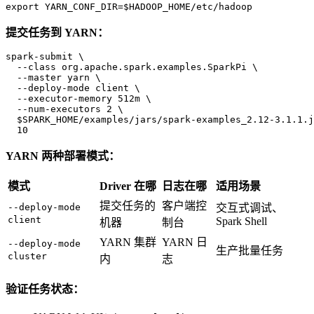
export YARN_CONF_DIR=$HADOOP_HOME/etc/hadoop
提交任务到 YARN：
spark-submit \

  --class org.apache.spark.examples.SparkPi \

  --master yarn \

  --deploy-mode client \

  --executor-memory 512m \

  $
SPARK_HOME/examples/jars/spark-examples_2.12-3.1.1.j
  10
YARN 两种部署模式：
模式
Driver 在哪
日志在哪
适用场景
提交任务的
客户端控
--deploy-mode
交互式调试、
client
Spark Shell
机器
制台
YARN 集群
YARN 日
--deploy-mode
生产批量任务
cluster
内
志
验证任务状态：