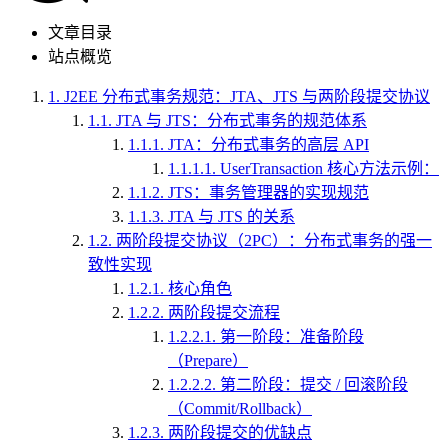
文章目录
站点概览
1.
J2EE 分布式事务规范：JTA、JTS 与两阶段提交协议
1.1.
JTA 与 JTS：分布式事务的规范体系
1.1.1.
JTA：分布式事务的高层 API
1.1.1.1.
UserTransaction 核心方法示例：
1.1.2.
JTS：事务管理器的实现规范
1.1.3.
JTA 与 JTS 的关系
1.2.
两阶段提交协议（2PC）：分布式事务的强一
致性实现
1.2.1.
核心角色
1.2.2.
两阶段提交流程
1.2.2.1.
第一阶段：准备阶段
（Prepare）
1.2.2.2.
第二阶段：提交 / 回滚阶段
（Commit/Rollback）
1.2.3.
两阶段提交的优缺点