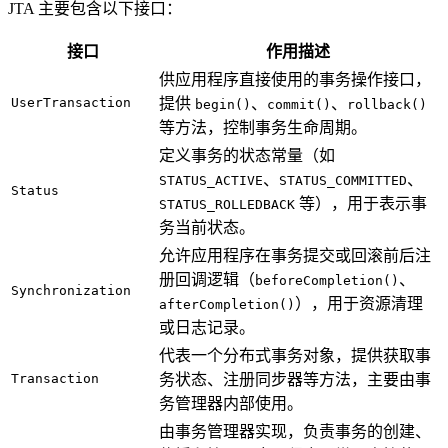
JTA 主要包含以下接口：
接口
作用描述
供应用程序直接使用的事务操作接口，
UserTransaction
提供
、
、
begin()
commit()
rollback()
等方法，控制事务生命周期。
定义事务的状态常量（如
、
、
STATUS_ACTIVE
STATUS_COMMITTED
Status
等），用于表示事
STATUS_ROLLEDBACK
务当前状态。
允许应用程序在事务提交或回滚前后注
册回调逻辑（
、
beforeCompletion()
Synchronization
），用于资源清理
afterCompletion()
或日志记录。
代表一个分布式事务对象，提供获取事
Transaction
务状态、注册同步器等方法，主要由事
务管理器内部使用。
由事务管理器实现，负责事务的创建、