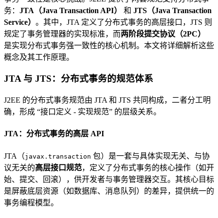
务：
JTA（Java Transaction API）
和
JTS（Java Transaction
Service）
。其中，JTA 定义了分布式事务的高层接口，JTS 则
规定了事务管理器的实现标准，而
两阶段提交协议（2PC）
是实现分布式事务强一致性的核心机制。本文将详细解析这些
概念及其工作原理。
JTA 与 JTS：分布式事务的规范体系
J2EE 的分布式事务规范由 JTA 和 JTS 共同构成，二者分工明
确，形成 “接口定义 - 实现规范” 的层级关系。
JTA：分布式事务的高层 API
JTA（
包）是一套与具体实现无关、与协
javax.transaction
议无关的
高层接口规范
，定义了分布式事务的核心操作（如开
始、提交、回滚），供开发者与事务管理器交互。其核心目标
是屏蔽底层资源（如数据库、消息队列）的差异，提供统一的
事务编程模型。