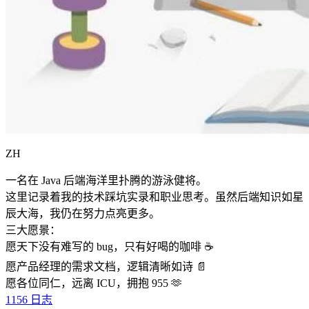
ZH
一名在 Java 后端海洋里扑腾的游泳健将。
这里记录着我的技术踩坑实录和职业思考。虽然后端知识如星
辰大海，我仍在努力点亮更多。
三大愿景：
愿天下没有难写的 bug，只有好喝的咖啡 ☕️
愿产品经理的需求文档，逻辑清晰如诗 📄
愿各位同仁，远离 ICU，拥抱 955 🫶
1156
日志