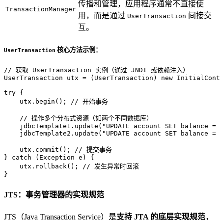
传播和管理，应用程序通常不直接使
TransactionManager
用，而是通过
间接交
UserTransaction
互。
核心方法示例：
UserTransaction
// 获取 UserTransaction 实例（通过 JNDI 或依赖注入）
UserTransaction
utx
=
 (UserTransaction) 
new
InitialCont
try
 {

    utx.begin(); 
// 开始事务
// 操作多个分布式资源（如两个不同数据库）
    jdbcTemplate1.update(
"UPDATE account SET balance = 
    jdbcTemplate2.update(
"UPDATE account SET balance = 
    utx.commit(); 
// 提交事务
} 
catch
 (Exception e) {

    utx.rollback(); 
// 发生异常时回滚
}
JTS：事务管理器的实现规范
JTS（Java Transaction Service）是
支持 JTA 的底层实现规范
，