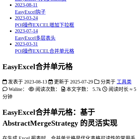
2023-08-11
EasyExcel钩子
2023-03-24
POI操作EXCEL增加下拉框
2023-07-14
EasyExcel多层表头
2023-03-31
POI操作EXCEL合并单元格
EasyExcel合并单元格
发表于
2023-08-13
更新于
2025-07-29
分类于
工具类
Waline：
阅读次数：
本文字数：
5.7k
阅读时长 ≈
5
分钟
EasyExcel合并单元格：基于
AbstractMergeStrategy 的灵活实现
在生成 Excel 报表时，合并单元格是优化表格可读性的常用手