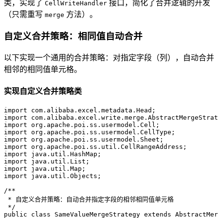
类，实现了
接口，简化了合并逻辑的开发
CellWriteHandler
（只需重写
方法）。
merge
自定义合并策略：相同值自动合并
以下实现一个通用的合并策略：对指定字段（列），自动合并
相邻的相同值单元格。
实现自定义合并策略类
import
import
import
import
import
import
import
import
import
import
 java.util.Objects;  

/**  
 * 自定义合并策略：自动合并指定字段的相邻相同值单元格  
 */
public
class
SameValueMergeStrategy
extends
AbstractMer