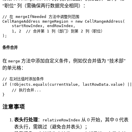
“职位” 列（需确保两行数据完全相同）：
// 在 mergeIfNeeded 方法中调整列范围  
CellRangeAddress
mergeRegion
=
new
CellRangeAddress
(  

    startRowIndex, endRowIndex,  

1
, 
2
// 合并第 1 列（部门）到第 2 列（职位）  
);
条件合并
在
方法中添加自定义条件，例如仅合并值为 “技术部”
merge
的单元格：
// 在对比值时添加条件  
if
 (!Objects.equals(currentValue, lastRowData.value) ||
// 执行合并...  
}
注意事项
表头行处理
：
从 0 开始，其中 0 代表
relativeRowIndex
表头行，需跳过（避免合并表头）；