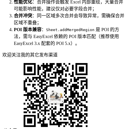
性能优化
：合并操作会触发 Excel 内部重绘，大量合并
可能影响性能，建议仅对必要字段合并；
合并冲突
：同一区域多次合并会导致异常，需确保合并
区域不重叠；
POI 版本兼容
：
是 POI 的方
Sheet.addMergedRegion
法，需与 EasyExcel 依赖的 POI 版本匹配（推荐使用
EasyExcel 3.x 配套的 POI 5.x）。
欢迎关注我的其它发布渠道