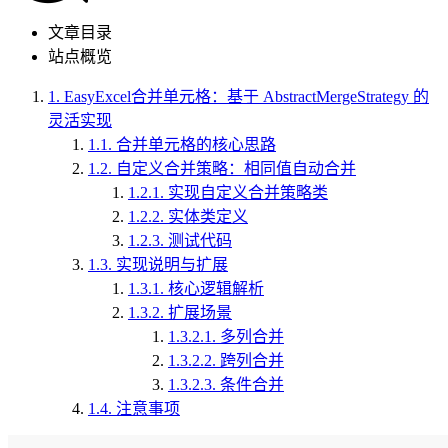
文章目录
站点概览
1.
EasyExcel合并单元格：基于 AbstractMergeStrategy 的
灵活实现
1.1.
合并单元格的核心思路
1.2.
自定义合并策略：相同值自动合并
1.2.1.
实现自定义合并策略类
1.2.2.
实体类定义
1.2.3.
测试代码
1.3.
实现说明与扩展
1.3.1.
核心逻辑解析
1.3.2.
扩展场景
1.3.2.1.
多列合并
1.3.2.2.
跨列合并
1.3.2.3.
条件合并
1.4.
注意事项