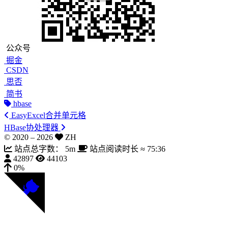
公众号
掘金
CSDN
思否
简书
hbase
EasyExcel合并单元格
HBase协处理器
© 2020 –
2026
ZH
站点总字数：
5m
站点阅读时长 ≈
75:36
42897
44103
0%