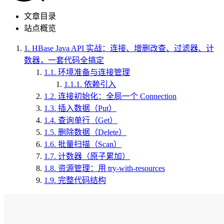
文章目录
站点概览
1.
HBase Java API 实战：连接、增删改查、过滤器、计
数器，一套代码全搞定
1.1.
环境准备与连接管理
1.1.1.
依赖引入
1.2.
连接初始化：全局一个 Connection
1.3.
插入数据（Put）
1.4.
查询单行（Get）
1.5.
删除数据（Delete）
1.6.
批量扫描（Scan）
1.7.
计数器（原子累加）
1.8.
资源管理：用 try-with-resources
1.9.
完整代码结构