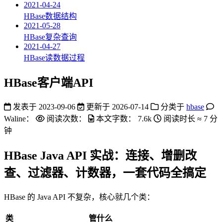
2021-04-24
HBase数据结构
2021-05-28
HBase复杂查询
2021-04-27
HBase读数据过程
HBase客户端API
发表于
2023-09-06
更新于
2026-07-14
分类于
hbase
Waline：
阅读次数：
本文字数：
7.6k
阅读时长 ≈
7 分
钟
HBase Java API 实战：连接、增删改
查、过滤器、计数器，一套代码全搞定
HBase 的 Java API 不复杂，核心就几个类：
类
管什么