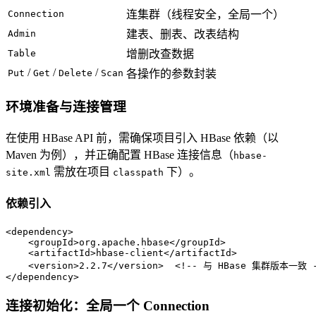
Connection
连集群（线程安全，全局一个）
Admin
建表、删表、改表结构
Table
增删改查数据
/
/
/
Put
Get
Delete
Scan
各操作的参数封装
环境准备与连接管理
在使用 HBase API 前，需确保项目引入 HBase 依赖（以
Maven 为例），并正确配置 HBase 连接信息（
hbase-
需放在项目
下）。
site.xml
classpath
依赖引入
<
dependency
>
<
groupId
>
org.apache.hbase
</
groupId
>
<
artifactId
>
hbase-client
</
artifactId
>
<
version
>
2.2.7
</
version
>
<!-- 与 HBase 集群版本一致 -
</
dependency
>
连接初始化：全局一个 Connection