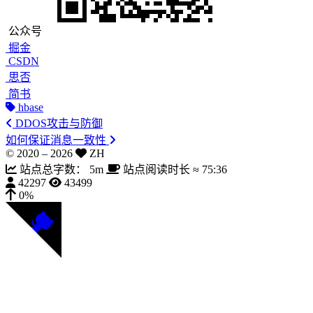
公众号
掘金
CSDN
思否
简书
hbase
DDOS攻击与防御
如何保证消息一致性
© 2020 –
2026
ZH
站点总字数：
5m
站点阅读时长 ≈
75:36
42297
43499
0%