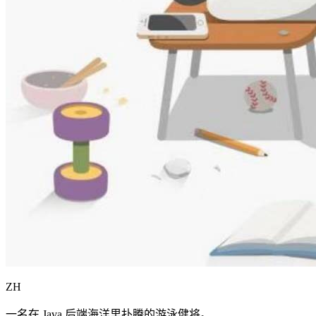
ZH
一名在 Java 后端海洋里扑腾的游泳健将。