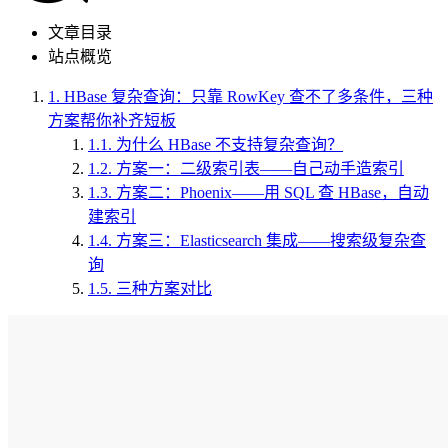
文章目录
站点概览
1.
HBase 复杂查询：只靠 RowKey 查不了多条件，三种
方案帮你补齐短板
1.1.
为什么 HBase 不支持复杂查询？
1.2.
方案一：二级索引表——自己动手造索引
1.3.
方案二：Phoenix——用 SQL 查 HBase，自动
建索引
1.4.
方案三：Elasticsearch 集成——搜索级复杂查
询
1.5.
三种方案对比