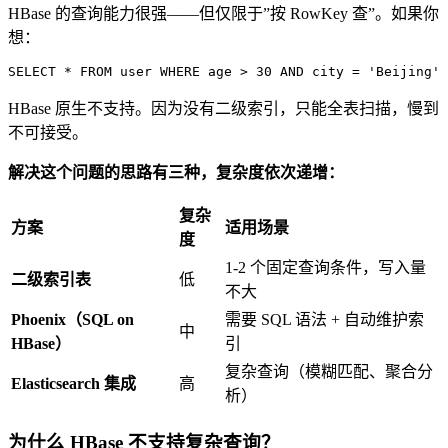
HBase 的查询能力很强——但仅限于”按 RowKey 查”。如果你
想：
SELECT
*
FROM
user
WHERE
 age 
>
30
AND
 city 
=
'Beijing'
HBase 原生不支持。因为没有二级索引，只能全表扫描，慢到
不可接受。
解决这个问题的思路有三种，复杂度依次递增：
复杂
方案
适用场景
度
1-2 个固定查询条件，写入量
二级索引表
低
不大
Phoenix（SQL on
需要 SQL 语法 + 自动维护索
中
HBase）
引
复杂查询（模糊匹配、聚合分
Elasticsearch 集成
高
析）
为什么 HBase 不支持复杂查询？