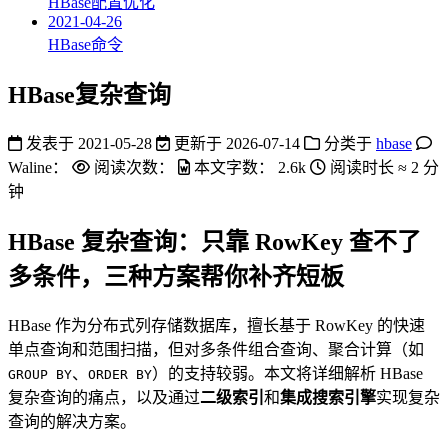
HBase配置优化
2021-04-26
HBase命令
HBase复杂查询
发表于
2021-05-28
更新于
2026-07-14
分类于
hbase
Waline：
阅读次数：
本文字数：
2.6k
阅读时长 ≈
2 分
钟
HBase 复杂查询：只靠 RowKey 查不了
多条件，三种方案帮你补齐短板
HBase 作为分布式列存储数据库，擅长基于 RowKey 的快速
单点查询和范围扫描，但对多条件组合查询、聚合计算（如
、
）的支持较弱。本文将详细解析 HBase
GROUP BY
ORDER BY
复杂查询的痛点，以及通过
二级索引
和
集成搜索引擎
实现复杂
查询的解决方案。