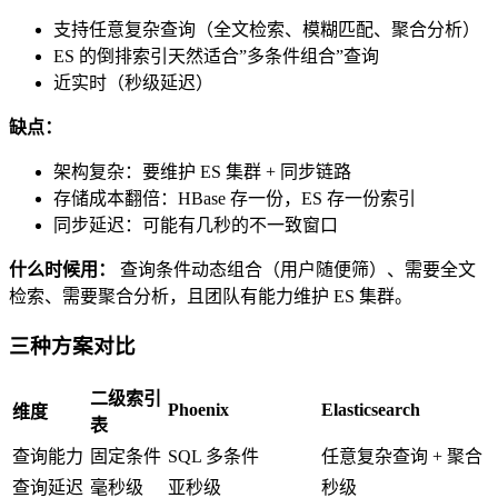
支持任意复杂查询（全文检索、模糊匹配、聚合分析）
ES 的倒排索引天然适合”多条件组合”查询
近实时（秒级延迟）
缺点：
架构复杂：要维护 ES 集群 + 同步链路
存储成本翻倍：HBase 存一份，ES 存一份索引
同步延迟：可能有几秒的不一致窗口
什么时候用：
查询条件动态组合（用户随便筛）、需要全文
检索、需要聚合分析，且团队有能力维护 ES 集群。
三种方案对比
二级索引
Phoenix
Elasticsearch
维度
表
查询能力
固定条件
SQL 多条件
任意复杂查询 + 聚合
查询延迟
毫秒级
亚秒级
秒级