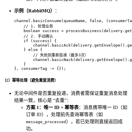
示例（RabbitMQ）
：
channel.basicConsume(queueName, 
false
, (consumerTa
// 1. 处理业务
boolean
success
=
 processBusiness(delivery.get
// 2. 手动确认
if
 (success) {

        channel.basicAck(delivery.getEnvelope().ge
    } 
else
 {

// 失败则重新投递（最多3次）
        channel.basicNack(delivery.getEnvelope().g
    }

}, consumerTag -> {});
（2）幂等处理（避免重复消费）
无论中间件是否重复投递，消费者需保证重复消息处理
结果一致，核心是 “去重”：
方案 1：唯一 ID + 幂等表
：消息携带唯一 ID（如
订单 ID），处理前先查询幂等表（如
），若已处理则直接返回成
message_processed
功。