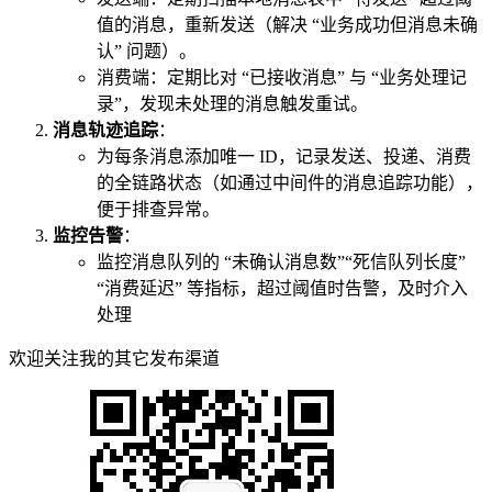
值的消息，重新发送（解决 “业务成功但消息未确
认” 问题）。
消费端：定期比对 “已接收消息” 与 “业务处理记
录”，发现未处理的消息触发重试。
消息轨迹追踪
：
为每条消息添加唯一 ID，记录发送、投递、消费
的全链路状态（如通过中间件的消息追踪功能），
便于排查异常。
监控告警
：
监控消息队列的 “未确认消息数”“死信队列长度”
“消费延迟” 等指标，超过阈值时告警，及时介入
处理
欢迎关注我的其它发布渠道