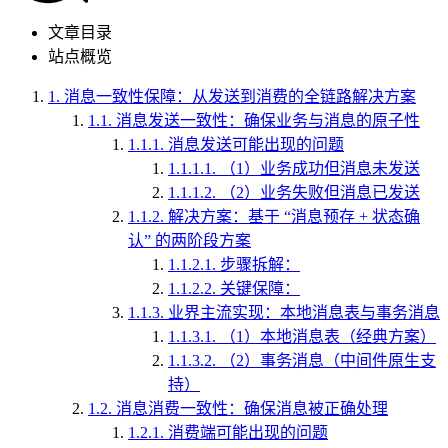
文章目录
站点概览
1.
消息一致性保障：从发送到消费的全链路解决方案
1.1.
消息发送一致性：确保业务与消息的原子性
1.1.1.
消息发送可能出现的问题
1.1.1.1.
（1）业务成功但消息未发送
1.1.1.2.
（2）业务失败但消息已发送
1.1.2.
解决方案：基于 “消息预存 + 状态确
认” 的两阶段方案
1.1.2.1.
步骤拆解：
1.1.2.2.
关键保障：
1.1.3.
业界主流实现：本地消息表与事务消息
1.1.3.1.
（1）本地消息表（经典方案）
1.1.3.2.
（2）事务消息（中间件原生支
持）
1.2.
消息消费一致性：确保消息被正确处理
1.2.1.
消费端可能出现的问题