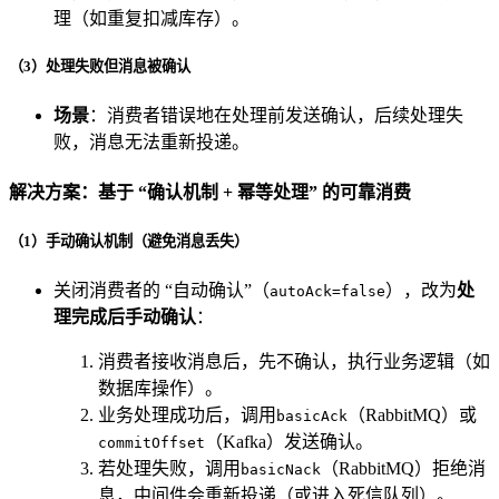
理（如重复扣减库存）。
（3）处理失败但消息被确认
场景
：消费者错误地在处理前发送确认，后续处理失
败，消息无法重新投递。
解决方案：基于 “确认机制 + 幂等处理” 的可靠消费
（1）手动确认机制（避免消息丢失）
关闭消费者的 “自动确认”（
），改为
处
autoAck=false
理完成后手动确认
：
消费者接收消息后，先不确认，执行业务逻辑（如
数据库操作）。
业务处理成功后，调用
（RabbitMQ）或
basicAck
（Kafka）发送确认。
commitOffset
若处理失败，调用
（RabbitMQ）拒绝消
basicNack
息，中间件会重新投递（或进入死信队列）。