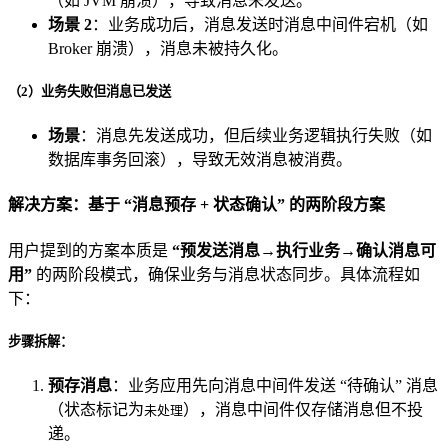
（如 JVM 崩溃），导致消息未发送。
场景 2
：业务成功后，消息发送时消息中间件宕机（如
Broker 崩溃），消息未被持久化。
（2）业务失败但消息已发送
场景
：消息先发送成功，但后续业务逻辑执行失败（如
数据库事务回滚），导致无效消息被消费。
解决方案：基于 “消息预存 + 状态确认” 的两阶段方案
用户提到的方案本质是
“预发送消息→执行业务→确认消息可
用”
的两阶段模式，确保业务与消息状态同步。具体流程如
下：
步骤拆解：
预存消息
：业务应用先向消息中间件发送 “待确认” 消息
（状态标记为
），消息中间件仅存储消息但不投
未处理
递。