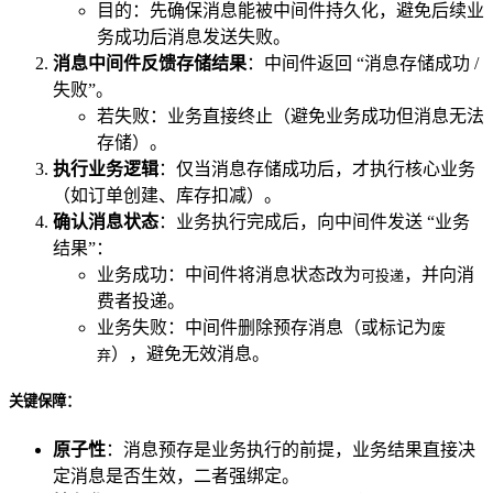
目的：先确保消息能被中间件持久化，避免后续业
务成功后消息发送失败。
消息中间件反馈存储结果
：中间件返回 “消息存储成功 /
失败”。
若失败：业务直接终止（避免业务成功但消息无法
存储）。
执行业务逻辑
：仅当消息存储成功后，才执行核心业务
（如订单创建、库存扣减）。
确认消息状态
：业务执行完成后，向中间件发送 “业务
结果”：
业务成功：中间件将消息状态改为
，并向消
可投递
费者投递。
业务失败：中间件删除预存消息（或标记为
废
），避免无效消息。
弃
关键保障：
原子性
：消息预存是业务执行的前提，业务结果直接决
定消息是否生效，二者强绑定。