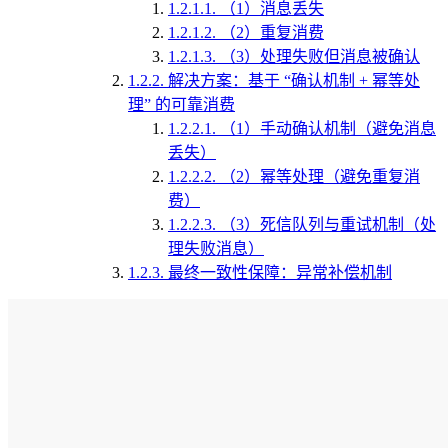
1.2.1.1.
（1）消息丢失
1.2.1.2.
（2）重复消费
1.2.1.3.
（3）处理失败但消息被确认
1.2.2.
解决方案：基于 “确认机制 + 幂等处
理” 的可靠消费
1.2.2.1.
（1）手动确认机制（避免消息
丢失）
1.2.2.2.
（2）幂等处理（避免重复消
费）
1.2.2.3.
（3）死信队列与重试机制（处
理失败消息）
1.2.3.
最终一致性保障：异常补偿机制