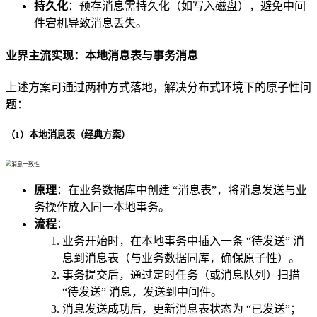
持久化
：预存消息需持久化（如写入磁盘），避免中间
件宕机导致消息丢失。
业界主流实现：本地消息表与事务消息
上述方案可通过两种方式落地，解决分布式环境下的原子性问
题：
（1）本地消息表（经典方案）
原理
：在业务数据库中创建 “消息表”，将消息发送与业
务操作放入同一本地事务。
流程
：
业务开始时，在本地事务中插入一条 “待发送” 消
息到消息表（与业务数据同库，确保原子性）。
事务提交后，通过定时任务（或消息队列）扫描
“待发送” 消息，发送到中间件。
消息发送成功后，更新消息表状态为 “已发送”；