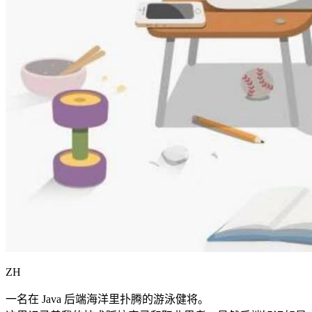
ZH
一名在 Java 后端海洋里扑腾的游泳健将。