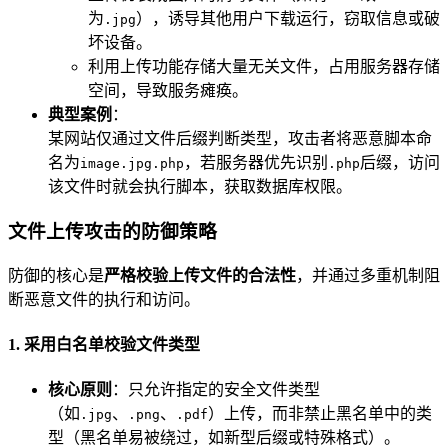
为
），诱导其他用户下载运行，窃取信息或破
.jpg
坏设备。
利用上传功能存储大量无关文件，占用服务器存储
空间，导致服务瘫痪。
典型案例
：
某网站仅通过文件后缀判断类型，攻击者将恶意脚本命
名为
，若服务器优先识别
后缀，访问
image.jpg.php
.php
该文件时就会执行脚本，获取数据库权限。
文件上传攻击的防御策略
防御的核心是
严格校验上传文件的合法性
，并通过多重机制阻
断恶意文件的执行和访问。
1. 采用白名单校验文件类型
核心原则
：只允许指定的安全文件类型
（如
、
、
）上传，而非禁止黑名单中的类
.jpg
.png
.pdf
型（黑名单易被绕过，如新型后缀或特殊格式）。