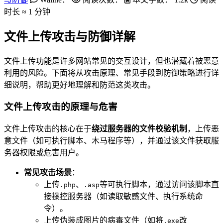
时长 ≈
1 分钟
文件上传攻击与防御详解
文件上传功能是许多网站常见的交互设计，但也潜藏着被恶意
利用的风险。下面将从攻击原理、常见手段到防御策略进行详
细说明，帮助更好地理解和防范这类攻击。
文件上传攻击的原理与危害
文件上传攻击的核心在于
绕过服务器的文件校验机制
，上传恶
意文件（如可执行脚本、木马程序等），并通过该文件获取服
务器权限或危害用户。
常见攻击场景
：
上传
、
等可执行脚本，通过访问该脚本直
.php
.asp
接操控服务器（如读取敏感文件、执行系统命
令）。
上传伪装成图片的病毒文件（如将
改
.exe