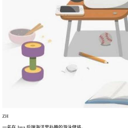
ZH
一名在 Java 后端海洋里扑腾的游泳健将。