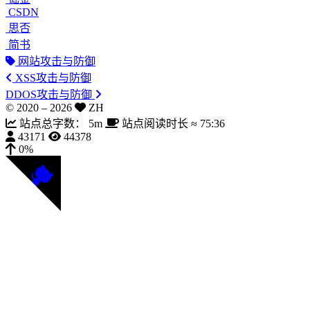
CSDN
思否
简书
网站攻击与防御
XSS攻击与防御
DDOS攻击与防御
© 2020 –
2026
ZH
站点总字数：
5m
站点阅读时长 ≈
75:36
43171
44378
0%