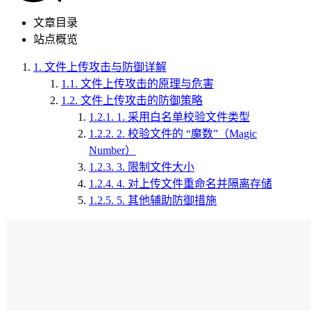
文章目录
站点概览
1.
文件上传攻击与防御详解
1.1.
文件上传攻击的原理与危害
1.2.
文件上传攻击的防御策略
1.2.1.
1. 采用白名单校验文件类型
1.2.2.
2. 校验文件的 “魔数”（Magic
Number）
1.2.3.
3. 限制文件大小
1.2.4.
4. 对上传文件重命名并隔离存储
1.2.5.
5. 其他辅助防御措施