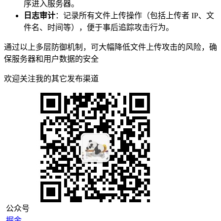
序进入服务器。
日志审计
：记录所有文件上传操作（包括上传者 IP、文
件名、时间等），便于事后追踪攻击行为。
通过以上多层防御机制，可大幅降低文件上传攻击的风险，确
保服务器和用户数据的安全
欢迎关注我的其它发布渠道
公众号
掘金