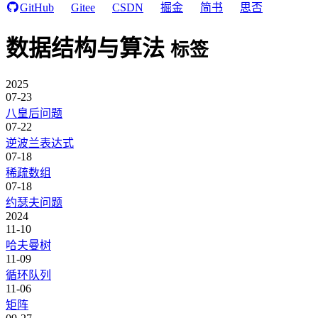
GitHub
Gitee
CSDN
掘金
简书
思否
数据结构与算法
标签
2025
07-23
八皇后问题
07-22
逆波兰表达式
07-18
稀疏数组
07-18
约瑟夫问题
2024
11-10
哈夫曼树
11-09
循环队列
11-06
矩阵