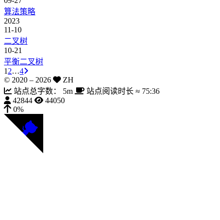
09-27
算法策略
2023
11-10
二叉树
10-21
平衡二叉树
1
2
…
4
© 2020 –
2026
ZH
站点总字数：
5m
站点阅读时长 ≈
75:36
42844
44050
0%