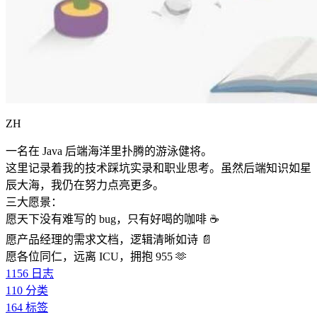
ZH
一名在 Java 后端海洋里扑腾的游泳健将。
这里记录着我的技术踩坑实录和职业思考。虽然后端知识如星
辰大海，我仍在努力点亮更多。
三大愿景：
愿天下没有难写的 bug，只有好喝的咖啡 ☕️
愿产品经理的需求文档，逻辑清晰如诗 📄
愿各位同仁，远离 ICU，拥抱 955 🫶
1156
日志
110
分类
164
标签