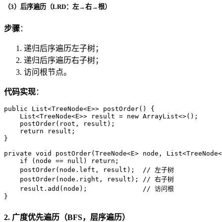
（3）后序遍历（LRD：左→右→根）
步骤
：
递归后序遍历左子树；
递归后序遍历右子树；
访问根节点。
代码实现
：
public
 List<TreeNode<E>> 
postOrder
()
 {

    List<TreeNode<E>> result = 
new
ArrayList
<>();

    postOrder(root, result);

return
 result;

}

private
void
postOrder
(TreeNode<E> node, List<TreeNode<
if
 (node == 
null
) 
return
;

    postOrder(node.left, result);  
// 左子树
    postOrder(node.right, result); 
// 右子树
    result.add(node);              
// 访问根
}
2. 广度优先遍历（BFS，层序遍历）