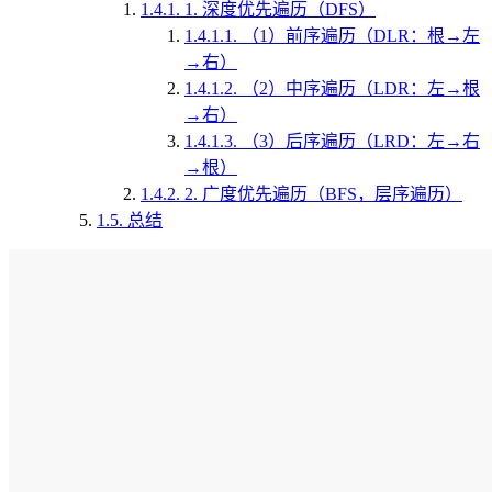
1.4.1.
1. 深度优先遍历（DFS）
1.4.1.1.
（1）前序遍历（DLR：根→左
→右）
1.4.1.2.
（2）中序遍历（LDR：左→根
→右）
1.4.1.3.
（3）后序遍历（LRD：左→右
→根）
1.4.2.
2. 广度优先遍历（BFS，层序遍历）
1.5.
总结