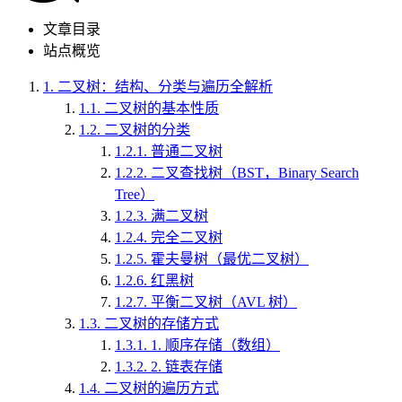
文章目录
站点概览
1.
二叉树：结构、分类与遍历全解析
1.1.
二叉树的基本性质
1.2.
二叉树的分类
1.2.1.
普通二叉树
1.2.2.
二叉查找树（BST，Binary Search
Tree）
1.2.3.
满二叉树
1.2.4.
完全二叉树
1.2.5.
霍夫曼树（最优二叉树）
1.2.6.
红黑树
1.2.7.
平衡二叉树（AVL 树）
1.3.
二叉树的存储方式
1.3.1.
1. 顺序存储（数组）
1.3.2.
2. 链表存储
1.4.
二叉树的遍历方式