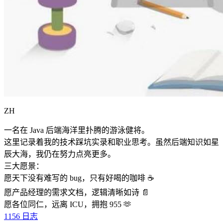
ZH
一名在 Java 后端海洋里扑腾的游泳健将。
这里记录着我的技术踩坑实录和职业思考。虽然后端知识如星
辰大海，我仍在努力点亮更多。
三大愿景：
愿天下没有难写的 bug，只有好喝的咖啡 ☕️
愿产品经理的需求文档，逻辑清晰如诗 📄
愿各位同仁，远离 ICU，拥抱 955 🫶
1156
日志