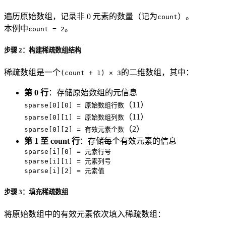
遍历原始数组，记录非 0 元素的数量（记为
）。
count
本例中
。
count = 2
步骤 2：构建稀疏数组结构
稀疏数组是一个
的二维数组，其中：
(count + 1) × 3
第 0 行
：存储原始数组的元信息
（11）
sparse[0][0] = 原始数组行数
（11）
sparse[0][1] = 原始数组列数
（2）
sparse[0][2] = 有效元素个数
第 1 至 count 行
：存储每个有效元素的信息
sparse[i][0] = 元素行号
sparse[i][1] = 元素列号
sparse[i][2] = 元素值
步骤 3：填充稀疏数组
将原始数组中的有效元素依次填入稀疏数组：