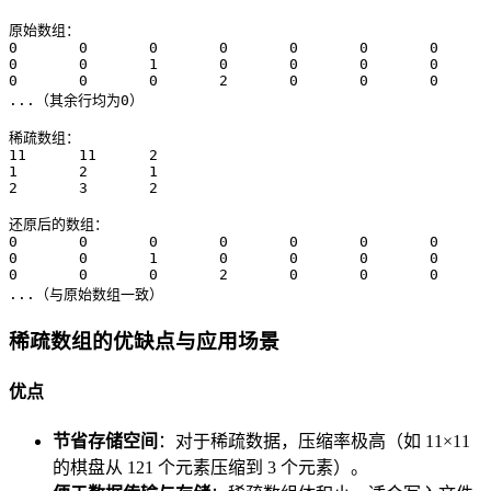
原始数组：

0	0	0	0	0	0	0	0	0	0	0	

0	0	1	0	0	0	0	0	0	0	0	

0	0	0	2	0	0	0	0	0	0	0	

...（其余行均为0）

稀疏数组：

11	11	2

1	2	1

2	3	2

还原后的数组：

0	0	0	0	0	0	0	0	0	0	0	

0	0	1	0	0	0	0	0	0	0	0	

0	0	0	2	0	0	0	0	0	0	0	

...（与原始数组一致）
稀疏数组的优缺点与应用场景
优点
节省存储空间
：对于稀疏数据，压缩率极高（如 11×11
的棋盘从 121 个元素压缩到 3 个元素）。