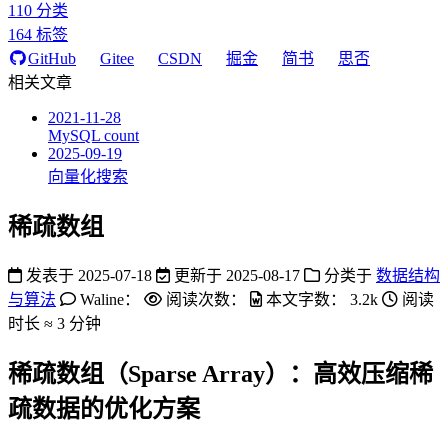
110
分类
164
标签
GitHub
Gitee
CSDN
掘金
简书
思否
相关文章
2021-11-28
MySQL count
2025-09-19
向量化搜索
稀疏数组
发表于
2025-07-18
更新于
2025-08-17
分类于
数据结构
与算法
Waline：
阅读次数：
本文字数：
3.2k
阅读
时长 ≈
3 分钟
稀疏数组（Sparse Array）：高效压缩稀
疏数据的优化方案