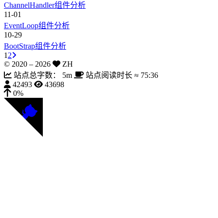
ChannelHandler组件分析
11-01
EventLoop组件分析
10-29
BootStrap组件分析
1
2
© 2020 –
2026
ZH
站点总字数：
5m
站点阅读时长 ≈
75:36
42493
43698
0%