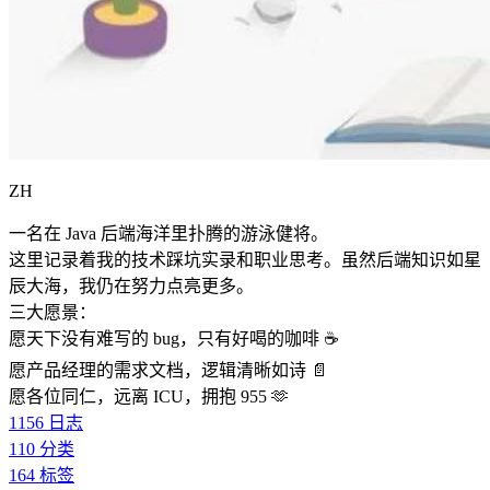
ZH
一名在 Java 后端海洋里扑腾的游泳健将。
这里记录着我的技术踩坑实录和职业思考。虽然后端知识如星
辰大海，我仍在努力点亮更多。
三大愿景：
愿天下没有难写的 bug，只有好喝的咖啡 ☕️
愿产品经理的需求文档，逻辑清晰如诗 📄
愿各位同仁，远离 ICU，拥抱 955 🫶
1156
日志
110
分类
164
标签