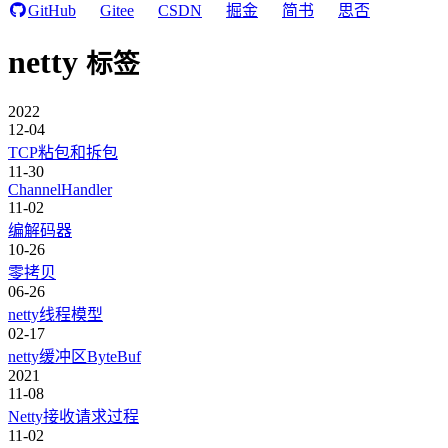
GitHub
Gitee
CSDN
掘金
简书
思否
netty
标签
2022
12-04
TCP粘包和拆包
11-30
ChannelHandler
11-02
编解码器
10-26
零拷贝
06-26
netty线程模型
02-17
netty缓冲区ByteBuf
2021
11-08
Netty接收请求过程
11-02