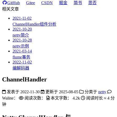
GitHub
Gitee
CSDN
掘金
简书
思否
相关文章
2021-11-02
ChannelHandler组件分析
2021-10-20
netty简介
2021-10-28
netty示例
2021-03-14
flume事务
2022-11-02
编解码器
ChannelHandler
发表于
2022-11-30
更新于
2025-08-05
分类于
netty
Waline：
阅读次数：
本文字数：
4.2k
阅读时长 ≈
4 分
钟