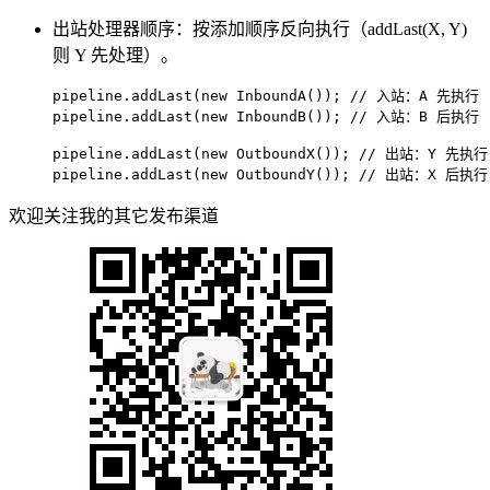
出站处理器顺序：按添加顺序反向执行（addLast(X, Y)
则 Y 先处理）。
pipeline.addLast(
new
InboundA
()); 
// 入站：A 先执行
pipeline.addLast(
new
InboundB
()); 
// 入站：B 后执行
pipeline.addLast(
new
OutboundX
()); 
// 出站：Y 先执
pipeline.addLast(
new
OutboundY
()); 
// 出站：X 后执行
欢迎关注我的其它发布渠道