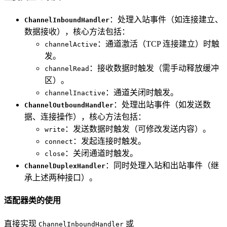
：处理入站事件（如连接建立、
ChannelInboundHandler
数据接收），核心方法包括：
：通道激活（TCP 连接建立）时触
channelActive
发。
：接收数据时触发（需手动释放缓冲
channelRead
区）。
：通道关闭时触发。
channelInactive
：处理出站事件（如发送数
ChannelOutboundHandler
据、连接操作），核心方法包括：
：发送数据时触发（可修改发送内容）。
write
：发起连接时触发。
connect
：关闭通道时触发。
close
：同时处理入站和出站事件（继
ChannelDuplexHandler
承上述两种接口）。
适配器类的使用
直接实现
或
ChannelInboundHandler