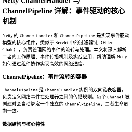
Netty ChannelHandler 与
ChannelPipeline 详解：事件驱动的核心
机制
Netty 的
和
是实现事件驱动
ChannelHandler
ChannelPipeline
模型的核心组件，类似于 Servlet 中的过滤器链（Filter
Chain），负责管理网络事件的流转与处理。本文将深入解析
二者的工作原理、事件传播机制及实战应用，帮助理解 Netty
如何通过组件协作实现高效的网络通信。
ChannelPipeline：事件流转的容器
是
实例的双向链表容器，
ChannelPipeline
ChannelHandler
负责定义网络事件在处理器之间的传播规则。每个
被
Channel
创建时会自动绑定一个独立的
，二者生命周
ChannelPipeline
期一致。
数据结构与核心特性