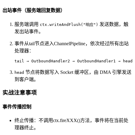
出站事件（服务端回复数据）
服务端调用
发送数据，触
ctx.writeAndFlush("响应")
发出站事件。
事件从tail节点进入ChannelPipeline，依次经过所有出站
处理器：
tail → OutboundHandler2 → OutboundHandler1 → head
节点将数据写入 Socket 缓冲区，由 DMA 引擎发送
head
到客户端。
实战注意事项
事件传播控制
终止传播：不调用ctx.fireXXX()方法，事件将在当前处
理器终止。