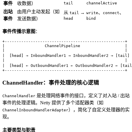
事件
收数据）
tail
channelActive
出站
由用户主动发起（如
从
→
、
、
tail
write
connect
事件
发送数据）
head
bind
事件传播示意图
：
+---------------------------------------------------+

|                 ChannelPipeline                   |

|                                                   |

|  [head] → InboundHandler1 → InboundHandler2 → [tai
|                                                   |

|  [head] ← OutboundHandler1 ← OutboundHandler2 ← [t
+---------------------------------------------------+
ChannelHandler：事件处理的核心逻辑
是处理网络事件的接口，定义了对入站 / 出站
ChannelHandler
事件的处理逻辑。Netty 提供了多个适配器类（如
），简化了自定义处理器的实
ChannelInboundHandlerAdapter
现。
主要类型与职责