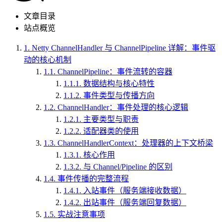
文章目录
站点概览
1.
Netty ChannelHandler 与 ChannelPipeline 详解：事件驱
动的核心机制
1.1.
ChannelPipeline：事件流转的容器
1.1.1.
数据结构与核心特性
1.1.2.
事件类型与传播方向
1.2.
ChannelHandler：事件处理的核心逻辑
1.2.1.
主要类型与职责
1.2.2.
适配器类的使用
1.3.
ChannelHandlerContext：处理器的上下文桥梁
1.3.1.
核心作用
1.3.2.
与 Channel/Pipeline 的区别
1.4.
事件传播的完整流程
1.4.1.
入站事件（服务端接收数据）
1.4.2.
出站事件（服务端回复数据）
1.5.
实战注意事项