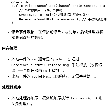
@Override
public
void
channelRead
(ChannelHandlerContext ctx,
// 处理数据后不传播，事件终止
    System.out.println(
"处理数据并终止传播"
);

    ReferenceCountUtil.release(msg); 
// 手动释放缓冲
}
修改事件数据
：在传播前修改
对象，后续处理器将
msg
接收修改后的数据。
内存管理
入站事件的
通常是
，需通过
msg
ByteBuf
手动释放（或传递
ReferenceCountUtil.release(msg)
给下一个处理器由
释放）。
tail
出站事件的
由 Netty 自动释放，无需手动处理。
msg
处理器顺序
入站处理器顺序：按添加顺序执行（
则
addLast(A, B)
A 先处理）。