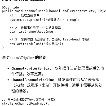
@Override
public
void
channelRead
(ChannelHandlerContext ctx, Obje
// 1. 处理当前事件
    System.out.println(
"处理数据："
 + msg);

// 2. 传播事件到下一个入站处理器
    ctx.fireChannelRead(msg); 

// 3. 发送响应（出站操作，自动从 tail→head 传播）
    ctx.writeAndFlush(
"响应数据"
);

}
与 Channel/Pipeline 的区别
：仅能操作当前处理器前后的事
ChannelHandlerContext
件传播，效率更高。
/
：触发事件时会从链表头部
Channel
ChannelPipeline
（入站）或尾部（出站）开始传播，适用于需要从头处
理的场景。
// 从当前处理器开始传播事件（推荐）
ctx.fireChannelRead(msg);
