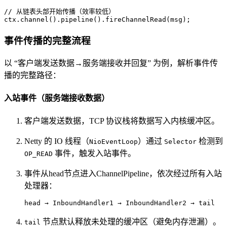
// 从链表头部开始传播（效率较低）
ctx.channel().pipeline().fireChannelRead(msg);
事件传播的完整流程
以 “客户端发送数据→服务端接收并回复” 为例，解析事件传
播的完整路径：
入站事件（服务端接收数据）
客户端发送数据，TCP 协议栈将数据写入内核缓冲区。
Netty 的 IO 线程（
）通过
检测到
NioEventLoop
Selector
事件，触发入站事件。
OP_READ
事件从head节点进入ChannelPipeline，依次经过所有入站
处理器：
head → InboundHandler1 → InboundHandler2 → tail
节点默认释放未处理的缓冲区（避免内存泄漏）。
tail