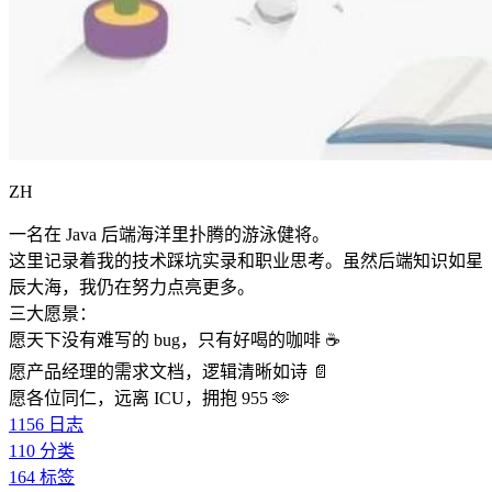
ZH
一名在 Java 后端海洋里扑腾的游泳健将。
这里记录着我的技术踩坑实录和职业思考。虽然后端知识如星
辰大海，我仍在努力点亮更多。
三大愿景：
愿天下没有难写的 bug，只有好喝的咖啡 ☕️
愿产品经理的需求文档，逻辑清晰如诗 📄
愿各位同仁，远离 ICU，拥抱 955 🫶
1156
日志
110
分类
164
标签