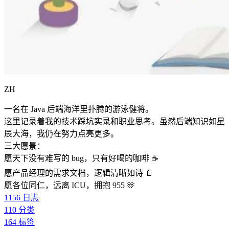
ZH
一名在 Java 后端海洋里扑腾的游泳健将。
这里记录着我的技术踩坑实录和职业思考。虽然后端知识如星
辰大海，我仍在努力点亮更多。
三大愿景：
愿天下没有难写的 bug，只有好喝的咖啡 ☕️
愿产品经理的需求文档，逻辑清晰如诗 📄
愿各位同仁，远离 ICU，拥抱 955 🫶
1156
日志
110
分类
164
标签