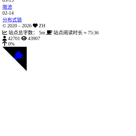
03-15
限流
02-14
分布式锁
© 2020 –
2026
ZH
站点总字数：
5m
站点阅读时长 ≈
75:36
42701
43907
0%