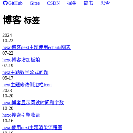
GitHub
Gitee
CSDN
掘金
简书
思否
博客
标签
2024
10-22
hexo博客next主题使用echarts图表
07-22
hexo博客增加板娘
07-19
next主题数学公式问题
05-17
next主题修改侧边栏icon
2023
10-20
hexo博客显示阅读时间和字数
10-20
hexo搜索引擎收录
10-16
hexo使用next主题渲染流程图