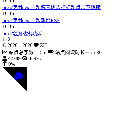
10-16
hexo使用next主题博客侧边栏标题点击不跳转
10-16
hexo使用next主题新增RSS
10-16
hexo增加搜索功能
1
2
© 2020 –
2026
ZH
站点总字数：
5m
站点阅读时长 ≈
75:36
42789
43995
0%