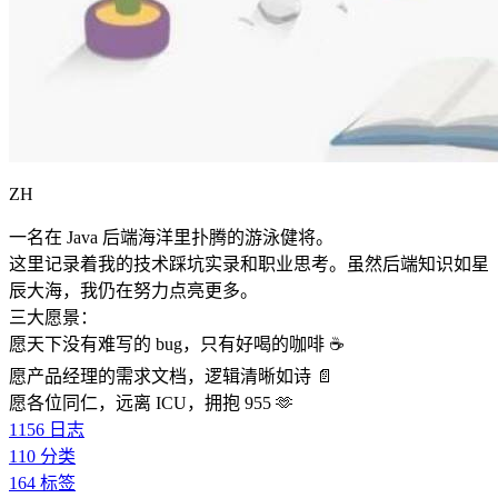
ZH
一名在 Java 后端海洋里扑腾的游泳健将。
这里记录着我的技术踩坑实录和职业思考。虽然后端知识如星
辰大海，我仍在努力点亮更多。
三大愿景：
愿天下没有难写的 bug，只有好喝的咖啡 ☕️
愿产品经理的需求文档，逻辑清晰如诗 📄
愿各位同仁，远离 ICU，拥抱 955 🫶
1156
日志
110
分类
164
标签