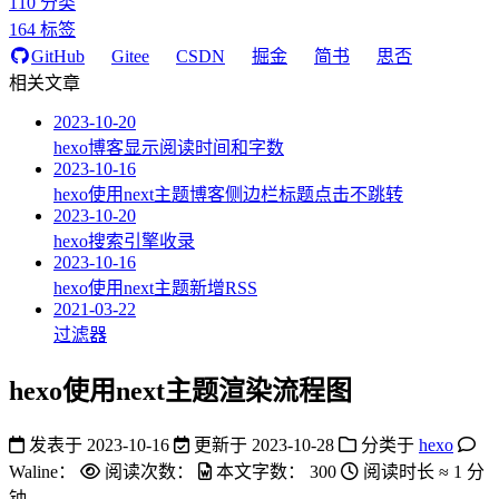
110
分类
164
标签
GitHub
Gitee
CSDN
掘金
简书
思否
相关文章
2023-10-20
hexo博客显示阅读时间和字数
2023-10-16
hexo使用next主题博客侧边栏标题点击不跳转
2023-10-20
hexo搜索引擎收录
2023-10-16
hexo使用next主题新增RSS
2021-03-22
过滤器
hexo使用next主题渲染流程图
发表于
2023-10-16
更新于
2023-10-28
分类于
hexo
Waline：
阅读次数：
本文字数：
300
阅读时长 ≈
1 分
钟