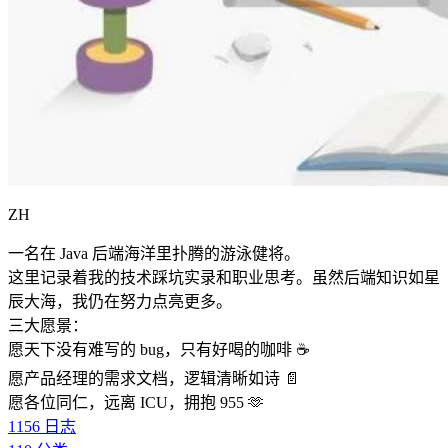
ZH
一名在 Java 后端海洋里扑腾的游泳健将。
这里记录着我的技术踩坑实录和职业思考。虽然后端知识如星
辰大海，我仍在努力点亮更多。
三大愿景：
愿天下没有难写的 bug，只有好喝的咖啡 ☕️
愿产品经理的需求文档，逻辑清晰如诗 📄
愿各位同仁，远离 ICU，拥抱 955 🫶
1156
日志