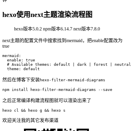
hexo使用next主题渲染流程图
hexo版本5.0.2 npm版本6.14.7 next版本7.8.0
next主题的配置文件中搜索找到mermaid，把enable配置改为
true
mermaid:
enable:
true
# Available themes: default | dark | forest | neutral
theme:
default
然后在博客下安装
hexo-filter-mermaid-diagrams
npm install hexo-filter-mermaid-diagrams --save
之后正常编译构建流程图就可以渲染出来了
hexo cl && hexo g && hexo s
欢迎关注我的其它发布渠道