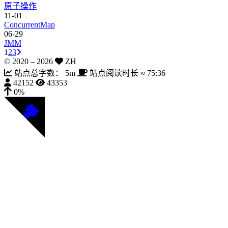
原子操作
11-01
ConcurrentMap
06-29
JMM
1
2
3
© 2020 –
2026
ZH
站点总字数：
5m
站点阅读时长 ≈
75:36
42152
43353
0%