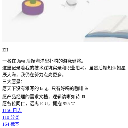
ZH
一名在 Java 后端海洋里扑腾的游泳健将。
这里记录着我的技术踩坑实录和职业思考。虽然后端知识如星
辰大海，我仍在努力点亮更多。
三大愿景：
愿天下没有难写的 bug，只有好喝的咖啡 ☕️
愿产品经理的需求文档，逻辑清晰如诗 📄
愿各位同仁，远离 ICU，拥抱 955 🫶
1156
日志
110
分类
164
标签