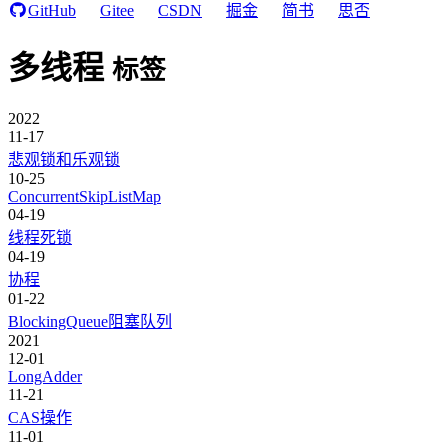
GitHub
Gitee
CSDN
掘金
简书
思否
多线程
标签
2022
11-17
悲观锁和乐观锁
10-25
ConcurrentSkipListMap
04-19
线程死锁
04-19
协程
01-22
BlockingQueue阻塞队列
2021
12-01
LongAdder
11-21
CAS操作
11-01