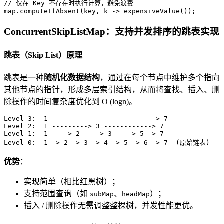
// 仅在 Key 不存在时执行计算，避免浪费  
map.computeIfAbsent(key, k -> expensiveValue());
ConcurrentSkipListMap：支持并发排序的跳表实现
跳表（Skip List）原理
跳表是一种
随机化数据结构
，通过在每个节点中维护多个指向
其他节点的指针，形成多层索引结构，从而将查找、插入、删
除操作的时间复杂度优化到 O (logn)。
Level 3:  1 --------------------------> 7  

Level 2:  1 ---------> 3 ------------> 7  

Level 1:  1 ----> 2 ----> 3 ----> 5 -> 7  

Level 0:  1 -> 2 -> 3 -> 4 -> 5 -> 6 -> 7  (原始链表)
优势
：
实现简单（相比红黑树）；
支持范围查询（如
、
）；
subMap
headMap
插入 / 删除操作无需调整整棵树，并发性能更优。