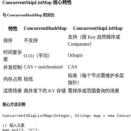
ConcurrentSkipListMap 核心特性
与 ConcurrentHashMap 的对比
ConcurrentHashMap
ConcurrentSkipListMap
特性
支持（按 Key 自然顺序或
排序
不支持
Comparator）
时间复杂
O(logn)
O (1)（平均）
度
CAS + synchronized
CAS
并发控制
较高（每个节点需维护多层
内存占用
较低
指针）
适用场景
高并发下的 KV 存储
需排序或范围查询的场景
核心方法示例
ConcurrentSkipListMap<Integer, String> map = 
new
Concur
// 插入元素  
map.put(
3
, 
"C"
);  
