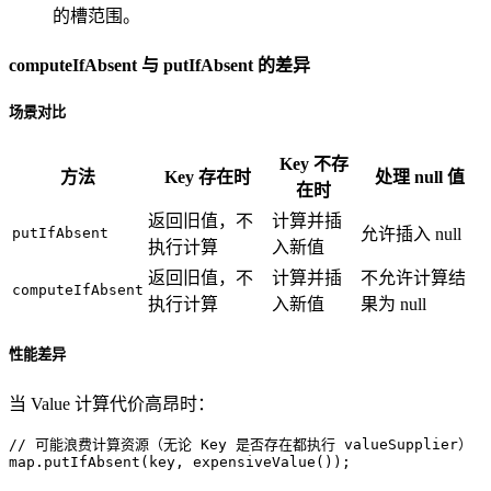
的槽范围。
computeIfAbsent 与 putIfAbsent 的差异
场景对比
Key 不存
方法
Key 存在时
处理 null 值
在时
返回旧值，不
计算并插
putIfAbsent
允许插入 null
执行计算
入新值
返回旧值，不
计算并插
不允许计算结
computeIfAbsent
执行计算
入新值
果为 null
性能差异
当 Value 计算代价高昂时：
// 可能浪费计算资源（无论 Key 是否存在都执行 valueSupplier）  
map.putIfAbsent(key, expensiveValue());  
