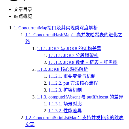
文章目录
站点概览
1.
ConcurrentMap接口及其实现类深度解析
1.1.
ConcurrentHashMap：高并发哈希表的进化之
路
1.1.1.
JDK7 与 JDK8 的架构差异
1.1.1.1.
JDK7 分段锁架构
1.1.1.2.
JDK8 数组 + 链表 + 红黑树
1.1.2.
JDK8 核心源码解析
1.1.2.1.
重要变量与机制
1.1.2.2.
put 方法核心流程
1.1.2.3.
扩容机制
1.1.3.
computeIfAbsent 与 putIfAbsent 的差异
1.1.3.1.
场景对比
1.1.3.2.
性能差异
1.2.
ConcurrentSkipListMap：支持并发排序的跳表
实现