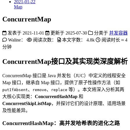
2021-01-22
Map
ConcurrentMap
发表于
2021-11-01
更新于
2025-07-30
分类于
并发容器
Waline：
阅读次数：
本文字数：
4.8k
阅读时长 ≈
4
分钟
ConcurrentMap接口及其实现类深度解析
ConcurrentMap 接口是 Java 并发包（JUC）中定义的线程安全
Map 接口，继承自 Map 接口，提供了原子性操作方法（如
、
、
等）。本文将深入分析其两
putIfAbsent
remove
replace
大核心实现类：
ConcurrentHashMap
和
ConcurrentSkipListMap
，并探讨它们的设计原理、适用场景
及性能差异。
ConcurrentHashMap：高并发哈希表的进化之路