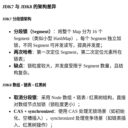
JDK7 与 JDK8 的架构差异
JDK7 分段锁架构
分段锁（Segment）
：将整个 Map 分为 16 个
Segment（类似小型 HashMap），每个 Segment 独立加
锁，不同 Segment 可并发读写，提高并发度；
两次哈希
：第一次定位 Segment，第二次定位元素所在
链表；
缺点
：锁粒度较大，并发度受限于 Segment 数量，且结
构复杂。
JDK8 数组 + 链表 + 红黑树
取消分段锁
：采用 Node 数组 + 链表 / 红黑树结构，直接
对数组节点加锁（锁粒度更小）；
CAS + synchronized
：使用 CAS 处理无锁场景（如初始
化、空槽插入），synchronized 处理竞争场景（如链表插
入、红黑树操作）；