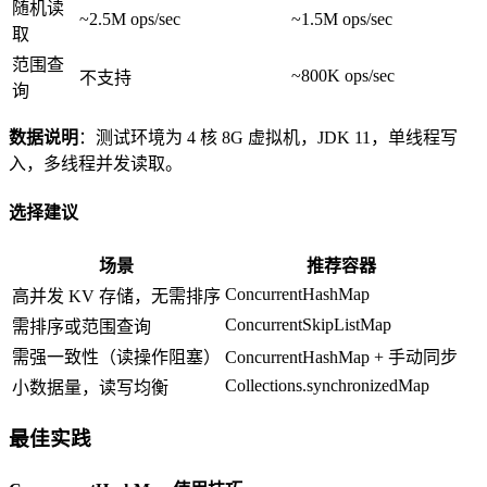
随机读
~2.5M ops/sec
~1.5M ops/sec
取
范围查
~800K ops/sec
不支持
询
数据说明
：测试环境为 4 核 8G 虚拟机，JDK 11，单线程写
入，多线程并发读取。
选择建议
场景
推荐容器
ConcurrentHashMap
高并发 KV 存储，无需排序
ConcurrentSkipListMap
需排序或范围查询
需强一致性（读操作阻塞）
ConcurrentHashMap + 手动同步
Collections.synchronizedMap
小数据量，读写均衡
最佳实践