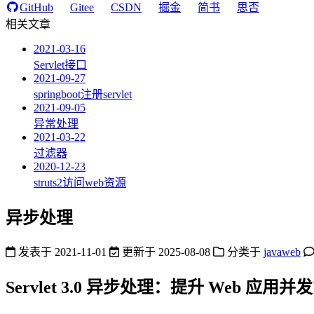
GitHub
Gitee
CSDN
掘金
简书
思否
相关文章
2021-03-16
Servlet接口
2021-09-27
springboot注册servlet
2021-09-05
异常处理
2021-03-22
过滤器
2020-12-23
struts2访问web资源
异步处理
发表于
2021-11-01
更新于
2025-08-08
分类于
javaweb
Servlet 3.0 异步处理：提升 Web 应