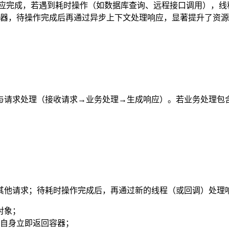
直到响应完成，若遇到耗时操作（如数据库查询、远程接口调用），线程
器，待操作完成后再通过异步上下文处理响应，显著提升了资源
与请求处理（接收请求→业务处理→生成响应）。若业务处理包
其他请求；待耗时操作完成后，再通过新的线程（或回调）处理
对象；
自身立即返回容器；