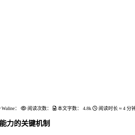
Waline：
阅读次数：
本文字数：
4.8k
阅读时长 ≈
4 分
用并发能力的关键机制