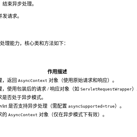
，结束异步处理。
并发请求。
处理能力，核心类和方法如下：
作用描述
理，返回
对象（使用原始请求和响应）。
AsyncContext
，使用包装后的请求 / 响应对象（如
）
ServletRequestWrapper
求是否处于异步模式。
rvlet 是否支持异步处理（需配置
）。
asyncSupported=true
求的
对象（仅在异步模式下有效）。
AsyncContext