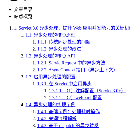
文章目录
站点概览
1.
Servlet 3.0 异步处理：提升 Web 应用并发能力的关键
1.1.
异步处理的核心原理
1.1.1.
传统同步处理的问题
1.1.2.
异步处理的改进
1.2.
异步处理的核心 API
1.2.1.
ServletRequest 中的异步方法
1.2.2.
AsyncContext 接口（异步上下文）
1.3.
启用异步处理的配置
1.3.1.
在 Servlet 中启用异步
1.3.1.1.
（1）注解配置（Servlet 3.0+）
1.3.1.2.
（2）web.xml 配置
1.4.
异步处理的实现示例
1.4.1.
基础示例：处理耗时操作
1.4.2.
关键流程解析
1.4.3.
基于 dispatch 的异步转发