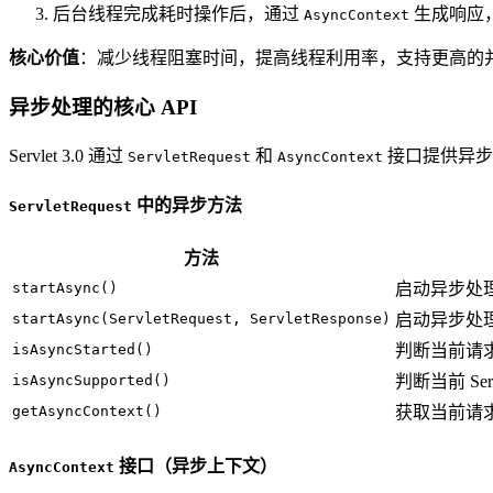
后台线程完成耗时操作后，通过
生成响应
AsyncContext
核心价值
：减少线程阻塞时间，提高线程利用率，支持更高的
异步处理的核心 API
Servlet 3.0 通过
和
接口提供异步
ServletRequest
AsyncContext
中的异步方法
ServletRequest
方法
startAsync()
启动异步处
startAsync(ServletRequest, ServletResponse)
启动异步处理
isAsyncStarted()
判断当前请
isAsyncSupported()
判断当前 Se
getAsyncContext()
获取当前请
接口（异步上下文）
AsyncContext