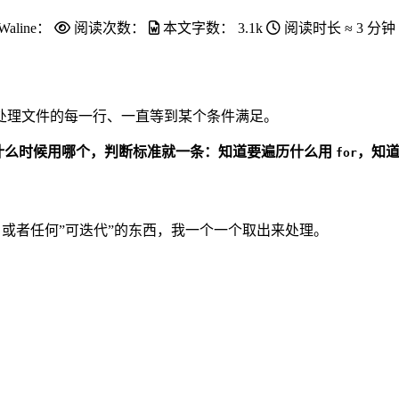
Waline：
阅读次数：
本文字数：
3.1k
阅读时长 ≈
3 分钟
处理文件的每一行、一直等到某个条件满足。
什么时候用哪个，判断标准就一条：知道要遍历什么用
，知
for
或者任何”可迭代”的东西，我一个一个取出来处理。