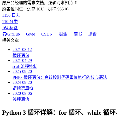
愿产品经理的需求文档，逻辑清晰如诗 📄
愿各位同仁，远离 ICU，拥抱 955 🫶
1156
日志
110
分类
164
标签
GitHub
Gitee
CSDN
掘金
简书
思否
相关文章
2021-03-12
循环语句
2021-04-29
scala流程控制
2025-09-20
PHP8 循环语句：高效控制代码重复执行的核心语法
2024-09-20
逻辑运算符
2020-08-06
线程通信
Python 3 循环详解：for 循环、while