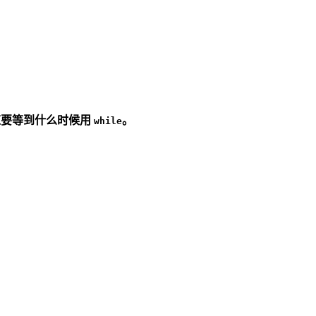
道要等到什么时候用
。
while