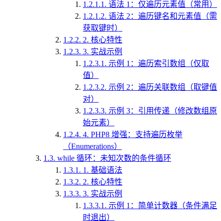
1.2.1.1.
语法 1：仅遍历元素值（常用）
1.2.1.2.
语法 2：遍历键名和元素值（需
获取键时）
1.2.2.
2. 核心特性
1.2.3.
3. 实战示例
1.2.3.1.
示例 1：遍历索引数组（仅取
值）
1.2.3.2.
示例 2：遍历关联数组（取键值
对）
1.2.3.3.
示例 3：引用传递（修改数组原
始元素）
1.2.4.
4. PHP8 增强：支持遍历枚举
（Enumerations）
1.3.
while 循环：未知次数的条件循环
1.3.1.
1. 基础语法
1.3.2.
2. 核心特性
1.3.3.
3. 实战示例
1.3.3.1.
示例 1：简单计数器（条件满足
时退出）