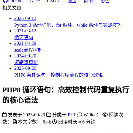
GitHub
Gitee
CSDN
掘金
简书
思否
相关文章
2025-09-12
Python 3 循环详解：for 循环、while 循环与实战技巧
2021-03-12
循环语句
2021-04-29
scala流程控制
2024-09-20
逻辑运算符
2025-09-20
PHP8 条件语句：控制程序流程的核心逻辑
PHP8 循环语句：高效控制代码重复执行
的核心语法
发表于
2025-09-20
分类于
PHP
Waline：
阅读次
数：
本文字数：
6.4k
阅读时长 ≈
6 分钟