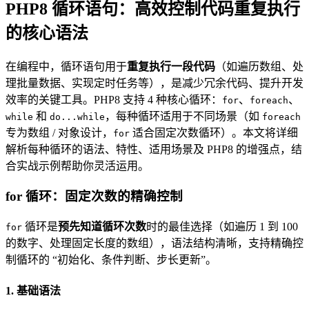
PHP8 循环语句：高效控制代码重复执行
的核心语法
在编程中，循环语句用于
重复执行一段代码
（如遍历数组、处
理批量数据、实现定时任务等），是减少冗余代码、提升开发
效率的关键工具。PHP8 支持 4 种核心循环：
、
、
for
foreach
和
，每种循环适用于不同场景（如
while
do...while
foreach
专为数组 / 对象设计，
适合固定次数循环）。本文将详细
for
解析每种循环的语法、特性、适用场景及 PHP8 的增强点，结
合实战示例帮助你灵活运用。
for 循环：固定次数的精确控制
循环是
预先知道循环次数
时的最佳选择（如遍历 1 到 100
for
的数字、处理固定长度的数组），语法结构清晰，支持精确控
制循环的 “初始化、条件判断、步长更新”。
1. 基础语法