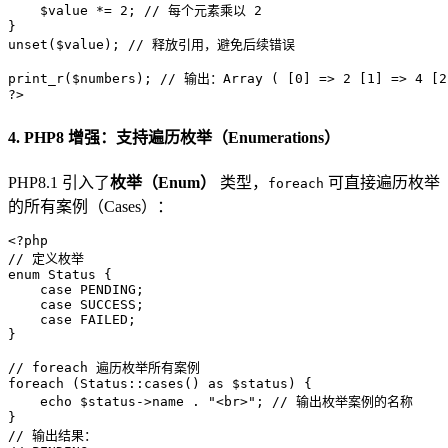
$value
 *= 
2
; 
// 每个元素乘以 2
unset
(
$value
); 
// 释放引用，避免后续错误
print_r
(
$numbers
); 
// 输出：Array ( [0] => 2 [1] => 4 [2
?>
4. PHP8 增强：支持遍历枚举（Enumerations）
PHP8.1 引入了
枚举（Enum）
类型，
可直接遍历枚举
foreach
的所有案例（Cases）：
<?php
// 定义枚举
enum
Status
{

case
 PENDING;

case
 SUCCESS;

case
 FAILED;

}

// foreach 遍历枚举所有案例
foreach
 (
Status
::
cases
() 
as
$status
) {

echo
$status
->name . 
"<br>"
; 
// 输出枚举案例的名称
// 输出结果：