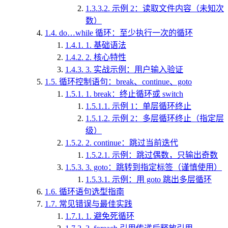
1.3.3.2.
示例 2：读取文件内容（未知次
数）
1.4.
do…while 循环：至少执行一次的循环
1.4.1.
1. 基础语法
1.4.2.
2. 核心特性
1.4.3.
3. 实战示例：用户输入验证
1.5.
循环控制语句：break、continue、goto
1.5.1.
1. break：终止循环或 switch
1.5.1.1.
示例 1：单层循环终止
1.5.1.2.
示例 2：多层循环终止（指定层
级）
1.5.2.
2. continue：跳过当前迭代
1.5.2.1.
示例：跳过偶数，只输出奇数
1.5.3.
3. goto：跳转到指定标签（谨慎使用）
1.5.3.1.
示例：用 goto 跳出多层循环
1.6.
循环语句选型指南
1.7.
常见错误与最佳实践
1.7.1.
1. 避免死循环