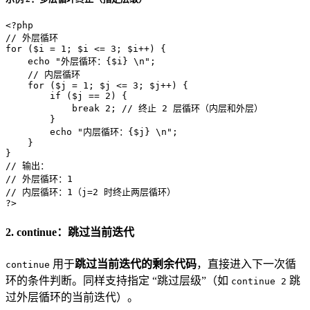
<?php
// 外层循环
for
 (
$i
 = 
1
; 
$i
 <= 
3
; 
$i
++) {

echo
"外层循环：
{$i}
 \n"
;

// 内层循环
for
 (
$j
 = 
1
; 
$j
 <= 
3
; 
$j
++) {

if
 (
$j
 == 
2
) {

break
2
; 
// 终止 2 层循环（内层和外层）
        }

echo
"内层循环：
{$j}
 \n"
;

    }

// 输出：
// 外层循环：1
// 内层循环：1（j=2 时终止两层循环）
?>
2. continue：跳过当前迭代
用于
跳过当前迭代的剩余代码
，直接进入下一次循
continue
环的条件判断。同样支持指定 “跳过层级”（如
跳
continue 2
过外层循环的当前迭代）。