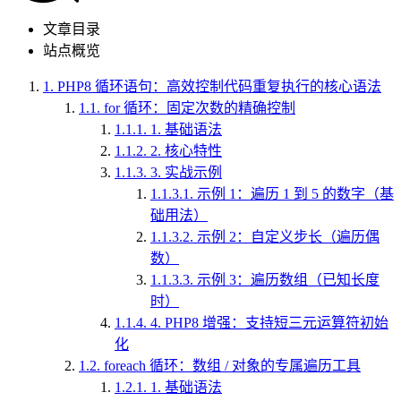
文章目录
站点概览
1.
PHP8 循环语句：高效控制代码重复执行的核心语法
1.1.
for 循环：固定次数的精确控制
1.1.1.
1. 基础语法
1.1.2.
2. 核心特性
1.1.3.
3. 实战示例
1.1.3.1.
示例 1：遍历 1 到 5 的数字（基
础用法）
1.1.3.2.
示例 2：自定义步长（遍历偶
数）
1.1.3.3.
示例 3：遍历数组（已知长度
时）
1.1.4.
4. PHP8 增强：支持短三元运算符初始
化
1.2.
foreach 循环：数组 / 对象的专属遍历工具
1.2.1.
1. 基础语法