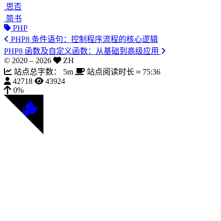
思否
简书
PHP
PHP8 条件语句：控制程序流程的核心逻辑
PHP8 函数及自定义函数：从基础到高级应用
© 2020 –
2026
ZH
站点总字数：
5m
站点阅读时长 ≈
75:36
42718
43924
0%