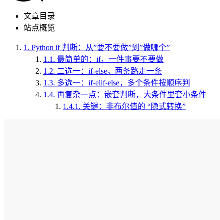
文章目录
站点概览
1.
Python if 判断：从”要不要做”到”做哪个”
1.1.
最简单的：if，一件事要不要做
1.2.
二选一：if-else，两条路走一条
1.3.
多选一：if-elif-else，多个条件按顺序判
1.4.
再复杂一点：嵌套判断，大条件里套小条件
1.4.1.
关键：非布尔值的 “隐式转换”