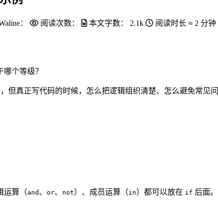
Waline：
阅读次数：
本文字数：
2.1k
阅读时长 ≈
2 分钟
于哪个等级？
，但真正写代码的时候，怎么把逻辑组织清楚、怎么避免常见
辑运算（
、
、
）、成员运算（
）都可以放在
后面。
and
or
not
in
if