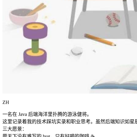
ZH
一名在 Java 后端海洋里扑腾的游泳健将。
这里记录着我的技术踩坑实录和职业思考。虽然后端知识如星
三大愿景：
愿天下没有难写的 bug，只有好喝的咖啡 ☕️