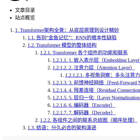
文章目录
站点概览
1.
Transformer架构全景：从底层原理到设计精妙
1.1.
告别“金鱼记忆”：RNN的根本性缺陷
1.2.
Transformer 模型的整体结构
1.2.1.
Transformer 各个组件的功能和联系
1.2.1.1.
1. 嵌入表示层（Embedding Laye
1.2.1.2.
2. 注意力层（Attention Layer）
1.2.1.2.1.
多视角洞察：多头注意力
1.2.1.3.
3. 前馈神经网络（Feed-Forward N
1.2.1.4.
4. 残差连接（Residual Connectio
1.2.1.5.
5. 层归一化（Layer Normalizatio
1.2.1.6.
6. 编码器（Encoder）
1.2.1.7.
7. 解码器（Decoder）
1.2.2.
各组件之间的联系总结图（顺序处理）
1.3.
结语：分久必合的架构演进