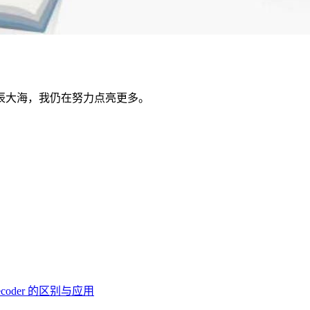
辰大海，我仍在努力点亮更多。
-Decoder 的区别与应用