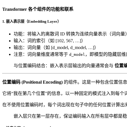
Transformer 各个组件的功能和联系
1.
嵌入表示层（Embedding Layer）
功能：将输入的离散词 ID 转换为连续向量表示（词向量
输入：词的索引（如 [102, 567, …]）
输出：词向量（如 [d_model, d_model, …]）
注意：词向量维度通常等于
，即模型的隐藏层维
d_model
与位置编码结合：嵌入表示层输出的向量通常会与
位置编码
位置编码 (Positional Encoding)
的组件。这是一种包含位置信
它将“我在第几个位置”的信息，以一种固定的模式注入到每个
在不使用位置编码时，每个词出现在句子中的任何位置计算出来的注
嵌入层只在第一层存在，保证编码输入在所有层中都是稳