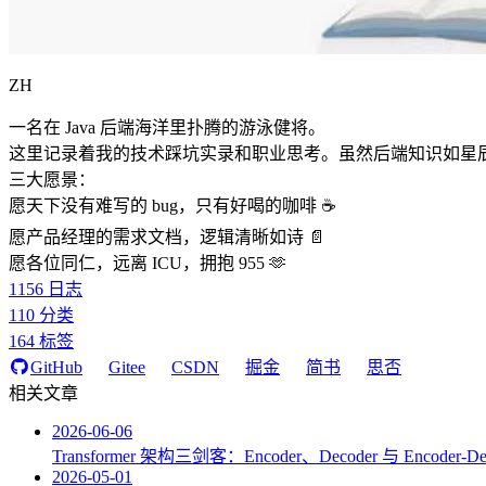
ZH
一名在 Java 后端海洋里扑腾的游泳健将。
这里记录着我的技术踩坑实录和职业思考。虽然后端知识如星
三大愿景：
愿天下没有难写的 bug，只有好喝的咖啡 ☕️
愿产品经理的需求文档，逻辑清晰如诗 📄
愿各位同仁，远离 ICU，拥抱 955 🫶
1156
日志
110
分类
164
标签
GitHub
Gitee
CSDN
掘金
简书
思否
相关文章
2026-06-06
Transformer 架构三剑客：Encoder、Decoder 与 Encoder
2026-05-01