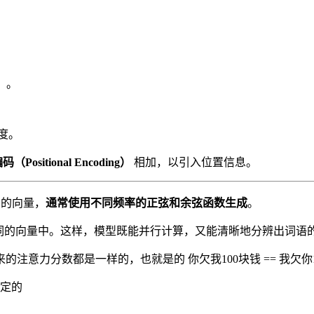
）。
度。
（Positional Encoding）
相加，以引入位置信息。
息的向量，
通常使用不同频率的正弦和余弦函数生成
。
词的向量中。这样，模型既能并行计算，又能清晰地分辨出词语
意力分数都是一样的，也就是的 你欠我100块钱 == 我欠你1
定的