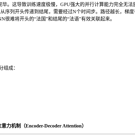
理完毕。这导致训练速度极慢，GPU强大的并行计算能力完全无法
信息从序列开头传递到结尾，需要经过N个时间步。路径越长，梯度
N很难将开头的“法国”和结尾的“法语”有效关联起来。
分组成：
机制（Encoder-Decoder Attention）