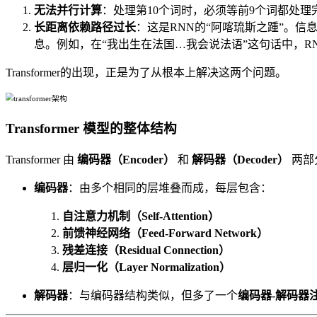
无法并行计算
：处理第10个词时，必须等前9个词都处
长距离依赖路径过长
：这是RNN的“阿喀琉斯之踵”。
息。例如，在“我出生在法国…我会说法语”这句话中，RN
Transformer的出现，正是为了从根本上解决这两个问题。
Transformer 模型的整体结构
Transformer 由
编码器（Encoder）
和
解码器（Decoder）
两部
编码器
：由多个相同的层堆叠而成，每层包含：
自注意力机制（Self-Attention）
前馈神经网络（Feed-Forward Network）
残差连接（Residual Connection）
层归一化（Layer Normalization）
解码器
：与编码器结构类似，但多了一个
编码器-解码器注意力