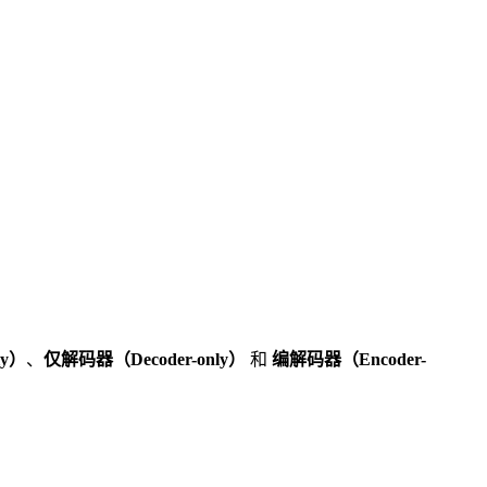
ly）
、
仅解码器（Decoder-only）
和
编解码器（Encoder-