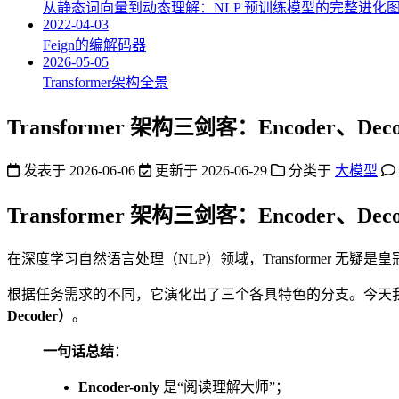
从静态词向量到动态理解：NLP 预训练模型的完整进化
2022-04-03
Feign的编解码器
2026-05-05
Transformer架构全景
Transformer 架构三剑客：Encoder、Deco
发表于
2026-06-06
更新于
2026-06-29
分类于
大模型
Transformer 架构三剑客：Encoder、Deco
在深度学习自然语言处理（NLP）领域，Transformer 无疑
根据任务需求的不同，它演化出了三个各具特色的分支。今天我们来拆解
Decoder）
。
一句话总结
：
Encoder-only
是“阅读理解大师”；