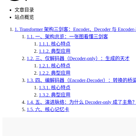
文章目录
站点概览
1.
Transformer 架构三剑客：Encoder、Decoder 与 Encod
1.1.
一、架构总览：一张图看懂三剑客
1.1.1.
核心特点
1.1.2.
典型应用
1.2.
三、仅解码器（Decoder-only）：生成的天才
1.2.1.
核心特点
1.2.2.
典型应用
1.3.
四、编解码器（Encoder-Decoder）：转换的桥
1.3.1.
核心特点
1.3.2.
典型应用
1.4.
五、演进脉络：为什么 Decoder-only 成了主角
1.5.
六、核心记忆卡