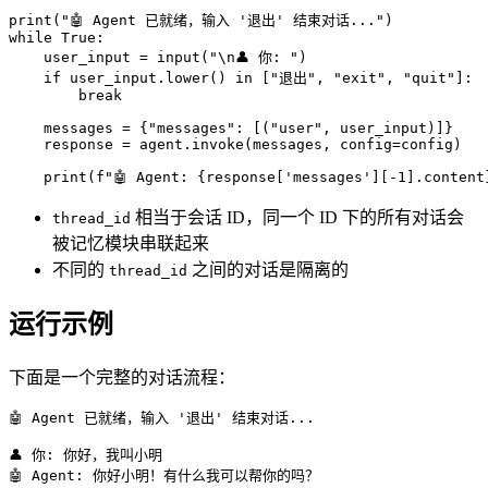
print
(
"🤖 Agent 已就绪，输入 '退出' 结束对话..."
while
True
:

    user_input = 
input
(
"\n👤 你: "
)

if
 user_input.lower() 
in
 [
"退出"
, 
"exit"
, 
"quit"
]:

break
    messages = {
"messages"
: [(
"user"
, user_input)]}

    response = agent.invoke(messages, config=config)

print
(
f"🤖 Agent: 
{response[
'messages'
][-
1
].content
相当于会话 ID，同一个 ID 下的所有对话会
thread_id
被记忆模块串联起来
不同的
之间的对话是隔离的
thread_id
运行示例
下面是一个完整的对话流程：
🤖 Agent 已就绪，输入 '退出' 结束对话...
👤 你
:
你好，我叫小明
🤖 Agent
:
你好小明！有什么我可以帮你的吗？