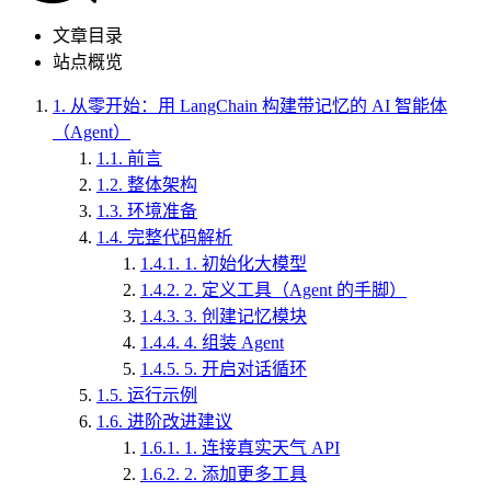
文章目录
站点概览
1.
从零开始：用 LangChain 构建带记忆的 AI 智能体
（Agent）
1.1.
前言
1.2.
整体架构
1.3.
环境准备
1.4.
完整代码解析
1.4.1.
1. 初始化大模型
1.4.2.
2. 定义工具（Agent 的手脚）
1.4.3.
3. 创建记忆模块
1.4.4.
4. 组装 Agent
1.4.5.
5. 开启对话循环
1.5.
运行示例
1.6.
进阶改进建议
1.6.1.
1. 连接真实天气 API
1.6.2.
2. 添加更多工具