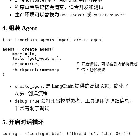
InMemorySaver
程序重启后记忆会清空，适合开发和测试
生产环境可以替换为
或
RedisSaver
PostgresSaver
4. 组装 Agent
from
 langchain.agents 
import
 create_agent

agent = create_agent(

    model=llm,

    tools=[get_weather],

    debug=
True
,               
# 开启调试，可以看到内部执行过
    checkpointer=memory       
# 传入记忆模块
)
是 LangChain 提供的高级 API，简化了
create_agent
Agent 创建流程
会打印出模型思考、工具调用等详细信息，
debug=True
非常有助于调试
5. 开启对话循环
config = {
"configurable"
: {
"thread_id"
: 
"chat-001"
}}
