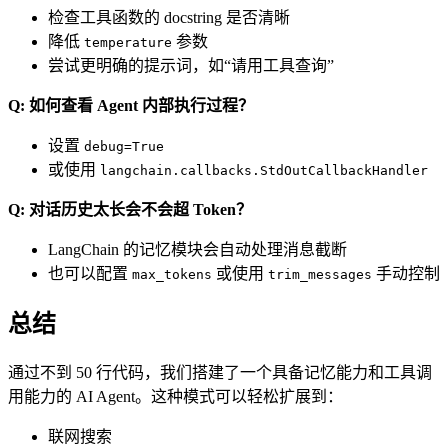
检查工具函数的 docstring 是否清晰
降低
参数
temperature
尝试更明确的提示词，如“请用工具查询”
Q: 如何查看 Agent 内部执行过程？
设置
debug=True
或使用
langchain.callbacks.StdOutCallbackHandler
Q: 对话历史太长会不会超 Token？
LangChain 的记忆模块会自动处理消息截断
也可以配置
或使用
手动控制
max_tokens
trim_messages
总结
通过不到 50 行代码，我们搭建了一个具备记忆能力和工具调
用能力的 AI Agent。这种模式可以轻松扩展到：
联网搜索