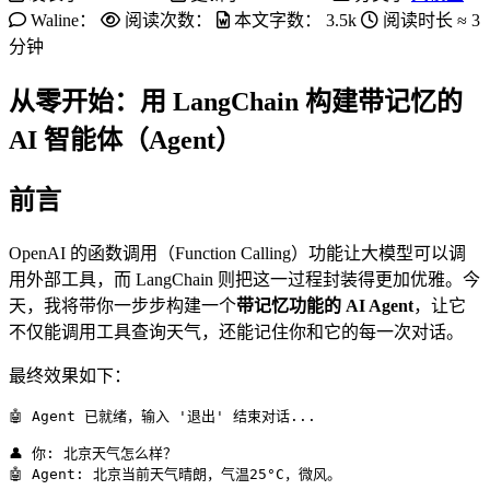
Waline：
阅读次数：
本文字数：
3.5k
阅读时长 ≈
3
分钟
从零开始：用 LangChain 构建带记忆的
AI 智能体（Agent）
前言
OpenAI 的函数调用（Function Calling）功能让大模型可以调
用外部工具，而 LangChain 则把这一过程封装得更加优雅。今
天，我将带你一步步构建一个
带记忆功能的 AI Agent
，让它
不仅能调用工具查询天气，还能记住你和它的每一次对话。
最终效果如下：
🤖 Agent 已就绪，输入 '退出' 结束对话...
👤 你
:
北京天气怎么样？
🤖 Agent
:
北京当前天气晴朗，气温25°C，微风。