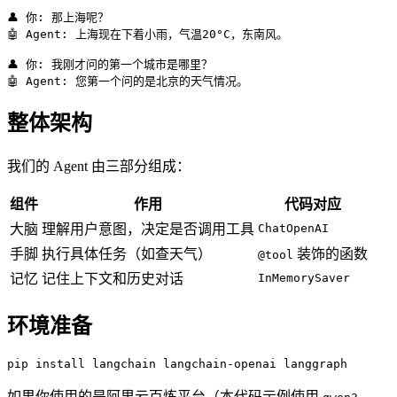
👤 你
:
那上海呢？
🤖 Agent
:
上海现在下着小雨，气温20°C，东南风。
👤 你
:
我刚才问的第一个城市是哪里？
🤖 Agent
:
您第一个问的是北京的天气情况。
整体架构
我们的 Agent 由三部分组成：
组件
作用
代码对应
大脑
理解用户意图，决定是否调用工具
ChatOpenAI
手脚
执行具体任务（如查天气）
装饰的函数
@tool
记忆
记住上下文和历史对话
InMemorySaver
环境准备
pip install langchain langchain-openai langgraph
如果你使用的是阿里云百炼平台（本代码示例使用