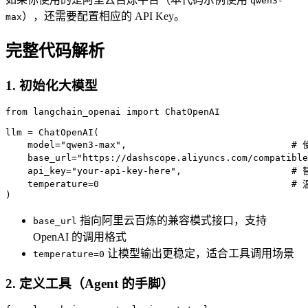
qwen3-
），还需要配置相应的 API Key。
max
完整代码解析
1. 初始化大模型
from
 langchain_openai 
import
 ChatOpenAI

llm = ChatOpenAI(

    model=
"qwen3-max"
,                              
# 
    base_url=
"https://dashscope.aliyuncs.com/compatible
    api_key=
"your-api-key-here"
,                    
# 
    temperature=
0
#
)
指向阿里云百炼的兼容模式接口，支持
base_url
OpenAI 的调用格式
让模型输出更稳定，适合工具调用场景
temperature=0
2. 定义工具（Agent 的手脚）