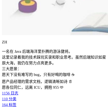
ZH
一名在 Java 后端海洋里扑腾的游泳健将。
这里记录着我的技术踩坑实录和职业思考。虽然后端知识如星
辰大海，我仍在努力点亮更多。
三大愿景：
愿天下没有难写的 bug，只有好喝的咖啡 ☕️
愿产品经理的需求文档，逻辑清晰如诗 📄
愿各位同仁，远离 ICU，拥抱 955 🫶
1156
日志
110
分类
164
标签