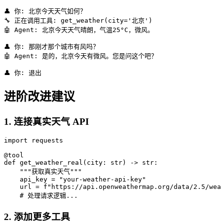
👤 你
:
北京今天天气如何？
🔧 正在调用工具
:
get_weather(city='北京')
🤖 Agent
:
北京今天天气晴朗，气温25°C，微风。
👤 你
:
那刚才那个城市有风吗？
🤖 Agent
:
是的，北京今天有微风。您是问这个吧？
👤 你
:
退出
进阶改进建议
1. 连接真实天气 API
import
 requests

@tool
def
get_weather_real
(
city: 
str
) -> 
str
:

"""获取真实天气"""
    api_key = 
"your-weather-api-key"
    url = 
f"https://api.openweathermap.org/data/2.5/wea
# 处理请求逻辑...
2. 添加更多工具