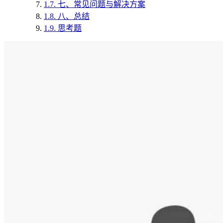
1.7.
七、常见问题与解决方案
1.8.
八、总结
1.9.
思考题