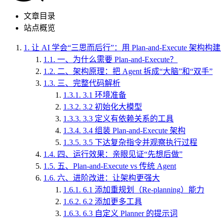
文章目录
站点概览
1.
让 AI 学会“三思而后行”：用 Plan-and-Execute 
1.1.
一、为什么需要 Plan-and-Execute？
1.2.
二、架构原理：把 Agent 拆成“大脑”和“双手”
1.3.
三、完整代码解析
1.3.1.
3.1 环境准备
1.3.2.
3.2 初始化大模型
1.3.3.
3.3 定义有依赖关系的工具
1.3.4.
3.4 组装 Plan-and-Execute 架构
1.3.5.
3.5 下达复杂指令并观察执行过程
1.4.
四、运行效果：亲眼见证“先想后做”
1.5.
五、Plan-and-Execute vs 传统 Agent
1.6.
六、进阶改进：让架构更强大
1.6.1.
6.1 添加重规划（Re-planning）能力
1.6.2.
6.2 添加更多工具
1.6.3.
6.3 自定义 Planner 的提示词