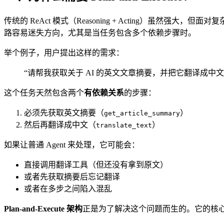
传统的 ReAct 模式（Reasoning + Acting）虽然强大
路容易迷失方向，尤其是当任务包含多个依赖步骤时。
举个例子，用户提出这样的需求：
“请帮我获取关于 AI 的英文文章摘要，并把它翻译成中文
这个任务天然包含两个
有依赖关系
的步骤：
必须先获取英文摘要（
）
get_article_summary
然后再翻译成中文（
）
translate_text
如果让普通 Agent 来处理，它可能会：
直接调用翻译工具（但还没有拿到原文）
或者先获取摘要后忘记翻译
或者在多步之间陷入混乱
Plan-and-Execute 架构
正是为了解决这个问题而生的。它的核