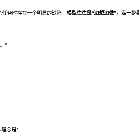
，但面对复杂任务时存在一个明显的缺陷：
模型往往是“边想边做”，走一步
。”
心理念是：