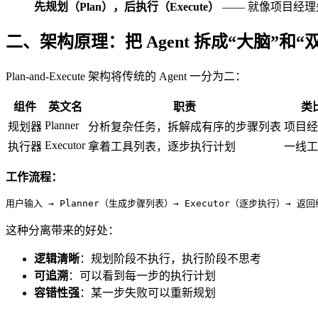
先规划（Plan），后执行（Execute）
—— 就像项目经
二、架构原理：把 Agent 拆成“大脑”和“
Plan-and-Execute 架构将传统的 Agent 一分为二：
组件
英文名
职责
类
Planner
规划器
分析复杂任务，拆解成有序的步骤列表
项目经
Executor
执行器
拿着工具列表，逐步执行计划
一线工
工作流程：
用户输入 → Planner（生成步骤列表）→ Executor（逐步执行）→ 返
这种分离带来的好处：
逻辑清晰
：规划阶段不执行，执行阶段不思考
可追溯
：可以看到每一步的执行计划
容错性强
：某一步失败可以重新规划