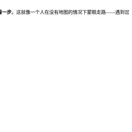
看一步
。这就像一个人在没有地图的情况下蒙眼走路——遇到岔