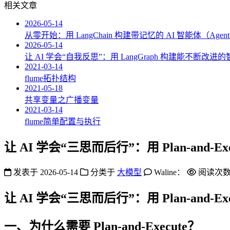
相关文章
2026-05-14
从零开始：用 LangChain 构建带记忆的 AI 智能体（Agen
2026-05-14
让 AI 学会“自我反思”：用 LangGraph 构建能不断改进的智
2021-03-14
flume拓扑结构
2021-05-18
共享变量之广播变量
2021-03-14
flume简单配置与执行
让 AI 学会“三思而后行”：用 Plan-and-
发表于
2026-05-14
分类于
大模型
Waline：
阅读次
让 AI 学会“三思而后行”：用 Plan-and-
一、为什么需要 Plan-and-Execute？