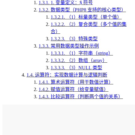
1.3.1.
1. 变量定义：$ 符号
1.3.2.
数据类型（PHP8 支持的核心类型）
1.3.2.1.
（1）标量类型（单个值）
1.3.2.2.
（2）复合类型（多个值的集
合）
1.3.2.3.
（3）特殊类型
1.3.3.
常用数据类型操作示例
1.3.3.1.
（1）字符串（string）
1.3.3.2.
（2）数组（array）
1.3.3.3.
（3）NULL 类型
1.4.
运算符：实现数据计算与逻辑判断
1.4.1.
算术运算符（用于数值计算）
1.4.2.
赋值运算符（给变量赋值）
1.4.3.
比较运算符（判断两个值的关系）