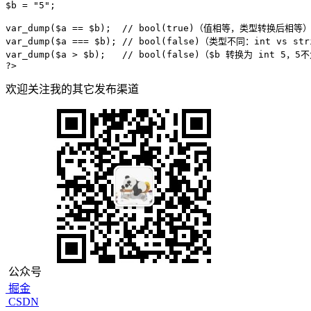
$b
 = 
"5"
;

var_dump
(
$a
 == 
$b
);  
// bool(true)（值相等，类型转换后相等
var_dump
(
$a
 === 
$b
); 
// bool(false)（类型不同：int vs str
var_dump
(
$a
 > 
$b
);   
// bool(false)（$b 转换为 int 5，5
?>
欢迎关注我的其它发布渠道
公众号
掘金
CSDN