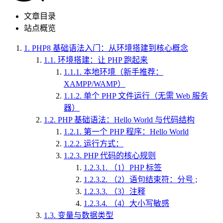
文章目录
站点概览
1.
PHP8 基础语法入门：从环境搭建到核心概念
1.1.
环境搭建：让 PHP 跑起来
1.1.1.
本地环境（新手推荐：
XAMPP/WAMP）
1.1.2.
单个 PHP 文件运行（无需 Web 服务
器）
1.2.
PHP 基础语法：Hello World 与代码结构
1.2.1.
第一个 PHP 程序：Hello World
1.2.2.
运行方式：
1.2.3.
PHP 代码的核心规则
1.2.3.1.
（1）PHP 标签
1.2.3.2.
（2）语句结束符：分号 ;
1.2.3.3.
（3）注释
1.2.3.4.
（4）大小写敏感
1.3.
变量与数据类型