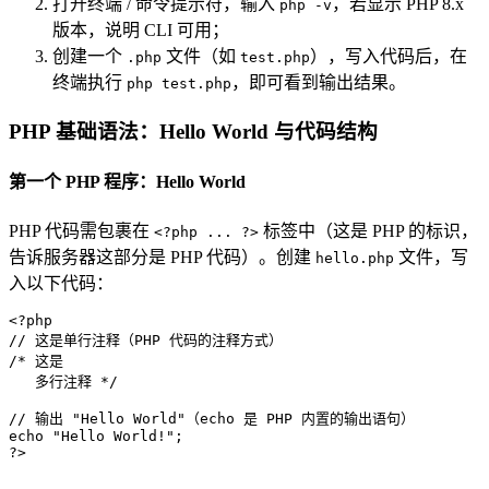
打开终端 / 命令提示符，输入
，若显示 PHP 8.x
php -v
版本，说明 CLI 可用；
创建一个
文件（如
），写入代码后，在
.php
test.php
终端执行
，即可看到输出结果。
php test.php
PHP 基础语法：Hello World 与代码结构
第一个 PHP 程序：Hello World
PHP 代码需包裹在
标签中（这是 PHP 的标识，
<?php ... ?>
告诉服务器这部分是 PHP 代码）。创建
文件，写
hello.php
入以下代码：
<?php
// 这是单行注释（PHP 代码的注释方式）
/* 这是
   多行注释 */
// 输出 "Hello World"（echo 是 PHP 内置的输出语句）
echo
"Hello World!"
?>