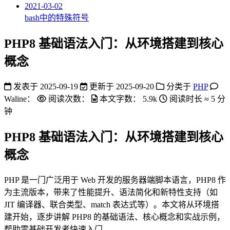
2021-03-02
bash中的特殊符号
PHP8 基础语法入门：从环境搭建到核心
概念
发表于
2025-09-19
更新于
2025-09-20
分类于
PHP
Waline：
阅读次数：
本文字数：
5.9k
阅读时长 ≈
5 分
钟
PHP8 基础语法入门：从环境搭建到核心
概念
PHP 是一门广泛用于 Web 开发的服务器端脚本语言，PHP8 作
为主流版本，带来了性能提升、语法简化和新特性支持（如
JIT 编译器、联合类型、match 表达式等）。本文将从环境搭
建开始，逐步讲解 PHP8 的基础语法、核心概念和实战示例，
帮助零基础开发者快速入门。