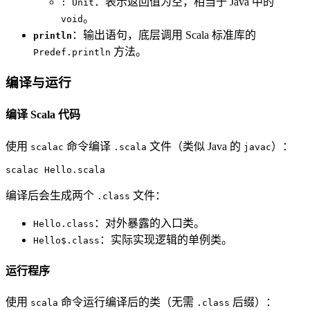
：表示返回值为空，相当于 Java 中的
: Unit
。
void
：输出语句，底层调用 Scala 标准库的
println
方法。
Predef.println
编译与运行
编译 Scala 代码
使用
命令编译
文件（类似 Java 的
）：
scalac
.scala
javac
scalac Hello.scala
编译后会生成两个
文件：
.class
：对外暴露的入口类。
Hello.class
：实际实现逻辑的单例类。
Hello$.class
运行程序
使用
命令运行编译后的类（无需
后缀）：
scala
.class