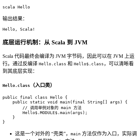
scala Hello
输出结果：
Hello, Scala!
底层运行机制：从 Scala 到 JVM
Scala 代码最终会编译为 JVM 字节码，因此可以在 JVM 上运
行。通过反编译
和
，可以清晰看
Hello.class
Hello$.class
到其底层实现：
（入口类）
Hello.class
public
final
class
Hello
 {

public
static
void
main
(
final
 String[] args)
 {

// 调用单例对象的 main 方法
        Hello$.MODULE$.main(args);

    }

}
这是一个对外的 “壳类”，
方法仅作为入口，实际调
main