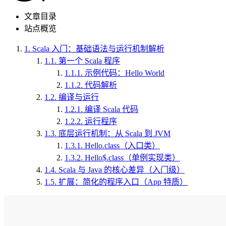
文章目录
站点概览
1.
Scala 入门：基础语法与运行机制解析
1.1.
第一个 Scala 程序
1.1.1.
示例代码：Hello World
1.1.2.
代码解析
1.2.
编译与运行
1.2.1.
编译 Scala 代码
1.2.2.
运行程序
1.3.
底层运行机制：从 Scala 到 JVM
1.3.1.
Hello.class（入口类）
1.3.2.
Hello$.class（单例实现类）
1.4.
Scala 与 Java 的核心差异（入门级）
1.5.
扩展：简化的程序入口（App 特质）