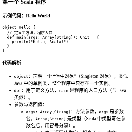
第一个 Scala 程序
示例代码：Hello World
object
Hello
{

// 定义主方法，程序入口
def
main
(args: 
Array
[
String
]): 
Unit
 = {

    println(
"Hello, Scala!"
)

  }

}
代码解析
：声明一个 “伴生对象”（Singleton 对象），类似
object
Java 中的单例类，整个程序中只存在一个实例。
：用于定义方法，
是程序的入口方法（与 Java
def
main
类似）。
参数与返回值：
：方法参数，
是参数
args: Array[String]
args
名，
是类型（Scala 中类型写在参
Array[String]
数名后，用冒号分隔）。