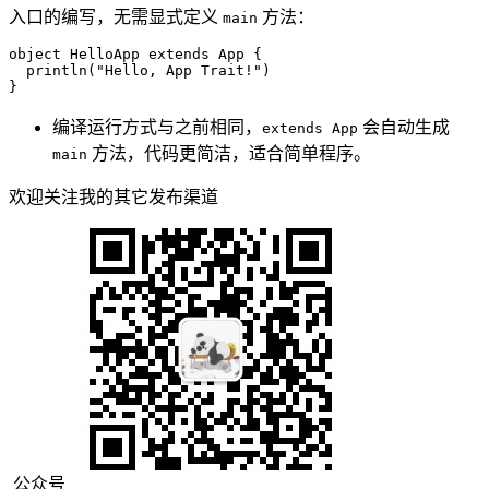
入口的编写，无需显式定义
方法：
main
object
HelloApp
extends
App
{

  println(
"Hello, App Trait!"
)

}
编译运行方式与之前相同，
会自动生成
extends App
方法，代码更简洁，适合简单程序。
main
欢迎关注我的其它发布渠道
公众号