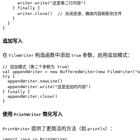
      writer.write(
"这是第二行内容"
)

    } 
finally
 {

      writer.close()  
// 关闭资源，确保内容刷新到文件
    }

  }

}
追加写入
在
构造函数中添加
参数，启用追加模式：
FileWriter
true
// 追加模式（第二个参数为 true）
val
 appendWriter = 
new
BufferedWriter
(
new
FileWriter
(
"o
try
 {

  appendWriter.newLine()

  appendWriter.write(
"这是追加的内容"
)

} 
finally
 {

  appendWriter.close()

}
使用
简化写入
PrintWriter
提供了更简洁的方法（如
）：
PrintWriter
println
import
 java.io.
PrintWriter