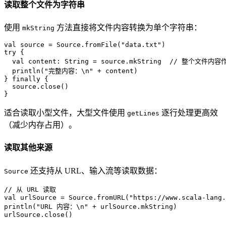
读取整个文件为字符串
使用
方法直接将文件内容转换为单个字符串：
mkString
val
 source = 
Source
.fromFile(
"data.txt"
try
 {

val
 content: 
String
 = source.mkString  
// 整个文件内容
  println(
"完整内容：\n"
 + content)

} 
finally
 {

  source.close()

}
适合读取小型文件，大型文件使用
逐行处理更高效
getLines
（减少内存占用）。
读取其他来源
还支持从 URL、输入流等读取数据：
Source
// 从 URL 读取
val
 urlSource = 
Source
.fromURL(
"https://www.scala-lang.
println(
"URL 内容：\n"
 + urlSource.mkString)

urlSource.close()
