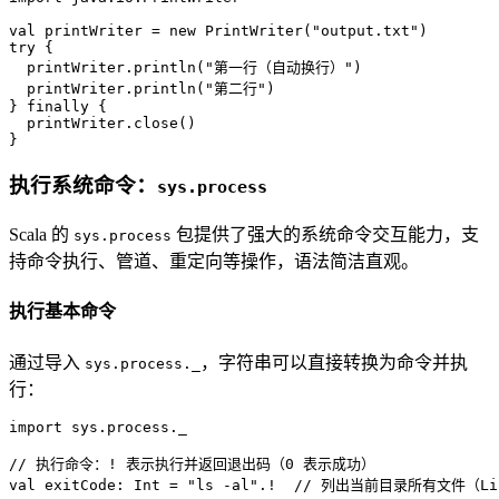
val
 printWriter = 
new
PrintWriter
(
"output.txt"
try
 {

  printWriter.println(
"第一行（自动换行）"
)

  printWriter.println(
"第二行"
)

} 
finally
 {

  printWriter.close()

}
执行系统命令：
sys.process
Scala 的
包提供了强大的系统命令交互能力，支
sys.process
持命令执行、管道、重定向等操作，语法简洁直观。
执行基本命令
通过导入
，字符串可以直接转换为命令并执
sys.process._
行：
import
 sys.process._

// 执行命令：! 表示执行并返回退出码（0 表示成功）
val
 exitCode: 
Int
 = 
"ls -al"
.!  
// 列出当前目录所有文件（Lin