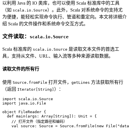
以利用 Java 的 IO 类库，也可以使用 Scala 标准库中的工具
（如
）。此外，Scala 对系统命令的支持尤
scala.io.Source
为便捷，能轻松实现命令执行、管道和重定向。本文将详细介
绍 Scala 的文件操作和系统命令交互方式。
文件读取：
scala.io.Source
Scala 标准库的
是读取文本文件的首选工
scala.io.Source
具，支持从文件、URL、输入流等多种来源读取数据。
读取文件的所有行
使用
打开文件，
方法获取所有行
Source.fromFile
getLines
（返回
）：
Iterator[String]
import
 scala.io.
Source
import
 java.io.
File
object
FileReader
{

def
main
(args: 
Array
[
String
]): 
Unit
 = {

// 打开文件（指定路径和编码）
val
 source: 
Source
 = 
Source
.fromFile(
new
File
(
"data