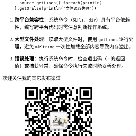
  source.getLines().foreach(println)

}.getOrElse(println(
"文件读取失败"
))
跨平台兼容性
：系统命令（如
、
）具有平台依赖
ls
dir
性，编写跨平台代码时需注意判断操作系统。
大型文件处理
：读取大型文件时，使用
逐行处
getLines
理，避免
一次性加载全部内容导致内存溢出。
mkString
错误处理
：执行系统命令时，检查退出码（
的返回
!
值）或捕获异常，确保命令执行失败时能妥善处理。
欢迎关注我的其它发布渠道