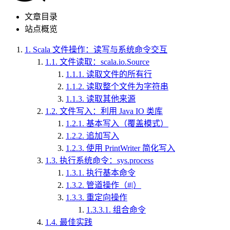
文章目录
站点概览
1.
Scala 文件操作：读写与系统命令交互
1.1.
文件读取：scala.io.Source
1.1.1.
读取文件的所有行
1.1.2.
读取整个文件为字符串
1.1.3.
读取其他来源
1.2.
文件写入：利用 Java IO 类库
1.2.1.
基本写入（覆盖模式）
1.2.2.
追加写入
1.2.3.
使用 PrintWriter 简化写入
1.3.
执行系统命令：sys.process
1.3.1.
执行基本命令
1.3.2.
管道操作（#|）
1.3.3.
重定向操作
1.3.3.1.
组合命令
1.4.
最佳实践