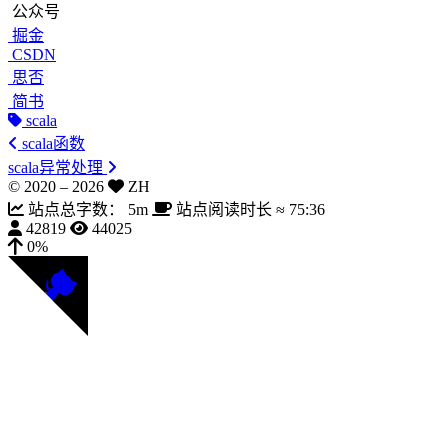
公众号
掘金
CSDN
思否
简书
scala
scala函数
scala异常处理
© 2020 –
2026
ZH
站点总字数：
5m
站点阅读时长 ≈
75:36
42819
44025
0%