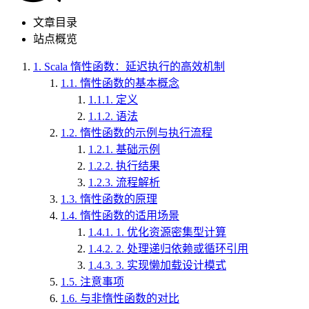
文章目录
站点概览
1.
Scala 惰性函数：延迟执行的高效机制
1.1.
惰性函数的基本概念
1.1.1.
定义
1.1.2.
语法
1.2.
惰性函数的示例与执行流程
1.2.1.
基础示例
1.2.2.
执行结果
1.2.3.
流程解析
1.3.
惰性函数的原理
1.4.
惰性函数的适用场景
1.4.1.
1. 优化资源密集型计算
1.4.2.
2. 处理递归依赖或循环引用
1.4.3.
3. 实现懒加载设计模式
1.5.
注意事项
1.6.
与非惰性函数的对比