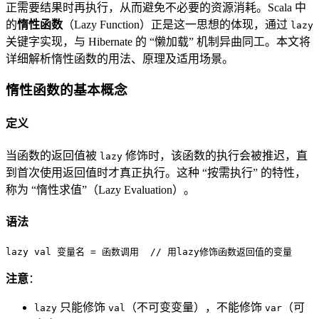
正需要结果时再执行，从而避免不必要的资源消耗。Scala 中
的
惰性函数
（Lazy Function）正是这一思想的体现，通过
lazy
关键字实现，与 Hibernate 的 “懒加载” 机制异曲同工。本文将
详细解析惰性函数的用法、原理及适用场景。
惰性函数的基本概念
定义
当函数的返回值被
修饰时，该函数的执行会被推迟，直
lazy
到首次使用返回值时才真正执行。这种 “按需执行” 的特性，
称为 “惰性求值”（Lazy Evaluation）。
语法
lazy
val
 变量名 = 函数调用  
// 用lazy修饰函数返回值的变量
注意
：
只能修饰
（不可变变量），不能修饰
（可
lazy
val
var