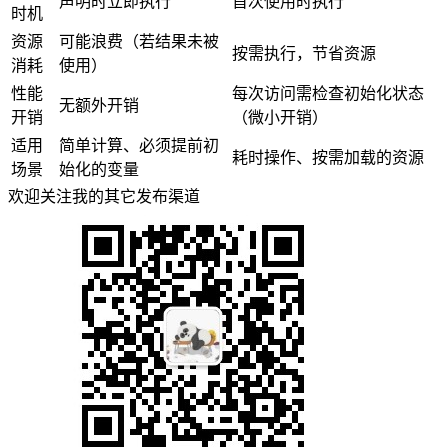
声明时立即执行
首次使用时执行
时机
资源
可能浪费（若结果未被
按需执行，节省资源
消耗
使用）
性能
每次访问需检查初始化状态
无额外开销
开销
（微小开销）
适用
简单计算、必须提前初
耗时操作、按需加载的资源
场景
始化的变量
欢迎关注我的其它发布渠道