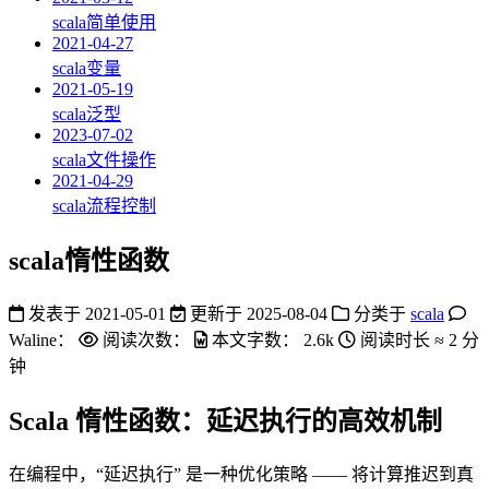
scala简单使用
2021-04-27
scala变量
2021-05-19
scala泛型
2023-07-02
scala文件操作
2021-04-29
scala流程控制
scala惰性函数
发表于
2021-05-01
更新于
2025-08-04
分类于
scala
Waline：
阅读次数：
本文字数：
2.6k
阅读时长 ≈
2 分
钟
Scala 惰性函数：延迟执行的高效机制
在编程中，“延迟执行” 是一种优化策略 —— 将计算推迟到真