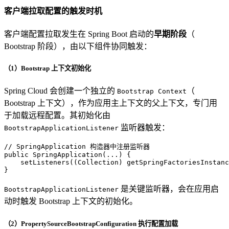
客户端拉取配置的触发时机
客户端配置拉取发生在 Spring Boot 启动的
早期阶段
（
Bootstrap 阶段），由以下组件协同触发：
（1）Bootstrap 上下文初始化
Spring Cloud 会创建一个独立的
（
Bootstrap Context
Bootstrap 上下文），作为应用主上下文的父上下文，专门用
于加载远程配置。其初始化由
监听器触发：
BootstrapApplicationListener
// SpringApplication 构造器中注册监听器
public
SpringApplication
(...)
 {

    setListeners((Collection) getSpringFactoriesInstanc
}
是关键监听器，会在应用启
BootstrapApplicationListener
动时触发 Bootstrap 上下文的初始化。
（2）PropertySourceBootstrapConfiguration 执行配置加载