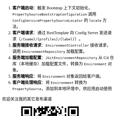
客户端启动
：触发 Bootstrap 上下文初始化，
调用
PropertySourceBootstrapConfiguration
的
方
ConfigServicePropertySourceLocator
locate
法。
客户端请求
：通过 RestTemplate 向 Config Server 发送请
求（
）。
/{name}/{profiles}/{label}
服务端接收请求
：
接收请求，
EnvironmentController
调用
加载配置。
EnvironmentRepository
服务端加载配置
：
从 Git 仓
JGitEnvironmentRepository
库（本地缓存）加载配置文件，转换为
对
Environment
象。
服务端响应
：将
对象返回给客户端。
Environment
客户端处理响应
：将
转换为
Environment
，添加到本地环境中，供应用启动使用
PropertySource
欢迎关注我的其它发布渠道