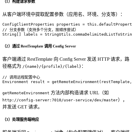
（1）构建请求参数
从客户端环境中提取配置参数（应用名、环境、分支等）：
ConfigClientProperties
properties
=
this
// 分支参数（支持多个分支，按顺序尝试）
String[] labels = StringUtils.commaDelimitedListToStrin
（2）通过 RestTemplate 调用 Config Server
客户端通过 RestTemplate 向 Config Server 发送 HTTP 请求，路
径格式为
：
/{name}/{profile}/{label}
// 调用远程配置中心
Environment
result
=
 getRemoteEnvironment(restTemplate,
方法内部构造请求 URL（如
getRemoteEnvironment
），
http://config-server:7010/user-service/dev/master
并发送 GET 请求。
（3）处理服务端响应