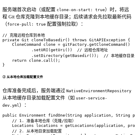
服务端首次启动（或配置
）时，将远
clone-on-start: true
程 Git 仓库克隆到本地缓存目录；后续请求会先拉取最新代码
（
配置强制拉取）：
force-pull: true
// 克隆远程仓库到本地
private
 Git 
cloneToBasedir
()
throws
 GitAPIException {

CloneCommand
clone
=
 gitFactory.getCloneCommand()

            .setURI(getUri())  
// 远程仓库地址
            .setDirectory(getBasedir());  
// 本地缓存目录
return
 clone.call();

}
② 从本地仓库加载配置文件
仓库准备完成后，服务端通过
NativeEnvironmentRepository
从本地缓存目录加载配置文件（如
user-service-
）：
dev.yml
public
 Environment 
findOne
(String application, String p
// 1. 准备本地仓库（克隆/拉取）
Locations
locations
=
 getLocations(application, pro
// 2. 从本地目录加载配置