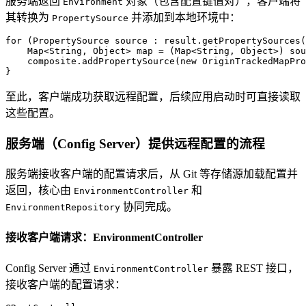
服务端返回
对象（包含配置键值对），客户端将
Environment
其转换为
并添加到本地环境中：
PropertySource
for
 (PropertySource source : result.getPropertySources(
    Map<String, Object> map = (Map<String, Object>) sou
    composite.addPropertySource(
new
OriginTrackedMapPro
}
至此，客户端成功获取远程配置，后续应用启动时可直接读取
这些配置。
服务端（Config Server）提供远程配置的流程
服务端接收客户端的配置请求后，从 Git 等存储源加载配置并
返回，核心由
和
EnvironmentController
协同完成。
EnvironmentRepository
接收客户端请求：EnvironmentController
Config Server 通过
暴露 REST 接口，
EnvironmentController
接收客户端的配置请求：