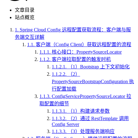
文章目录
站点概览
1.
Spring Cloud Config 远程配置获取流程：客户端与服
务端交互详解
1.1.
客户端（Config Client）获取远程配置的流程
1.1.1.
核心接口：PropertySourceLocator
1.1.2.
客户端拉取配置的触发时机
1.1.2.1.
（1）Bootstrap 上下文初始化
1.1.2.2.
（2）
PropertySourceBootstrapConfiguration 执
行配置加载
1.1.3.
ConfigServicePropertySourceLocator 拉
取配置的细节
1.1.3.1.
（1）构建请求参数
1.1.3.2.
（2）通过 RestTemplate 调用
Config Server
1.1.3.3.
（3）处理服务端响应