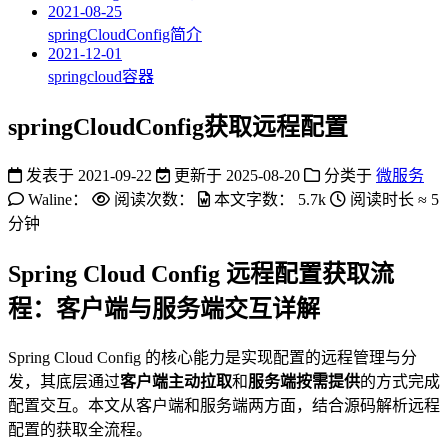
2021-08-25
springCloudConfig简介
2021-12-01
springcloud容器
springCloudConfig获取远程配置
发表于
2021-09-22
更新于
2025-08-20
分类于
微服务
Waline：
阅读次数：
本文字数：
5.7k
阅读时长 ≈
5
分钟
Spring Cloud Config 远程配置获取流
程：客户端与服务端交互详解
Spring Cloud Config 的核心能力是实现配置的远程管理与分
发，其底层通过
客户端主动拉取
和
服务端按需提供
的方式完成
配置交互。本文从客户端和服务端两方面，结合源码解析远程
配置的获取全流程。