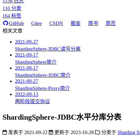
1156
日志
110
分类
164
标签
GitHub
Gitee
CSDN
掘金
简书
思否
相关文章
2021-09-27
ShardingSphere-JDBC读写分离
2021-09-17
ShardingSphere简介
2021-09-17
ShardingSphere-JDBC简介
2021-09-27
ShardingSphere-Proxy简介
2022-09-13
两阶段提交协议
ShardingSphere-JDBC水平分库分表
发表于
2021-09-22
更新于
2023-10-28
分类于
Sharding S