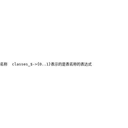
称  classes_$->{0..1}表示的是表名称的表达式