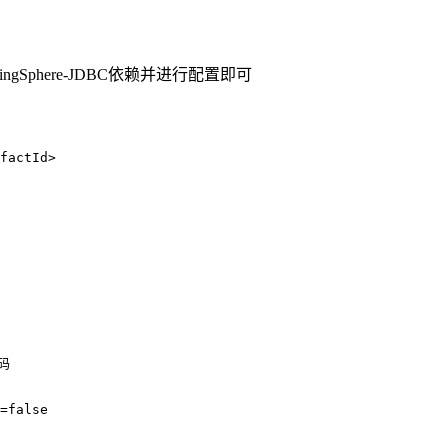
ingSphere-JDBC依赖并进行配置即可
factId
>
码
=false