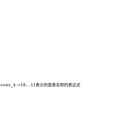
sses_$->{0..1}表示的是表名称的表达式