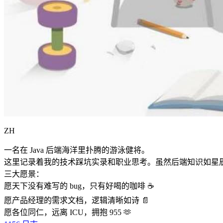
ZH
一名在 Java 后端海洋里扑腾的游泳健将。
这里记录着我的技术踩坑实录和职业思考。虽然后端知识如星
三大愿景：
愿天下没有难写的 bug，只有好喝的咖啡 ☕️
愿产品经理的需求文档，逻辑清晰如诗 📄
愿各位同仁，远离 ICU，拥抱 955 🫶