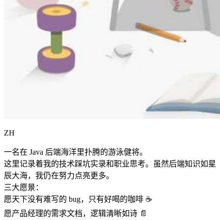
ZH
一名在 Java 后端海洋里扑腾的游泳健将。
这里记录着我的技术踩坑实录和职业思考。虽然后端知识如星
辰大海，我仍在努力点亮更多。
三大愿景：
愿天下没有难写的 bug，只有好喝的咖啡 ☕️
愿产品经理的需求文档，逻辑清晰如诗 📄