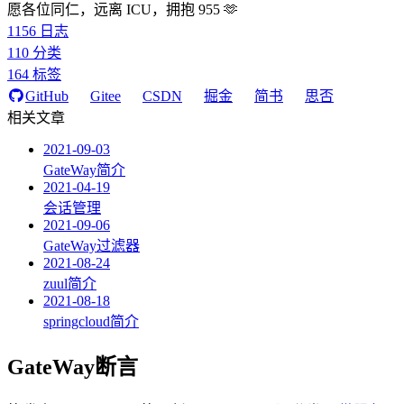
愿各位同仁，远离 ICU，拥抱 955 🫶
1156
日志
110
分类
164
标签
GitHub
Gitee
CSDN
掘金
简书
思否
相关文章
2021-09-03
GateWay简介
2021-04-19
会话管理
2021-09-06
GateWay过滤器
2021-08-24
zuul简介
2021-08-18
springcloud简介
GateWay断言