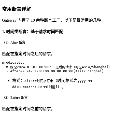
常用断言详解
Gateway 内置了 10 余种断言工厂，以下是最常用的几种：
1. 时间类断言：基于请求时间匹配
（1）After 断言
匹配
在指定时间之后
的请求。
predicates:
# 匹配2024-01-01 00:00:00之后的请求（时区Asia/Shanghai）
-
After=2024-01-01T00:00:00+08:00[Asia/Shanghai]
格式：
（时间格式为
After=时间字符串
yyyy-MM-
）。
ddTHH:mm:ss±HH:MM[时区]
（2）Before 断言
匹配
在指定时间之前
的请求。