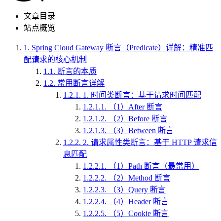
文章目录
站点概览
1.
Spring Cloud Gateway 断言（Predicate）详解：精准匹
配请求的核心机制
1.1.
断言的本质
1.2.
常用断言详解
1.2.1.
1. 时间类断言：基于请求时间匹配
1.2.1.1.
（1）After 断言
1.2.1.2.
（2）Before 断言
1.2.1.3.
（3）Between 断言
1.2.2.
2. 请求属性类断言：基于 HTTP 请求信
息匹配
1.2.2.1.
（1）Path 断言（最常用）
1.2.2.2.
（2）Method 断言
1.2.2.3.
（3）Query 断言
1.2.2.4.
（4）Header 断言
1.2.2.5.
（5）Cookie 断言