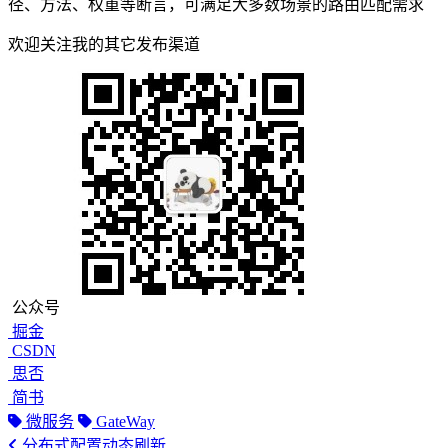
径、方法、权重等断言，可满足大多数场景的路由匹配需求
欢迎关注我的其它发布渠道
公众号
掘金
CSDN
思否
简书
微服务
GateWay
分布式配置动态刷新