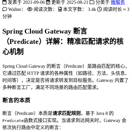
发表于
2021-09-06
更新于
2025-08-21
分类于
微服务
Waline：
阅读次数：
本文字数：
3.4k
阅读时长 ≈
3
分钟
Spring Cloud Gateway 断言
（Predicate）详解：精准匹配请求的核
心机制
Spring Cloud Gateway 的断言（Predicate）是路由匹配的核心，
它通过匹配 HTTP 请求的各种属性（如路径、方法、头信息、
时间等），决定是否将请求转发到目标服务。Gateway 内置了
多种断言工厂，满足不同场景的路由匹配需求。
断言的本质
断言（Predicate）本质是
请求匹配规则
，基于 Java 8 的
函数式接口实现。当请求到达网关时，Gateway 会
Predicate
依次执行路由中定义的断言：