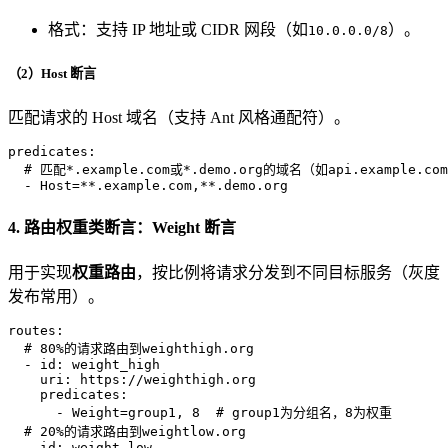
格式：支持 IP 地址或 CIDR 网段（如
）。
10.0.0.0/8
（2）Host 断言
匹配请求的 Host 域名（支持 Ant 风格通配符）。
predicates:
# 匹配*.example.com或*.demo.org的域名（如api.example.com
-
Host=**.example.com,**.demo.org
4. 路由权重类断言：Weight 断言
用于实现
权重路由
，按比例将请求分发到不同目标服务（灰度
发布常用）。
routes:
# 80%的请求路由到weighthigh.org
-
id:
weight_high
uri:
https://weighthigh.org
predicates:
-
Weight=group1,
8
# group1为分组名，8为权重
# 20%的请求路由到weightlow.org
-
id:
weight_low