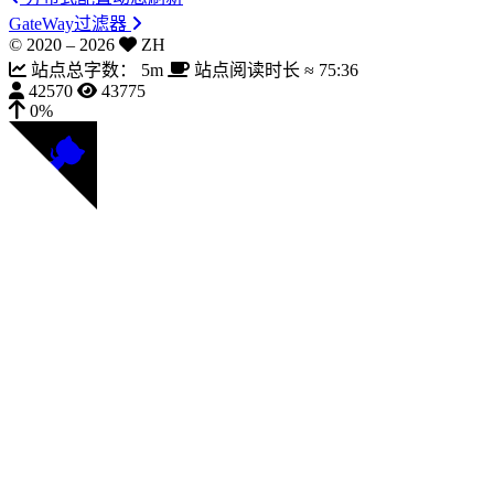
GateWay过滤器
© 2020 –
2026
ZH
站点总字数：
5m
站点阅读时长 ≈
75:36
42570
43775
0%