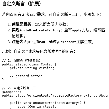
自定义断言（扩展）
若内置断言无法满足需求，可自定义断言工厂，步骤如下：
创建配置类
：定义断言所需参数；
实现
：重写
方法，编写匹
RoutePredicateFactory
apply
配逻辑；
注册为 Spring Bean
：通过
注解生效。
@Component
示例：自定义 “请求头包含版本号” 的断言：
// 1. 配置类（存储参数）
public
static
class
Config
 {

private
 String version;

// getter和setter
}

// 2. 自定义断言工厂
@Component
public
class
VersionRoutePredicateFactory
extends
Abstr
public
VersionRoutePredicateFactory
()
 {

super
(Config.class);
