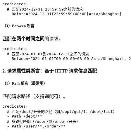
predicates:
# 匹配2024-12-31 23:59:59之前的请求
-
Before=2024-12-31T23:59:59+08:00[Asia/Shanghai]
（3）Between 断言
匹配
在两个时间之间
的请求。
predicates:
# 匹配2024-01-01到2024-12-31之间的请求
-
Between=2024-01-01T00:00:00+08:00[Asia/Shanghai],
2
2. 请求属性类断言：基于 HTTP 请求信息匹配
（1）Path 断言（最常用）
匹配请求路径（支持通配符）。
predicates:
# 匹配/dept/开头的路径（如/dept/get/1、/dept/list）
-
Path=/dept/**
# 多路径匹配（/user/或/order/开头）
-
Path=/user/**,/order/**