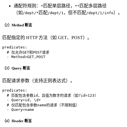
通配符规则：
匹配单层路径，
匹配多层路径
*
**
（如
匹配
，但不匹配
）。
/dept/*
/dept/1
/dept/1/info
（2）Method 断言
匹配指定的 HTTP 方法（如 GET、POST）。
predicates:
# 仅允许GET和POST请求
-
Method=GET,POST
（3）Query 断言
匹配请求参数（支持正则表达式）。
predicates:
# 匹配包含参数id，且值为数字的请求（如?id=123）
-
Query=id,
\d+
# 仅匹配包含参数name的请求（不限制值）
-
Query=name
（4）Header 断言