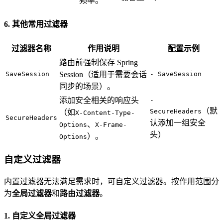
频率。
6. 其他常用过滤器
过滤器名称
作用说明
配置示例
路由前强制保存 Spring
SaveSession
Session（适用于需要会话
- SaveSession
同步的场景）。
添加安全相关的响应头
-
（默
SecureHeaders
（如
X-Content-Type-
SecureHeaders
认添加一组安全
、
Options
X-Frame-
头）
）。
Options
自定义过滤器
内置过滤器无法满足需求时，可自定义过滤器。按作用范围分
为
全局过滤器
和
路由过滤器
。
1. 自定义全局过滤器