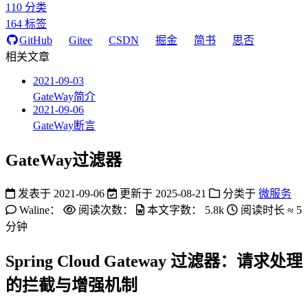
110
分类
164
标签
GitHub
Gitee
CSDN
掘金
简书
思否
相关文章
2021-09-03
GateWay简介
2021-09-06
GateWay断言
GateWay过滤器
发表于
2021-09-06
更新于
2025-08-21
分类于
微服务
Waline：
阅读次数：
本文字数：
5.8k
阅读时长 ≈
5
分钟
Spring Cloud Gateway 过滤器：请求处理
的拦截与增强机制