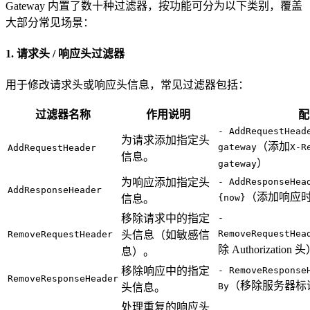
Gateway 内置了数十种过滤器，按功能可分为以下类别，覆盖
大部分常见场景：
1. 请求头 / 响应头过滤器
用于修改请求头或响应头信息，常见过滤器包括：
过滤器名称
作用说明
配
- AddRequestHead
为请求添加指定头
（添加
gateway
X-R
AddRequestHeader
信息。
）
gateway
为响应添加指定头
- AddResponseHea
AddResponseHeader
（添加响应
{now}
信息。
移除请求中的指定
-
RemoveRequestHea
RemoveRequestHeader
头信息（如敏感信
除 Authorization 
息）。
移除响应中的指定
- RemoveResponse
RemoveResponseHeader
（移除服务器标
By
头信息。
处理重复的响应头