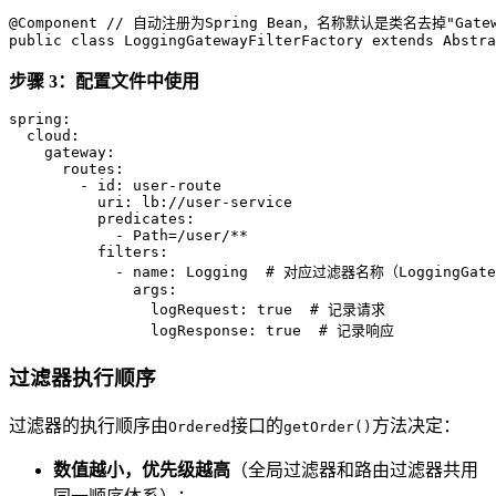
@Component
// 自动注册为Spring Bean，名称默认是类名去掉"Gateway
public
class
LoggingGatewayFilterFactory
extends
Abstra
步骤 3：配置文件中使用
spring:
cloud:
gateway:
routes:
-
id:
user-route
uri:
lb://user-service
predicates:
-
Path=/user/**
filters:
-
name:
Logging
# 对应过滤器名称（LoggingGatewa
args:
logRequest:
true
# 记录请求
logResponse:
true
# 记录响应
过滤器执行顺序
过滤器的执行顺序由
接口的
方法决定：
Ordered
getOrder()
数值越小，优先级越高
（全局过滤器和路由过滤器共用