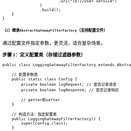
                        .uri(
"lb://user-service"
)

                )

                .build();

    }

}
（2）继承
（支持配置文件）
AbstractGatewayFilterFactory
通过配置文件指定参数，更灵活，适合复杂场景。
步骤 1：定义配置类（存储过滤器参数）
public
class
LoggingGatewayFilterFactory
extends
Abstra
// 配置参数类
public
static
class
Config
 {

private
boolean
 logRequest; 
// 是否记录请求
private
boolean
 logResponse; 
// 是否记录响应
// getter和setter
    }

// 构造方法：指定配置类
public
LoggingGatewayFilterFactory
()
 {

super
(Config.class);

    }
