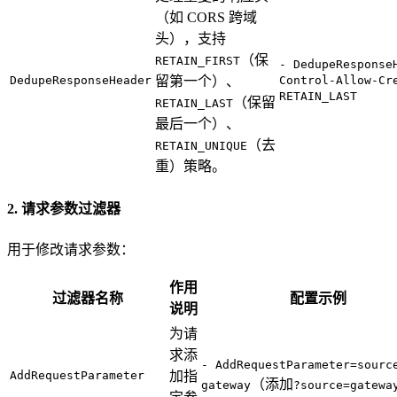
（如 CORS 跨域
头），支持
（保
RETAIN_FIRST
- DedupeResponse
DedupeResponseHeader
留第一个）、
Control-Allow-Cr
RETAIN_LAST
（保留
RETAIN_LAST
最后一个）、
（去
RETAIN_UNIQUE
重）策略。
2. 请求参数过滤器
用于修改请求参数：
作用
过滤器名称
配置示例
说明
为请
求添
- AddRequestParameter=sourc
AddRequestParameter
加指
（添加
gateway
?source=gatewa