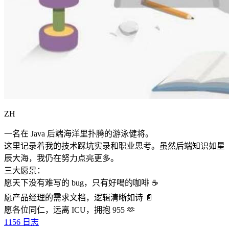
ZH
一名在 Java 后端海洋里扑腾的游泳健将。
这里记录着我的技术踩坑实录和职业思考。虽然后端知识如星
辰大海，我仍在努力点亮更多。
三大愿景：
愿天下没有难写的 bug，只有好喝的咖啡 ☕️
愿产品经理的需求文档，逻辑清晰如诗 📄
愿各位同仁，远离 ICU，拥抱 955 🫶
1156
日志