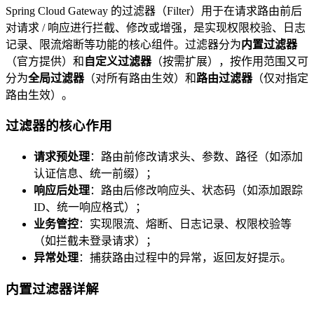
Spring Cloud Gateway 的过滤器（Filter）用于在请求路由前后
对请求 / 响应进行拦截、修改或增强，是实现权限校验、日志
记录、限流熔断等功能的核心组件。过滤器分为
内置过滤器
（官方提供）和
自定义过滤器
（按需扩展），按作用范围又可
分为
全局过滤器
（对所有路由生效）和
路由过滤器
（仅对指定
路由生效）。
过滤器的核心作用
请求预处理
：路由前修改请求头、参数、路径（如添加
认证信息、统一前缀）；
响应后处理
：路由后修改响应头、状态码（如添加跟踪
ID、统一响应格式）；
业务管控
：实现限流、熔断、日志记录、权限校验等
（如拦截未登录请求）；
异常处理
：捕获路由过程中的异常，返回友好提示。
内置过滤器详解