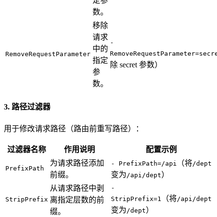
定参
数。
移除
请求
-
中的
RemoveRequestParameter=secr
RemoveRequestParameter
指定
除 secret 参数）
参
数。
3. 路径过滤器
用于修改请求路径（路由前重写路径）：
过滤器名称
作用说明
配置示例
为请求路径添加
（将
- PrefixPath=/api
/dept
PrefixPath
前缀。
变为
）
/api/dept
从请求路径中剥
-
（将
StripPrefix=1
/api/dept
StripPrefix
离指定层数的前
变为
）
/dept
缀。