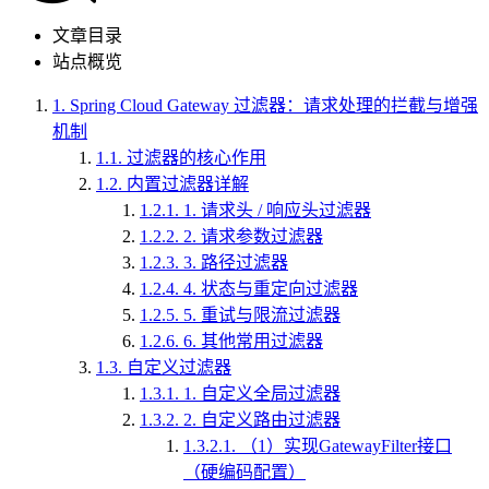
文章目录
站点概览
1.
Spring Cloud Gateway 过滤器：请求处理的拦截与增强
机制
1.1.
过滤器的核心作用
1.2.
内置过滤器详解
1.2.1.
1. 请求头 / 响应头过滤器
1.2.2.
2. 请求参数过滤器
1.2.3.
3. 路径过滤器
1.2.4.
4. 状态与重定向过滤器
1.2.5.
5. 重试与限流过滤器
1.2.6.
6. 其他常用过滤器
1.3.
自定义过滤器
1.3.1.
1. 自定义全局过滤器
1.3.2.
2. 自定义路由过滤器
1.3.2.1.
（1）实现GatewayFilter接口
（硬编码配置）