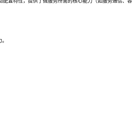
ot 的自动配置特性，提供了微服务所需的核心能力（如服务通信、容
力。