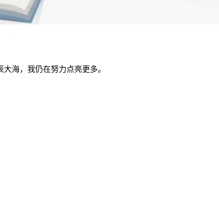
辰大海，我仍在努力点亮更多。