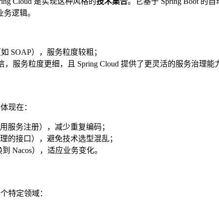
g Cloud 是实现这种风格的
技术集合
。它基于 Spring Bo
业务逻辑。
如 SOAP），服务粒度较粗；
，服务粒度更细，且 Spring Cloud 提供了更灵活的服务治理能
要体现在：
用服务注册），减少重复编码；
理的接口），避免技术选型混乱；
换到 Nacos），适应业务变化。
的一个特定领域：