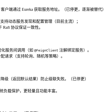
客户端通过 Eureka 获取服务地址。（已停更，逐渐被替代）
，支持动态服务发现和配置管理（目前主流）；
Raft 协议保证一致性。
解简化服务间调用（如
注解绑定服务）。
@FeignClient
分配请求（支持轮询、随机等策略）。
、降级（返回默认结果）防止级联失败。（已停更）
统负载保护，更轻量且功能丰富。