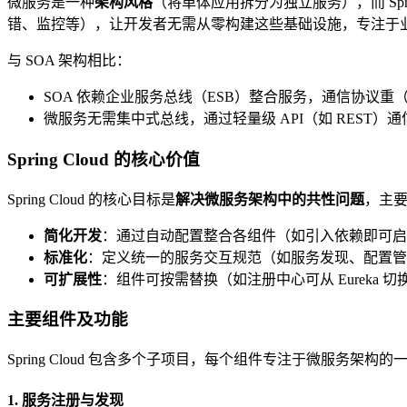
微服务是一种
架构风格
（将单体应用拆分为独立服务），而 Sprin
错、监控等），让开发者无需从零构建这些基础设施，专注于
与 SOA 架构相比：
SOA 依赖企业服务总线（ESB）整合服务，通信协议重（
微服务无需集中式总线，通过轻量级 API（如 REST）通信
Spring Cloud 的核心价值
Spring Cloud 的核心目标是
解决微服务架构中的共性问题
，主
简化开发
：通过自动配置整合各组件（如引入依赖即可启
标准化
：定义统一的服务交互规范（如服务发现、配置管
可扩展性
：组件可按需替换（如注册中心可从 Eureka 切
主要组件及功能
Spring Cloud 包含多个子项目，每个组件专注于微服务架构
1. 服务注册与发现