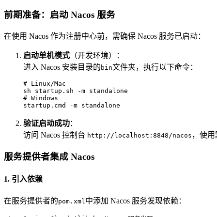
前期准备：启动 Nacos 服务
在使用 Nacos 作为注册中心前，需确保 Nacos 服务已启动：
启动单机模式
（开发环境）：
进入 Nacos 安装目录的
文件夹，执行以下命令：
bin
# Linux/Mac
# Windows
startup.cmd -m standalone
验证启动成功
：
访问 Nacos 控制台
，使用
http://localhost:8848/nacos
服务提供者集成 Nacos
1. 引入依赖
在服务提供者的
中添加 Nacos 服务发现依赖：
pom.xml