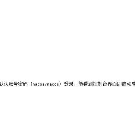
默认账号密码（
）登录，能看到控制台界面即启动
nacos/nacos