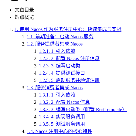
文章目录
站点概览
1.
使用 Nacos 作为服务注册中心：快速集成与实战
1.1.
前期准备：启动 Nacos 服务
1.2.
服务提供者集成 Nacos
1.2.1.
1. 引入依赖
1.2.2.
2. 配置 Nacos 注册信息
1.2.3.
3. 编写启动类
1.2.4.
4. 提供测试接口
1.2.5.
5. 启动服务并验证注册
1.3.
服务消费者集成 Nacos
1.3.1.
1. 引入依赖
1.3.2.
2. 配置 Nacos 信息
1.3.3.
3. 编写启动类（配置 RestTemplate）
1.3.4.
4. 实现服务调用
1.3.5.
5. 测试服务调用
1.4.
Nacos 注册中心的核心特性