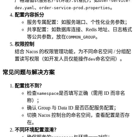
严格遵循
，如
${服务名}-${环境}.${格式}
user-service-
、
。
dev.yaml
order-service-prod.properties
配置内容拆分
服务专属配置：如服务端口、个性化业务参数；
共享配置：如数据库连接、Redis 地址、日志格式
等公共参数，放在
。
COMMON_GROUP
权限控制
结合 Nacos 的权限管理功能，为不同命名空间 / 分组配
置读写权限（如开发人员仅能操作
命名空间）。
dev
常见问题与解决方案
配置找不到？
检查
是否填写正确（需用 ID 而非名
namespace
称）；
确认 Group 与 Data ID 是否匹配服务配置；
切换 Nacos 控制台的命名空间，查看配置是否存
在。
不同环境配置混淆？