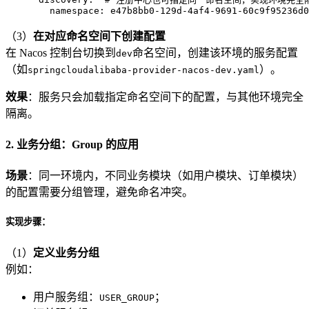
namespace:
e47b8bb0-129d-4af4-9691-60c9f95236d0
（3）
在对应命名空间下创建配置
在 Nacos 控制台切换到
命名空间，创建该环境的服务配置
dev
（如
）。
springcloudalibaba-provider-nacos-dev.yaml
效果
：服务只会加载指定命名空间下的配置，与其他环境完全
隔离。
2. 业务分组：Group 的应用
场景
：同一环境内，不同业务模块（如用户模块、订单模块）
的配置需要分组管理，避免命名冲突。
实现步骤：
（1）
定义业务分组
例如：
用户服务组：
；
USER_GROUP