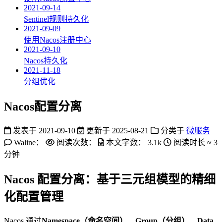
2021-09-14
Sentinel规则持久化
2021-09-09
使用Nacos注册中心
2021-09-10
Nacos持久化
2021-11-18
分组优化
Nacos配置分离
发表于
2021-09-10
更新于
2025-08-21
分类于
微服务
Waline：
阅读次数：
本文字数：
3.1k
阅读时长 ≈
3
分钟
Nacos 配置分离：基于三元组模型的精细
化配置管理
Nacos 通过
Namespace（命名空间）
、
Group（分组）
、
Data