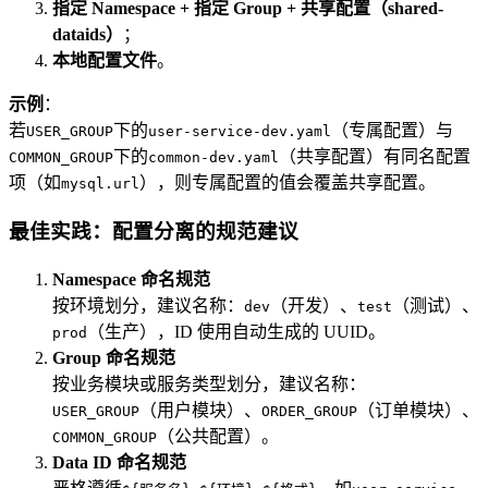
指定 Namespace + 指定 Group + 共享配置（shared-
dataids）
；
本地配置文件
。
示例
：
若
下的
（专属配置）与
USER_GROUP
user-service-dev.yaml
下的
（共享配置）有同名配置
COMMON_GROUP
common-dev.yaml
项（如
），则专属配置的值会覆盖共享配置。
mysql.url
最佳实践：配置分离的规范建议
Namespace 命名规范
按环境划分，建议名称：
（开发）、
（测试）、
dev
test
（生产），ID 使用自动生成的 UUID。
prod
Group 命名规范
按业务模块或服务类型划分，建议名称：
（用户模块）、
（订单模块）、
USER_GROUP
ORDER_GROUP
（公共配置）。
COMMON_GROUP
Data ID 命名规范