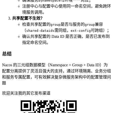
确保服务的
与环境一一对应；
namespace
注册中心与配置中心使用同一命名空间，避免跨环
境服务调用。
共享配置不生效？
检查共享配置的
是否与服务的
兼容
group
group
（
需同组，
可跨组）；
shared-dataids
ext-config
确认共享配置的 Data ID 是否正确，是否已发布到
指定命名空间。
总结
Nacos 的三元组数据模型（Namespace + Group + Data ID）为
配置分离提供了灵活且强大的支持，通过环境隔离、业务分组
和服务专属配置，可有效解决复杂微服务架构中的配置管理问
题
欢迎关注我的其它发布渠道