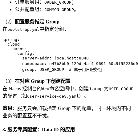
订单服务组：
；
ORDER_GROUP
公共配置组：
。
COMMON_GROUP
（2）
配置服务指定 Group
在
中指定分组：
bootstrap.yml
spring:
cloud:
nacos:
config:
server-addr:
localhost:8848
namespace:
e47b8bb0-129d-4af4-9691-60c9f95236d0
group:
USER_GROUP
# 属于用户服务组
（3）
在对应 Group 下创建配置
在 Nacos 控制台的
命名空间中，创建 Group 为
dev
USER_GROUP
的配置（如
）。
user-service-dev.yaml
效果
：服务只会加载指定 Group 下的配置，同一环境内不同
业务的配置互不干扰。
3. 服务专属配置：Data ID 的应用