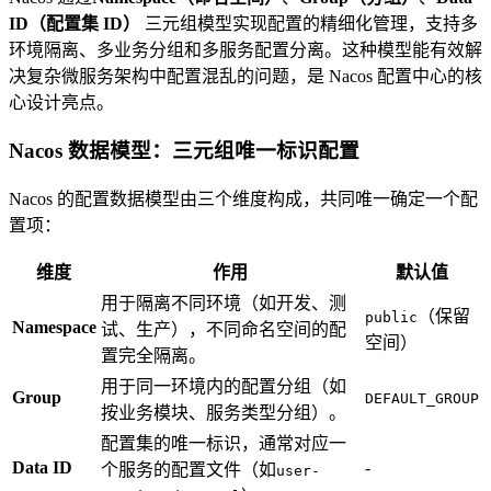
ID（配置集 ID）
三元组模型实现配置的精细化管理，支持多
环境隔离、多业务分组和多服务配置分离。这种模型能有效解
决复杂微服务架构中配置混乱的问题，是 Nacos 配置中心的核
心设计亮点。
Nacos 数据模型：三元组唯一标识配置
Nacos 的配置数据模型由三个维度构成，共同唯一确定一个配
置项：
维度
作用
默认值
用于隔离不同环境（如开发、测
（保留
public
Namespace
试、生产），不同命名空间的配
空间）
置完全隔离。
用于同一环境内的配置分组（如
Group
DEFAULT_GROUP
按业务模块、服务类型分组）。
配置集的唯一标识，通常对应一
Data ID
-
个服务的配置文件（如
user-