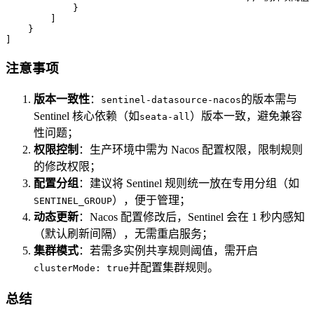
}
]
}
]
注意事项
版本一致性
：
的版本需与
sentinel-datasource-nacos
Sentinel 核心依赖（如
）版本一致，避免兼容
seata-all
性问题；
权限控制
：生产环境中需为 Nacos 配置权限，限制规则
的修改权限；
配置分组
：建议将 Sentinel 规则统一放在专用分组（如
），便于管理；
SENTINEL_GROUP
动态更新
：Nacos 配置修改后，Sentinel 会在 1 秒内感知
（默认刷新间隔），无需重启服务；
集群模式
：若需多实例共享规则阈值，需开启
并配置集群规则。
clusterMode: true
总结