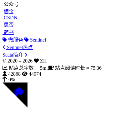
公众号
掘金
CSDN
思否
简书
微服务
Sentinel
Sentinel热点
Seata简介
© 2020 –
2026
ZH
站点总字数：
5m
站点阅读时长 ≈
75:36
42868
44074
0%