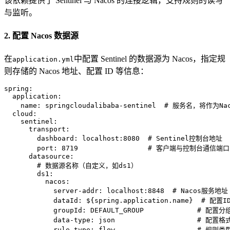
该依赖提供了 Sentinel 与 Nacos 的连接逻辑，支持规则的读写
与监听。
2. 配置 Nacos 数据源
在
中配置 Sentinel 的数据源为 Nacos，指定规
application.yml
则存储的 Nacos 地址、配置 ID 等信息：
spring:
application:
name:
springcloudalibaba-sentinel
# 服务名，将作为Nac
cloud:
sentinel:
transport:
dashboard:
localhost:8080
# Sentinel控制台地址
port:
8719
# 客户端与控制台通信端口
datasource:
# 数据源名称（自定义，如ds1）
ds1:
nacos:
server-addr:
localhost:8848
# Nacos服务地址
dataId:
${spring.application.name}
# 配置
groupId:
DEFAULT_GROUP
# 配置分组
data-type:
json
# 配置格式
rule-type:
flow
# 规则类