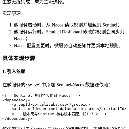
生态无缝集成，成为主流选择。
实现原理：
微服务启动时，从 Nacos 读取规则并加载到 Sentinel；
微服务运行时，Sentinel Dashboard 修改的规则会同步到
Nacos；
Nacos 配置变更时，微服务自动感知并更新本地规则。
具体实现步骤
1. 引入依赖
在微服务的
中添加 Sentinel-Nacos 数据源依赖：
pom.xml
<!-- Sentinel 规则持久化到 Nacos -->
<
dependency
>
<
groupId
>
com.alibaba.csp
</
groupId
>
<
artifactId
>
sentinel-datasource-nacos
</
artifactId
>
<!-- 版本需与Sentinel核心版本匹配，如1.7.2 -->
</
dependency
>