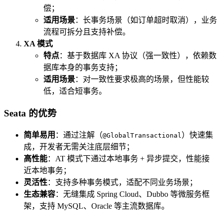
偿；
适用场景
：长事务场景（如订单超时取消），业务
流程可拆分且支持补偿。
XA 模式
特点
：基于数据库 XA 协议（强一致性），依赖数
据库本身的事务支持；
适用场景
：对一致性要求极高的场景，但性能较
低，适合短事务。
Seata 的优势
简单易用
：通过注解（
）快速集
@GlobalTransactional
成，开发者无需关注底层细节；
高性能
：AT 模式下通过本地事务 + 异步提交，性能接
近本地事务；
灵活性
：支持多种事务模式，适配不同业务场景；
生态兼容
：无缝集成 Spring Cloud、Dubbo 等微服务框
架，支持 MySQL、Oracle 等主流数据库。