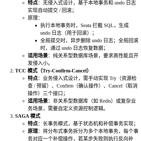
特点
：无侵入式设计，基于本地事务和 undo 日志
实现自动提交 / 回滚；
原理：
执行本地事务时，Seata 拦截 SQL，生成
undo 日志（用于回滚）；
全局提交时，异步删除 undo 日志；全局回滚
时，通过 undo 日志恢复数据；
适用场景
：纯关系型数据库场景，要求高性能且开
发侵入小。
TCC 模式（Try-Confirm-Cancel）
特点
：业务侵入式设计，需手动实现 Try（资源检
查 / 预留）、Confirm（确认操作）、Cancel（取消
操作）三个接口；
适用场景
：非关系型数据库（如 Redis）或复杂业
务场景，需要自定义资源控制逻辑。
SAGA 模式
特点
：长事务模式，基于状态机和补偿事务实现；
原理
：将分布式事务拆分为多个本地事务，每个事
务对应一个补偿操作，若某步失败则执行反向补