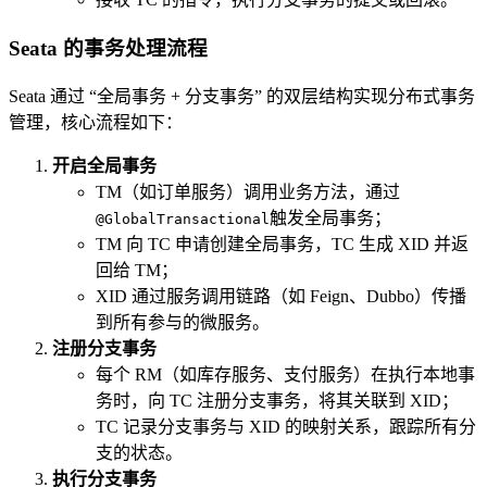
Seata 的事务处理流程
Seata 通过 “全局事务 + 分支事务” 的双层结构实现分布式事务
管理，核心流程如下：
开启全局事务
TM（如订单服务）调用业务方法，通过
触发全局事务；
@GlobalTransactional
TM 向 TC 申请创建全局事务，TC 生成 XID 并返
回给 TM；
XID 通过服务调用链路（如 Feign、Dubbo）传播
到所有参与的微服务。
注册分支事务
每个 RM（如库存服务、支付服务）在执行本地事
务时，向 TC 注册分支事务，将其关联到 XID；
TC 记录分支事务与 XID 的映射关系，跟踪所有分
支的状态。
执行分支事务