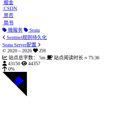
掘金
CSDN
思否
简书
微服务
Seata
Sentinel规则持久化
Seata Server配置
© 2020 –
2026
ZH
站点总字数：
5m
站点阅读时长 ≈
75:36
43150
44357
0%