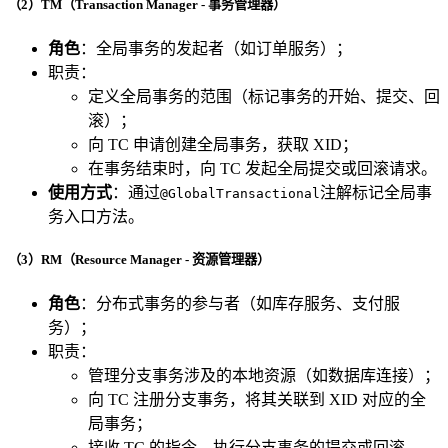
（2）TM（Transaction Manager - 事务管理器）
角色
：全局事务的发起者（如订单服务）；
职责：
定义全局事务的范围（标记事务的开始、提交、回
滚）；
向 TC 申请创建全局事务，获取 XID；
在事务结束时，向 TC 发起全局提交或回滚请求。
使用方式
：通过
注解标记全局事
@GlobalTransactional
务入口方法。
（3）RM（Resource Manager - 资源管理器）
角色
：分布式事务的参与者（如库存服务、支付服
务）；
职责：
管理分支事务涉及的本地资源（如数据库连接）；
向 TC 注册分支事务，将其关联到 XID 对应的全
局事务；
接收 TC 的指令，执行分支事务的提交或回滚。