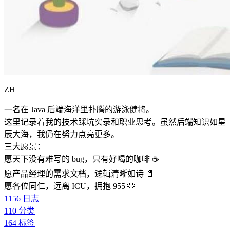
ZH
一名在 Java 后端海洋里扑腾的游泳健将。
这里记录着我的技术踩坑实录和职业思考。虽然后端知识如星
辰大海，我仍在努力点亮更多。
三大愿景：
愿天下没有难写的 bug，只有好喝的咖啡 ☕️
愿产品经理的需求文档，逻辑清晰如诗 📄
愿各位同仁，远离 ICU，拥抱 955 🫶
1156
日志
110
分类
164
标签