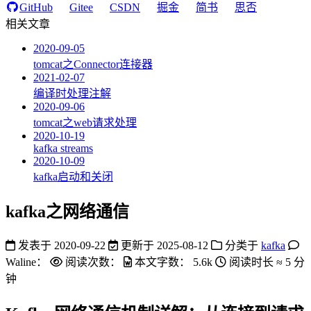
GitHub
Gitee
CSDN
掘金
简书
思否
相关文章
2020-09-05
tomcat之Connector连接器
2021-02-07
编译时处理注解
2020-09-06
tomcat之web请求处理
2020-10-19
kafka streams
2020-10-09
kafka启动和关闭
kafka之网络通信
发表于
2020-09-22
更新于
2025-08-12
分类于
kafka
Waline：
阅读次数：
本文字数：
5.6k
阅读时长 ≈
5 分
钟