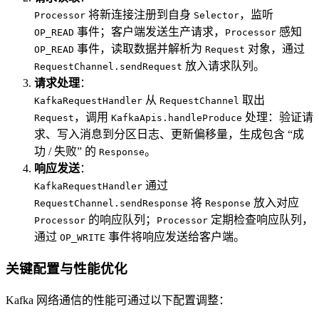
将新连接注册到自身
，监听
Processor
Selector
事件；客户端发送生产请求，
感知
OP_READ
Processor
事件，读取数据并解析为
对象，通过
OP_READ
Request
放入请求队列。
RequestChannel.sendRequest
请求处理
：
从
取出
KafkaRequestHandler
RequestChannel
，调用
处理：验证请
Request
KafkaApis.handleProduce
求、写入消息到分区日志、更新偏移量，生成包含 “成
功 / 失败” 的
。
Response
响应发送
：
通过
KafkaRequestHandler
将
放入对应
RequestChannel.sendResponse
Response
的响应队列；
定期检查响应队列，
Processor
Processor
通过
事件将响应发送给客户端。
OP_WRITE
关键配置与性能优化
Kafka 网络通信的性能可通过以下配置调整：