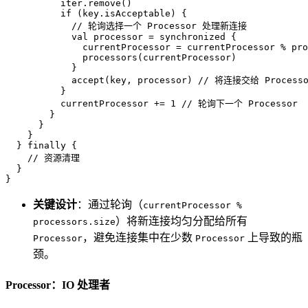
          iter.remove()

if
 (key.isAcceptable) {

// 轮询选择一个 Processor 处理新连接
val
 processor = synchronized {

              currentProcessor = currentProcessor % pro
              processors(currentProcessor)

            }

            accept(key, processor) 
// 将连接交给 Processo
          }

          currentProcessor += 
1
// 轮询下一个 Processor
        }

      }

    }

  } 
finally
 {

// 资源清理
  }

}
关键设计
：通过轮询（
currentProcessor %
）将新连接均匀分配给所有
processors.size
，避免连接集中在少数
上导致的瓶
Processor
Processor
颈。
Processor：IO 处理者