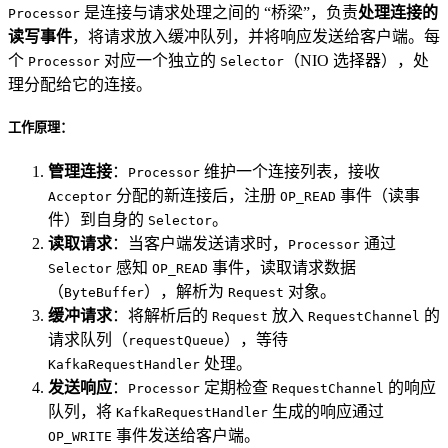
是连接与请求处理之间的 “桥梁”，负责
处理连接的
Processor
读写事件
，将请求放入缓冲队列，并将响应发送给客户端。每
个
对应一个独立的
（NIO 选择器），处
Processor
Selector
理分配给它的连接。
工作原理：
管理连接
：
维护一个连接列表，接收
Processor
分配的新连接后，注册
事件（读事
Acceptor
OP_READ
件）到自身的
。
Selector
读取请求
：当客户端发送请求时，
通过
Processor
感知
事件，读取请求数据
Selector
OP_READ
（
），解析为
对象。
ByteBuffer
Request
缓冲请求
：将解析后的
放入
的
Request
RequestChannel
请求队列（
），等待
requestQueue
处理。
KafkaRequestHandler
发送响应
：
定期检查
的响应
Processor
RequestChannel
队列，将
生成的响应通过
KafkaRequestHandler
事件发送给客户端。
OP_WRITE