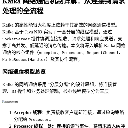
Kafka 网络通信机制详解：从连接到请求
处理的全流程
Kafka 的高性能很大程度上依赖于其高效的网络通信模型。
Kafka 基于 Java NIO 实现了一套分层的线程模型，通过
组件协调连接接收、请求处理和响应发送，支
SocketServer
撑了高并发、低延迟的消息传输。本文将深入解析 Kafka 网络
通信的核心组件（
、
、
、
Acceptor
Processor
RequestChannel
）及其协作流程。
KafkaRequestHandler
网络通信模型总览
Kafka 的网络通信采用 “分层分离” 的设计思想，将连接管
理、IO 操作和业务处理解耦，核心线程模型分为三层：
Acceptor 线程
：负责接收客户端新连接，通过轮询策略
分配给
。
Processor
Processor 线程
：处理连接的读写事件，将请求放入缓冲