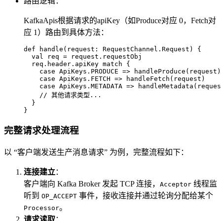
路由逻辑：
KafkaApis根据请求的apiKey（如Produce对应 0，Fetch对
应 1）路由到具体方法：
def
handle
(request: 
RequestChannel
.
Request
) {

val
 req = request.requestObj

  req.header.apiKey 
match
 {

case
ApiKeys
.
PRODUCE
 => handleProduce(request)

case
ApiKeys
.
FETCH
 => handleFetch(request)

case
ApiKeys
.
METADATA
 => handleMetadata(reques
// 其他请求类型...
  }

}
完整请求处理流程
以 “客户端发送生产消息请求” 为例，完整流程如下：
连接建立
：
客户端向 Kafka Broker 发起 TCP 连接，
线程监
Acceptor
听到
事件，接收连接并通过轮询分配给某个
OP_ACCEPT
。
Processor
请求读取
：