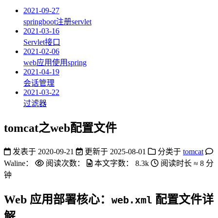
2021-09-27
springboot注册servlet
2021-03-16
Servlet接口
2021-02-06
web应用使用spring
2021-04-19
会话管理
2021-03-22
过滤器
tomcat之web配置文件
发表于
2020-09-21
更新于
2025-08-01
分类于
tomcat
Waline：
阅读次数：
本文字数：
8.3k
阅读时长 ≈
8 分
钟
Web 应用部署核心：
配置文件详
web.xml
解