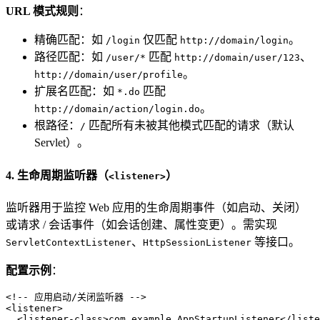
URL 模式规则
：
精确匹配：如
仅匹配
。
/login
http://domain/login
路径匹配：如
匹配
、
/user/*
http://domain/user/123
。
http://domain/user/profile
扩展名匹配：如
匹配
*.do
。
http://domain/action/login.do
根路径：
匹配所有未被其他模式匹配的请求（默认
/
Servlet）。
4. 生命周期监听器（
）
<listener>
监听器用于监控 Web 应用的生命周期事件（如启动、关闭）
或请求 / 会话事件（如会话创建、属性变更）。需实现
、
等接口。
ServletContextListener
HttpSessionListener
配置示例
：
<!-- 应用启动/关闭监听器 -->
<
listener
>
<
listener-class
>
com.example.AppStartupListener
</
liste