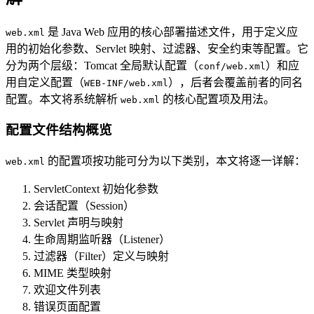
是 Java Web 应用的核心部署描述文件，用于定义应
web.xml
用的初始化参数、Servlet 映射、过滤器、安全约束等配置。它
分为两个层级：Tomcat 全局默认配置（
）和应
conf/web.xml
用自定义配置（
），后者会覆盖前者的同名
WEB-INF/web.xml
配置。本文将系统解析
的核心配置项及用法。
web.xml
配置文件结构概览
的配置项按功能可分为以下类别，本文将逐一详解：
web.xml
ServletContext 初始化参数
会话配置（Session）
Servlet 声明与映射
生命周期监听器（Listener）
过滤器（Filter）定义与映射
MIME 类型映射
欢迎文件列表
错误页面配置