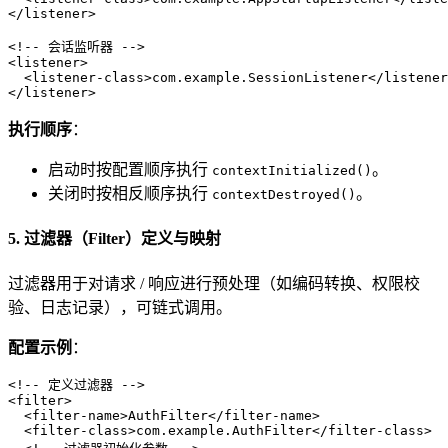
</
listener
>
<!-- 会话监听器 -->
<
listener
>
<
listener-class
>
com.example.SessionListener
</
listener
</
listener
>
执行顺序
：
启动时按配置顺序执行
。
contextInitialized()
关闭时按相反顺序执行
。
contextDestroyed()
5. 过滤器（Filter）定义与映射
过滤器用于对请求 / 响应进行预处理（如编码转换、权限校
验、日志记录），可链式调用。
配置示例
：
<!-- 定义过滤器 -->
<
filter
>
<
filter-name
>
AuthFilter
</
filter-name
>
<
filter-class
>
com.example.AuthFilter
</
filter-class
>