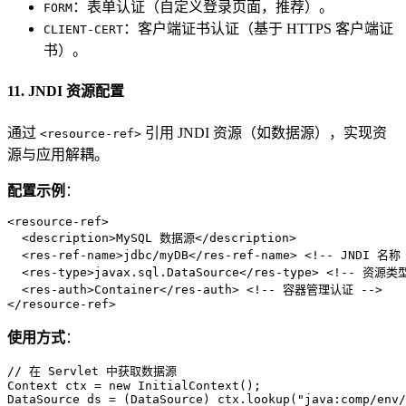
：表单认证（自定义登录页面，推荐）。
FORM
：客户端证书认证（基于 HTTPS 客户端证
CLIENT-CERT
书）。
11. JNDI 资源配置
通过
引用 JNDI 资源（如数据源），实现资
<resource-ref>
源与应用解耦。
配置示例
：
<
resource-ref
>
<
description
>
MySQL 数据源
</
description
>
<
res-ref-name
>
jdbc/myDB
</
res-ref-name
>
<!-- JNDI 名称
<
res-type
>
javax.sql.DataSource
</
res-type
>
<!-- 资源类型
<
res-auth
>
Container
</
res-auth
>
<!-- 容器管理认证 -->
</
resource-ref
>
使用方式
：
// 在 Servlet 中获取数据源
Context
ctx
=
new
InitialContext
DataSource
ds
=
 (DataSource) ctx.lookup(
"java:comp/env/