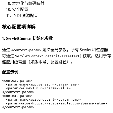
本地化与编码映射
安全配置
JNDI 资源配置
核心配置项详解
1. ServletContext 初始化参数
通过
定义全局参数，所有 Servlet 和过滤器
<context-param>
可通过
获取。适用于存
ServletContext.getInitParameter()
储应用级常量（如版本号、配置路径）。
配置示例
：
<
context-param
>
<
param-name
>
app.version
</
param-name
>
<
param-value
>
1.0.0
</
param-value
>
</
context-param
>
<
context-param
>
<
param-name
>
api.endpoint
</
param-name
>
<
param-value
>
https://api.example.com
</
param-value
>
</
context-param
>