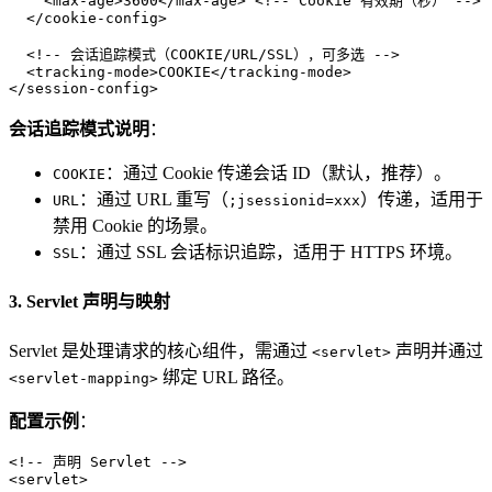
<
max-age
>
3600
</
max-age
>
<!-- Cookie 有效期（秒） -->
</
cookie-config
>
<!-- 会话追踪模式（COOKIE/URL/SSL），可多选 -->
<
tracking-mode
>
COOKIE
</
tracking-mode
>
</
session-config
>
会话追踪模式说明
：
：通过 Cookie 传递会话 ID（默认，推荐）。
COOKIE
：通过 URL 重写（
）传递，适用于
URL
;jsessionid=xxx
禁用 Cookie 的场景。
：通过 SSL 会话标识追踪，适用于 HTTPS 环境。
SSL
3. Servlet 声明与映射
Servlet 是处理请求的核心组件，需通过
声明并通过
<servlet>
绑定 URL 路径。
<servlet-mapping>
配置示例
：
<!-- 声明 Servlet -->
<
servlet
>