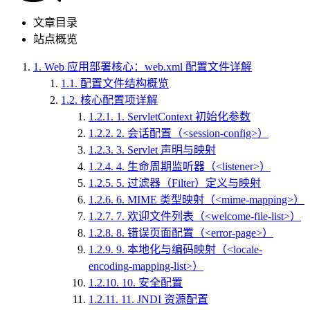
文章目录
站点概览
1.
Web 应用部署核心：web.xml 配置文件详解
1.1.
配置文件结构概览
1.2.
核心配置项详解
1.2.1.
1. ServletContext 初始化参数
1.2.2.
2. 会话配置（<session-config>）
1.2.3.
3. Servlet 声明与映射
1.2.4.
4. 生命周期监听器（<listener>）
1.2.5.
5. 过滤器（Filter）定义与映射
1.2.6.
6. MIME 类型映射（<mime-mapping>）
1.2.7.
7. 欢迎文件列表（<welcome-file-list>）
1.2.8.
8. 错误页面配置（<error-page>）
1.2.9.
9. 本地化与编码映射（<locale-
encoding-mapping-list>）
1.2.10.
10. 安全配置
1.2.11.
11. JNDI 资源配置