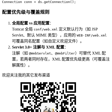
Connection
conn
=
 ds.getConnection();
配置优先级与覆盖规则
全局配置 vs 应用配置
：
Tomcat 全局
定义默认行为（如 JSP
conf/web.xml
Servlet、默认 MIME 类型），应用的
WEB-INF/web.xml
可覆盖同名配置（如自定义欢迎文件）。
Servlet 3.0+ 注解与 XML 配置
：
注解（如
、
）可替代 XML 配
@WebServlet
@WebFilter
置，若两者同时存在，XML 配置优先级更高（可覆盖注
解属性）。
欢迎关注我的其它发布渠道