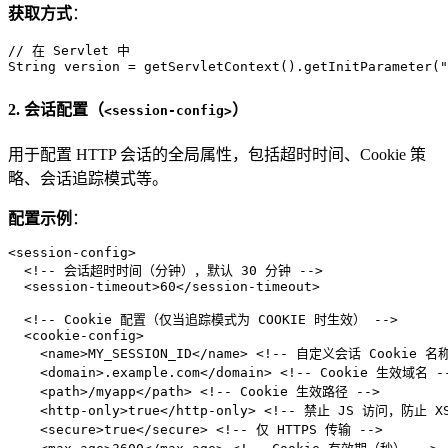
获取方式
：
// 在 Servlet 中
String
version
=
 getServletContext().getInitParameter(
"
2. 会话配置（
）
<session-config>
用于配置 HTTP 会话的全局属性，包括超时时间、Cookie 策
略、会话追踪模式等。
配置示例
：
<
session-config
>
<!-- 会话超时时间（分钟），默认 30 分钟 -->
<
session-timeout
>
60
</
session-timeout
>
<!-- Cookie 配置（仅当追踪模式为 COOKIE 时生效） -->
<
cookie-config
>
<
name
>
MY_SESSION_ID
</
name
>
<!-- 自定义会话 Cookie 名称
<
domain
>
.example.com
</
domain
>
<!-- Cookie 生效域名 -
<
path
>
/myapp
</
path
>
<!-- Cookie 生效路径 -->
<
http-only
>
true
</
http-only
>
<!-- 禁止 JS 访问，防止 XS
<
secure
>
true
</
secure
>
<!-- 仅 HTTPS 传输 -->